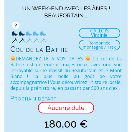
UN WEEK-END AVEC LES ÂNES !
BEAUFORTAIN ...
?
GALLOIS
Virginie
Randonnée
montagne / Trek
Col de la Bathie
DEMANDEZ LE A VOS DATES
Le col de La
Bâthie est un endroit majestueux, avec une vue
incroyable sur le massif du Beaufortain et le Mont
Blanc ! La plus belle au goût de votre
accompagnatrice ! Vous découvrirez l'histoire locale,
depuis la préhistoire, en passant par 500 ans d'ex...
Prochain départ
Aucune date
180,00
€