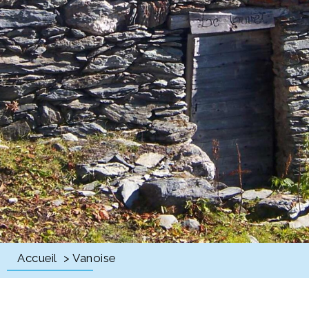
Accueil
> Vanoise