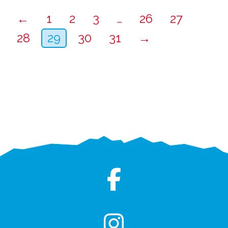
←
1
2
3
…
26
27
28
29
30
31
→