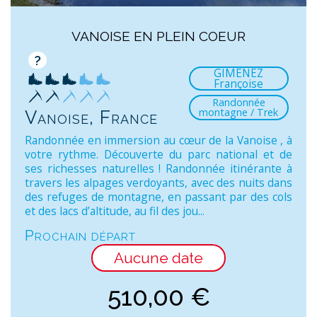
VANOISE EN PLEIN COEUR
?
GIMENEZ
Françoise
Randonnée
montagne / Trek
Vanoise, France
Randonnée en immersion au cœur de la Vanoise , à
votre rythme. Découverte du parc national et de
ses richesses naturelles ! Randonnée itinérante à
travers les alpages verdoyants, avec des nuits dans
des refuges de montagne, en passant par des cols
et des lacs d’altitude, au fil des jou...
Prochain départ
Aucune date
510,00
€