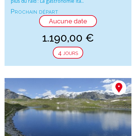
plus du raid : La gastronomie ita...
Prochain départ
Aucune date
1.190,00
€
4 jours