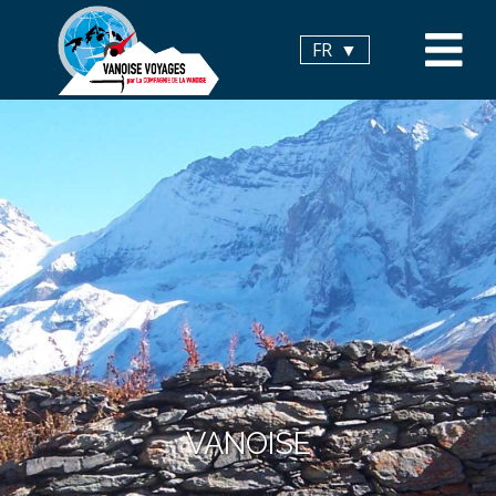
Panneau de gestion des cookies
FR
VANOISE