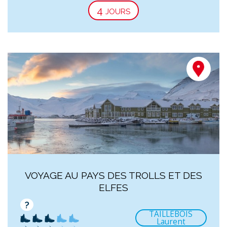
4 jours
VOYAGE AU PAYS DES TROLLS ET DES
ELFES
?
TAILLEBOIS
Laurent