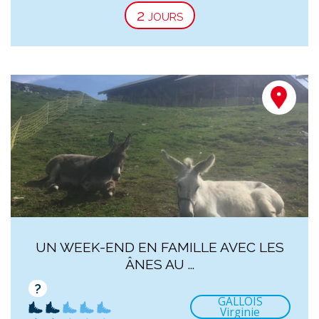
2 jours
UN WEEK-END EN FAMILLE AVEC LES
ÂNES AU ...
?
GALLOIS
Virginie