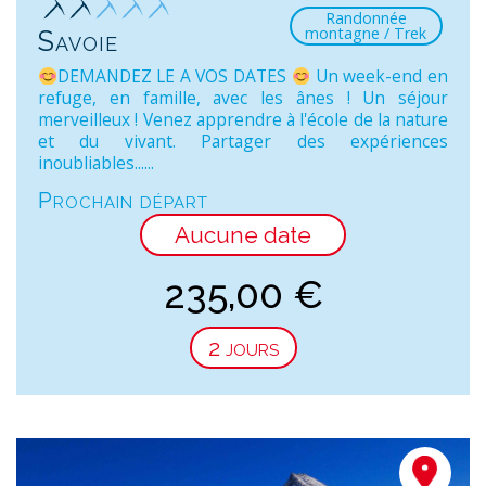
Randonnée
montagne / Trek
Savoie
DEMANDEZ LE A VOS DATES
Un week-end en
refuge, en famille, avec les ânes ! Un séjour
merveilleux ! Venez apprendre à l'école de la nature
et du vivant. Partager des expériences
inoubliables......
Prochain départ
Aucune date
235,00
€
2 jours