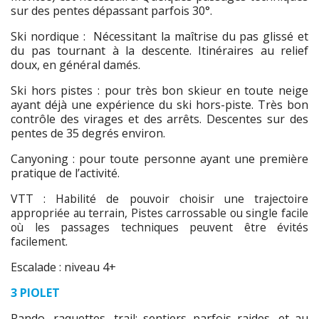
sur des pentes dépassant parfois 30°.
Ski nordique : Nécessitant la maîtrise du pas glissé et
du pas tournant à la descente. Itinéraires au relief
doux, en général damés.
Ski hors pistes : pour très bon skieur en toute neige
ayant déjà une expérience du ski hors-piste. Très bon
contrôle des virages et des arrêts. Descentes sur des
pentes de 35 degrés environ.
Canyoning : pour toute personne ayant une première
pratique de l’activité.
VTT :
Habilité de pouvoir choisir une trajectoire
appropriée au terrain,
Pistes carrossable ou single facile
où les passages techniques peuvent être évités
facilement.
Escalade : niveau 4+
3 PIOLET
Rando, raquettes, trail: sentiers parfois raides, et au