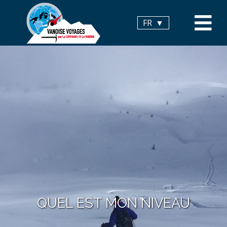
Panneau de gestion des cookies
FR
QUEL EST MON NIVEAU