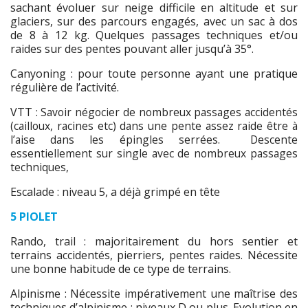
sachant évoluer sur neige difficile en altitude et sur
glaciers, sur des parcours engagés, avec un sac à dos
de 8 à 12 kg. Quelques passages techniques et/ou
raides sur des pentes pouvant aller jusqu’à 35°.
Canyoning : pour toute personne ayant une pratique
régulière de l’activité.
VTT :
Savoir négocier de nombreux passages accidentés
(cailloux, racines etc) dans une pente assez raide être à
l’aise dans les épingles serrées.
Descente
essentiellement sur single avec de nombreux passages
techniques,
Escalade : niveau 5, a déjà grimpé en tête
5 PIOLET
Rando, trail : majoritairement du hors sentier et
terrains accidentés, pierriers, pentes raides. Nécessite
une bonne habitude de ce type de terrains.
Alpinisme : Nécessite impérativement une maîtrise des
techniques d’alpinisme : niveaux D ou plus. Evolution en