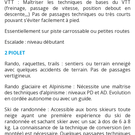
VTT :
Maîtriser les techniques de bases du VTT
(freinage, passage de vitesse, position debout en
descente,,,) Pas de passages techniques ou très courts
pouvant s’éviter facilement à pied.
Essentiellement sur piste carrossable ou petites routes
Escalade : niveau débutant
2 PIOLET
Rando, raquettes, trails : sentiers ou terrain enneigé
avec quelques accidents de terrain. Pas de passages
vertigineux.
Rando glaciaire et Alpinisme : Nécessite une maîtrise
des techniques d’alpinisme : niveaux PD et AD. Evolution
en cordée autonome ou avec un guide.
Ski de randonnée : Accessible aux bons skieurs toute
neige ayant une première expérience du ski de
randonnée et sachant skier avec un sac à dos de 6 à 8
kg. La connaissance de la technique de conversion (en
montée) est nécessaire. Quelques passages techniques