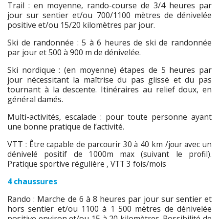
Trail : en moyenne, rando-course de 3/4 heures par
jour sur sentier et/ou 700/1100 mètres de dénivelée
positive et/ou 15/20 kilomètres par jour.
Ski de randonnée : 5 à 6 heures de ski de randonnée
par jour et 500 à 900 m de dénivelée.
Ski nordique : (en moyenne) étapes de 5 heures par
jour nécessitant la maîtrise du pas glissé et du pas
tournant à la descente. Itinéraires au relief doux, en
général damés.
Multi-activités, escalade : pour toute personne ayant
une bonne pratique de l’activité.
VTT :
Être capable de parcourir 30 à 40 km /jour avec un
dénivelé positif de 1000m max (suivant le profil).
Pratique sportive régulière , VTT 3 fois/mois
4 chaussures
Rando : Marche de 6 à 8 heures par jour sur sentier et
hors sentier et/ou 1100 à 1 500 mètres de dénivelée
positive environ et/ou 15 à 20 kilomètres. Possibilité de