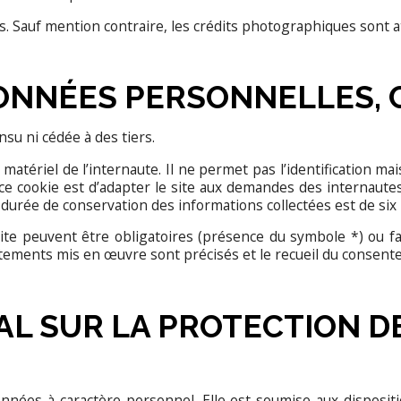
 Sauf mention contraire, les crédits photographiques sont at
DONNÉES PERSONNELLES, 
su ni cédée à des tiers.
 matériel de l’internaute. Il ne permet pas l’identification mai
de ce cookie est d’adapter le site aux demandes des internaut
La durée de conservation des informations collectées est de six
e peuvent être obligatoires (présence du symbole *) ou fac
itements mis en œuvre sont précisés et le recueil du consent
AL SUR LA PROTECTION D
nées à caractère personnel. Elle est soumise aux disposi