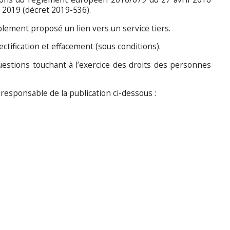
n 2019 (décret 2019-536).
plement proposé un lien vers un service tiers.
tification et effacement (sous conditions).
questions touchant à l’exercice des droits des personnes
esponsable de la publication ci-dessous :