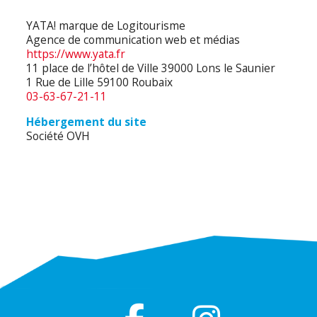
YATA! marque de Logitourisme
Agence de communication web et médias
https://www.yata.fr
11 place de l’hôtel de Ville 39000 Lons le Saunier
1 Rue de Lille 59100 Roubaix
03-63-67-21-11
Hébergement du site
Société OVH