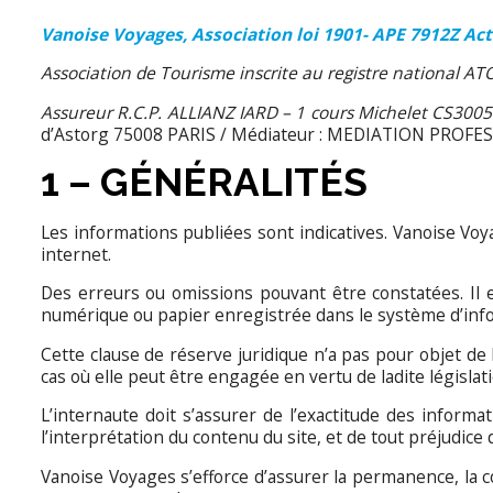
Vanoise Voyages, Association loi 1901- APE 7912Z Act
Association de Tourisme inscrite au registre national 
Assureur R.C.P. ALLIANZ IARD – 1 cours Michelet CS3005
d’Astorg 75008 PARIS / Médiateur : MEDIATION PROFE
1 – GÉNÉRALITÉS
Les informations publiées sont indicatives. Vanoise Vo
internet.
Des erreurs ou omissions pouvant être constatées. Il e
numérique ou papier enregistrée dans le système d’infor
Cette clause de réserve juridique n’a pas pour objet de l
cas où elle peut être engagée en vertu de ladite législati
L’internaute doit s’assurer de l’exactitude des informati
l’interprétation du contenu du site, et de tout préjudice 
Vanoise Voyages s’efforce d’assurer la permanence, la co