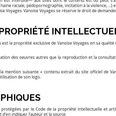
n est interdite— aux sites dont le contenu est ou peut s’a
 haine raciale, pédopornographie, incitation à la violence, …) 
oise Voyages. Vanoise Voyages se réserve le droit de demander
T PROPRIÉTÉ INTELLECTUE
est la propriété exclusive de Vanoise Voyages en sa qualité 
sation des oeuvres autres que la reproduction et la consultati
la mention suivante « contenu extrait du site officiel de 
ilisation de son logo.
APHIQUES
rotégées par le Code de la propriété intellectuelle et art
 d’en indiquer l’auteur et la source.