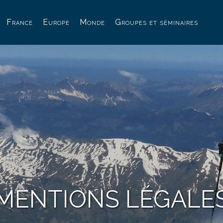
France
Europe
Monde
Groupes et séminaires
MENTIONS LÉGALE