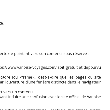
te.
ypertexte pointant vers son contenu, sous réserve :
ttps://www.vanoise-voyages.com/ soit gratuit et dépourvu
 cadre (ou «frame»), c’est-à-dire que les pages du site
r l’ouverture d’une fenêtre distincte dans le navigateur
ect vers un contenu.
nt induire une confusion avec le site officiel de Vanoise