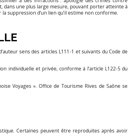
ssimiler à des infractions : apologie des crimes contre
et, dans une plus large mesure, pouvant porter atteinte à
 la suppression d’un lien qu’il estime non conforme.
LLE
d’auteur sens des articles L111-1 et suivants du Code de
on individuelle et privée, conforme à l’article L122-5 du
Vanoise Voyages ». Office de Tourisme Rives de Saône se
istique. Certaines peuvent être reproduites après avoir