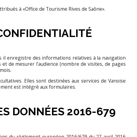
tribués à «Office de Tourisme Rives de Saône».
CONFIDENTIALITÉ
s il enregistre des informations relatives à la navigation
es et de mesurer l’audience (nombre de visites, de pages
 mois.
ultatives. Elles sont destinées aux services de Vanoise
ement est intégré aux formulaires.
ES DONNÉES 2016-679
tions du règlement européen 2016/679 du 27 avril 2016