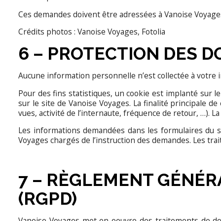
Ces demandes doivent être adressées à Vanoise Voyages.
Crédits photos : Vanoise Voyages, Fotolia
6 – PROTECTION DES 
Aucune information personnelle n’est collectée à votre in
Pour des fins statistiques, un cookie est implanté sur le
sur le site de Vanoise Voyages. La finalité principale 
vues, activité de l’internaute, fréquence de retour, …). 
Les informations demandées dans les formulaires du sit
Voyages chargés de l’instruction des demandes. Les tra
7 – RÈGLEMENT GÉNÉR
(RGPD)
Vanoise Voyages met en oeuvre des traitements de don