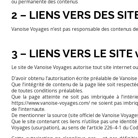
ou permanente des contenus
2 – LIENS VERS DES SIT
Vanoise Voyages n’est pas responsable des contenus des s
3 – LIENS VERS LE SITE
Le site de Vanoise Voyages autorise tout site internet o
D’avoir obtenu l’autorisation écrite préalable de Vanois
Que l’intégrité de contenu de la page liée soit respect
de toutes conditions préalables.
Que la page atteinte ne soit pas imbriquée à l’intérie
https://www.vanoise-voyages.com/ ne soient pas imbriqué
de l’internaute.
De mentionner la source (site officiel de Vanoise Voyages)
Que le site contenant ces liens n’utilise pas une identi
Voyages (usurpation), au sens de l’article 226-4-1 du Co