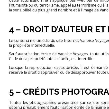
Cette autorisation ne s’applique pas —et par définitio
l’humanité ou du terrorisme, appel au terrorisme ou à la
la sensibilité du plus grand nombre et à l’image de Van
4 – DROIT D’AUTEUR E
Le contenu multimédia du site Internet Vanoise Voyages 
la propriété intellectuelle.
Sauf autorisation écrite de Vanoise Voyages, toute utili
Code de la propriété intellectuelle, est interdite.
Lorsque la reproduction est autorisée, il est demandé 
réserve le droit d’approuver ou de désapprouver toute ut
5 – CRÉDITS PHOTOGR
Toutes les photographies présentées sur ce site sont p
obtenu préalablement l’autorisation écrite de la mairie et