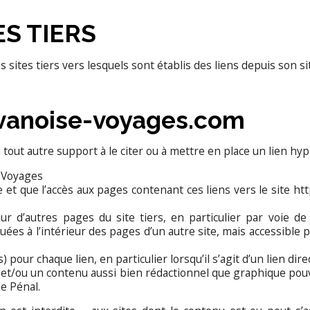
ES TIERS
ites tiers vers lesquels sont établis des liens depuis son si
 vanoise-voyages.com
u tout autre support à le citer ou à mettre en place un lien h
e Voyages
ée et que l’accès aux pages contenant ces liens vers le site h
ur d’autres pages du site tiers, en particulier par voie de
es à l’intérieur des pages d’un autre site, mais accessible pa
 pour chaque lien, en particulier lorsqu’il s’agit d’un lien dir
té et/ou un contenu aussi bien rédactionnel que graphique pouva
de Pénal.