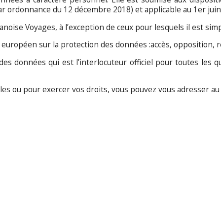
 par ordonnance du 12 décembre 2018) et applicable au 1er jui
noise Voyages, à l’exception de ceux pour lesquels il est sim
européen sur la protection des données :accès, opposition, rec
s données qui est l’interlocuteur officiel pour toutes les 
s ou pour exercer vos droits, vous pouvez vous adresser au r