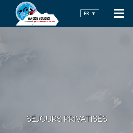
Panneau de gestion des cookies
FR
SÉJOURS PRIVATISÉS