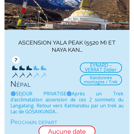
ASCENSION YALA PEAK (5520 M) ET
NAYA KAN...
?
EYNARD –
VERRAT Didier
Randonnée
montagne / Trek
Népal
SEJOUR PRIVATISE
Après un Trek
d'acclimatation ascension de ces 2 sommets du
Langatang. Retour vers Katmandou par un trek au
Lac de GOSAIKUNDA...
Prochain départ
Aucune date