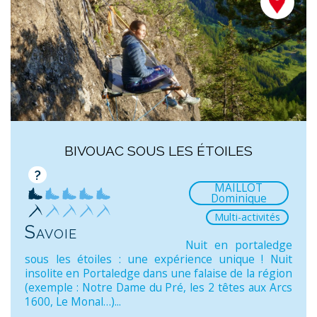
BIVOUAC SOUS LES ÉTOILES
?
MAILLOT
Dominique
Multi-activités
Savoie
Nuit en portaledge
sous les étoiles : une expérience unique ! Nuit
insolite en Portaledge dans une falaise de la région
(exemple : Notre Dame du Pré, les 2 têtes aux Arcs
1600, Le Monal…)...