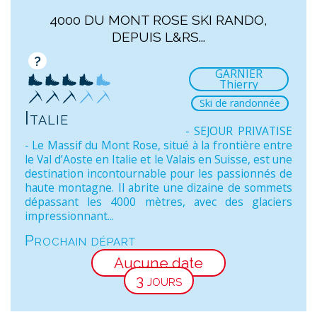
4000 DU MONT ROSE SKI RANDO,
DEPUIS L&RS...
?
GARNIER
Thierry
Ski de randonnée
Italie
- SEJOUR PRIVATISE
- Le Massif du Mont Rose, situé à la frontière entre
le Val d’Aoste en Italie et le Valais en Suisse, est une
destination incontournable pour les passionnés de
haute montagne. Il abrite une dizaine de sommets
dépassant les 4000 mètres, avec des glaciers
impressionnant...
Prochain départ
Aucune date
3 jours