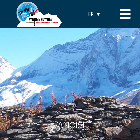
Panneau de gestion des cookies
FR
VANOISE