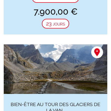
7.900,00
€
23 jours
BIEN-ÊTRE AU TOUR DES GLACIERS DE
LA VAN...