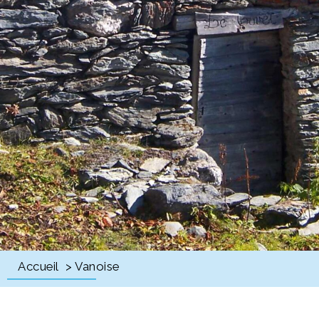
Accueil
> Vanoise