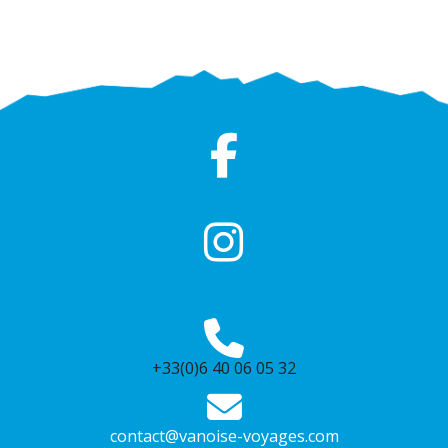
+33(0)6 40 06 05 32
contact@vanoise-voyages.com