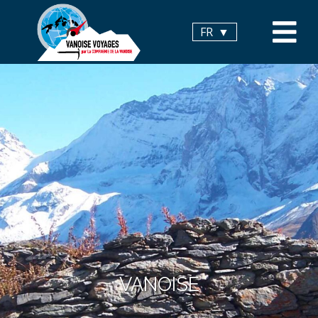
Panneau de gestion des cookies
FR
VANOISE