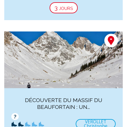
3 jours
DÉCOUVERTE DU MASSIF DU
BEAUFORTAIN : UN...
?
VEROLLET
Christophe