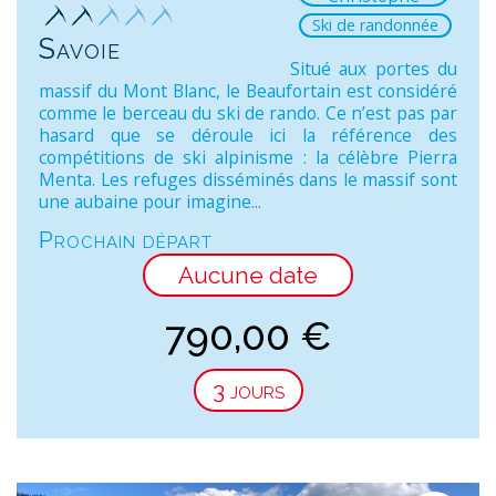
Ski de randonnée
Savoie
Situé aux portes du
massif du Mont Blanc, le Beaufortain est considéré
comme le berceau du ski de rando. Ce n’est pas par
hasard que se déroule ici la référence des
compétitions de ski alpinisme : la célèbre Pierra
Menta. Les refuges disséminés dans le massif sont
une aubaine pour imagine...
Prochain départ
Aucune date
790,00
€
3 jours