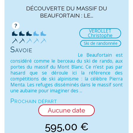
DÉCOUVERTE DU MASSIF DU
BEAUFORTAIN : LE...
?
VEROLLET
Christophe
Ski de randonnée
Savoie
Le Beaufortain est
considéré comme le berceau du ski de rando, aux
portes du massif du Mont Blanc. Ce n’est pas par
hasard que se déroule ici la référence des
compétitions de ski alpinisme : la célèbre Pierra
Menta. Les refuges disséminés dans le massif sont
une aubaine pour imaginer des ...
Prochain départ
Aucune date
595,00
€