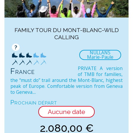
FAMILY TOUR DU MONT-BLANC-WILD
CALLING
?
NULLANS
Marie-Paule
PRIVATE A version
France
of TMB for families,
the “must do” trail around the Mont-Blanc, highest
peak of Europe. Comfortable version from Geneva
to Geneva....
Prochain départ
Aucune date
2.080,00
€