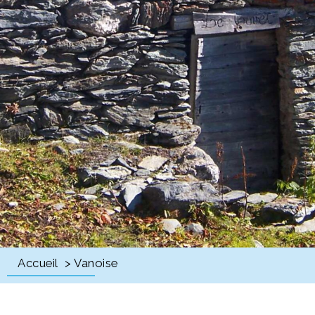
Accueil
> Vanoise