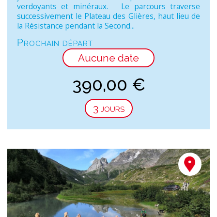
verdoyants et minéraux. Le parcours traverse
successivement le Plateau des Glières, haut lieu de
la Résistance pendant la Second...
Prochain départ
Aucune date
390,00
€
3 jours