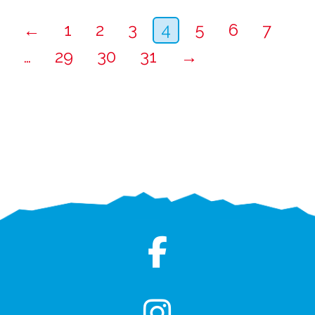
←
1
2
3
4
5
6
7
…
29
30
31
→