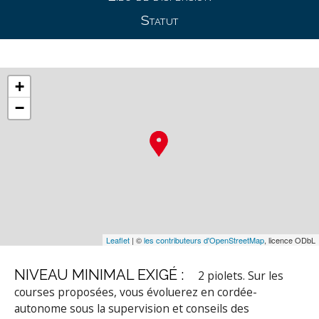
Statut
+
−
Leaflet
| ©
les contributeurs d'OpenStreetMap
, licence ODbL
NIVEAU MINIMAL EXIGÉ :
2 piolets. Sur les
courses proposées, vous évoluerez en cordée-
autonome sous la supervision et conseils des