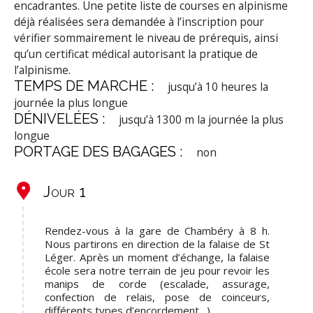
encadrantes.
Une petite liste de courses en alpinisme
déjà réalisées sera demandée à l’inscription pour
vérifier sommairement le niveau de prérequis, ainsi
qu’un certificat médical autorisant la pratique de
l’alpinisme.
TEMPS DE MARCHE :
jusqu’à 10 heures la
journée la plus longue
DÉNIVELÉES :
jusqu’à 1300 m la journée la plus
longue
PORTAGE DES BAGAGES :
non
Jour 1
Rendez-vous à la gare de Chambéry à 8 h.
Nous partirons en direction de la falaise de St
Léger. Après un moment d’échange, la falaise
école sera notre terrain de jeu pour revoir les
manips de corde (escalade, assurage,
confection de relais, pose de coinceurs,
différents types d’encordement…).