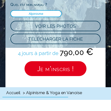
Quel est mon niveau ?
Alpinisme
VOIR LES PHOTOS
TÉLÉCHARGER LA FICHE
€
790,00
4 jours à partir de
Je m'inscris !
Accueil
> Alpinisme & Yoga en Vanoise