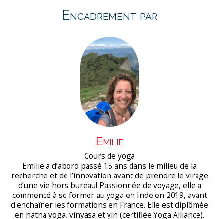
Encadrement par
Emilie
Cours de yoga
Emilie a d’abord passé 15 ans dans le milieu de la
recherche et de l’innovation avant de prendre le virage
d’une vie hors bureau! Passionnée de voyage, elle a
commencé à se former au yoga en Inde en 2019, avant
d'enchaîner les formations en France. Elle est diplômée
en hatha yoga, vinyasa et yin (certifiée Yoga Alliance).