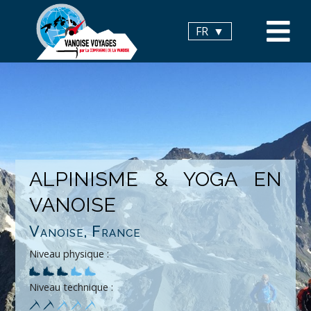
Panneau de gestion des cookies
FR
ALPINISME & YOGA EN
VANOISE
Vanoise, France
Niveau physique :
Niveau technique :