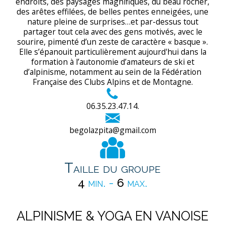
endroits, des paysages magnifiques, du beau rocher,
des arêtes effilées, de belles pentes enneigées, une
nature pleine de surprises…et par-dessus tout
partager tout cela avec des gens motivés, avec le
sourire, pimenté d’un zeste de caractère « basque ».
Elle s’épanouit particulièrement aujourd'hui dans la
formation à l’autonomie d’amateurs de ski et
d’alpinisme, notamment au sein de la Fédération
Française des Clubs Alpins et de Montagne.
06.35.23.47.14.
begolazpita@gmail.com
Taille du groupe
4
min. -
6
max.
ALPINISME & YOGA EN VANOISE