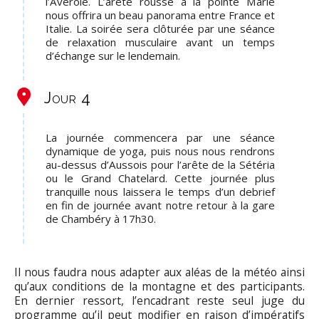
l’Avérole. L’arête rousse à la pointe Marie
nous offrira un beau panorama entre France et
Italie. La soirée sera clôturée par une séance
de relaxation musculaire avant un temps
d’échange sur le lendemain.
Jour 4
La journée commencera par une séance
dynamique de yoga, puis nous nous rendrons
au-dessus d’Aussois pour l’arête de la Sétéria
ou le Grand Chatelard. Cette journée plus
tranquille nous laissera le temps d’un debrief
en fin de journée avant notre retour à la gare
de Chambéry à 17h30.
Il nous faudra nous adapter aux aléas de la météo ainsi
qu’aux conditions de la montagne et des participants.
En dernier ressort, l’encadrant reste seul juge du
programme qu’il peut modifier en raison d’impératifs