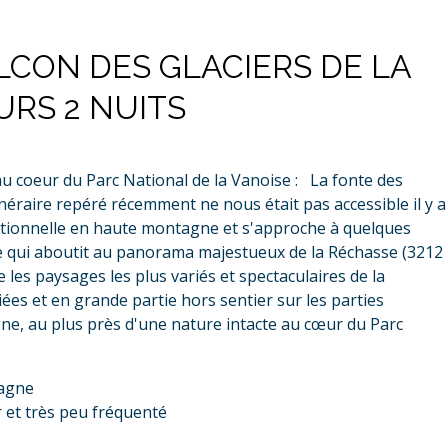
ALCON DES GLACIERS DE LA
URS 2 NUITS
u coeur du Parc National de la Vanoise : La fonte des
éraire repéré récemment ne nous était pas accessible il y a
tionnelle en haute montagne et s'approche à quelques
e qui aboutit au panorama majestueux de la Réchasse (3212
les paysages les plus variés et spectaculaires de la
ées et en grande partie hors sentier sur les parties
ne, au plus près d'une nature intacte au cœur du Parc
tagne
r et très peu fréquenté