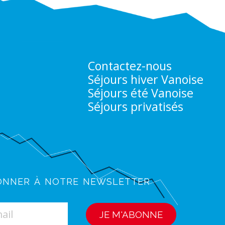
Contactez-nous
Séjours hiver Vanoise
Séjours été Vanoise
Séjours privatisés
onner à notre newsletter