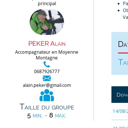
principal
Pa
Ob
Va
PEKER Alain
Da
Accompagnateur en Moyenne
Montagne
Ta
0687926777
alain.peker@gmail.com
Dépa
Taille du groupe
14/08/
5
min. -
8
max.