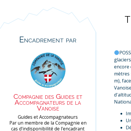
T
Encadrement par
POSS
glacier
encore 
mètres 
m), fac
Vanoise
d'altit
Compagnie des Guides et
Accompagnateurs de la
Nationa
Vanoise
Im
Guides et Accompagnateurs
Un
Par un membre de la Compagnie en
Dé
cas d'indisponibilité de l'encadrant