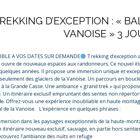
REKKING D’EXCEPTION : « B
VANOISE » 3 JO
IBLE A VOS DATES SUR DEMANDE
Trekking d’exception a
s ouvre de nouveaux espaces aux randonneurs. Ce nouvel itin
quelques années. Il propose une immersion unique et excep
seulement des glaciers de la Vanoise. Un parcours en boucl
e à la Grande Casse. Une ambiance « grand trek » qui propose 
. Un itinéraire exclusif empruntant des sentes non répertori
ude. Offrez-vous une expérience inoubliable en haute montag
l de la Vanoise. L’expérience en quelques phrases :
mersion dans les paysages exceptionnels de la haute-mon
 itinéraire nouveau exclusif, sauvage, en partie hors sentie
couvrez l'ambiance des nuits en refuge