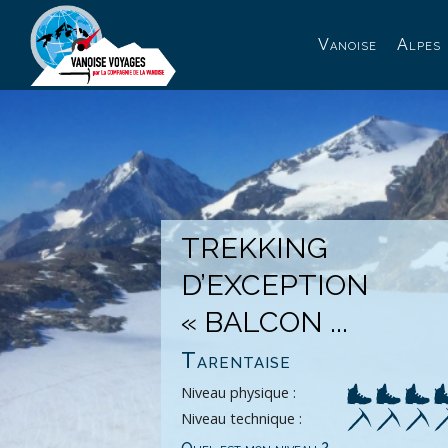
Panneau de gestion des cookies
Vanoise
Alpes
TREKKING
D’EXCEPTIO
« BALCON ...
Tarentaise
Niveau physique :
Niveau technique :