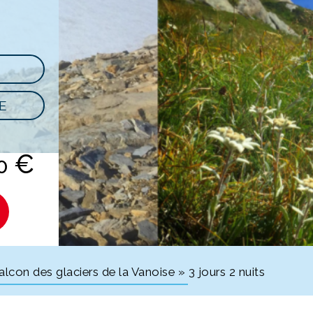
E
€
00
alcon des glaciers de la Vanoise » 3 jours 2 nuits