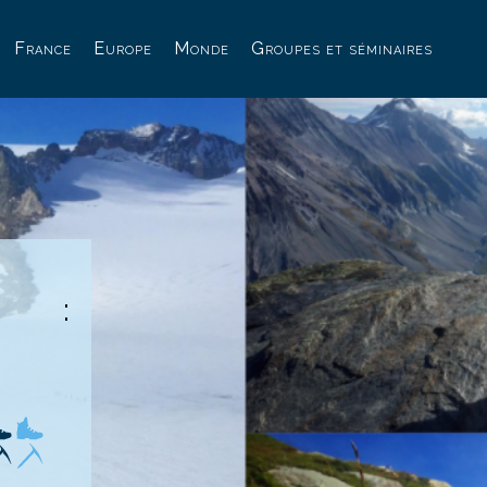
France
Europe
Monde
Groupes et séminaires
N :