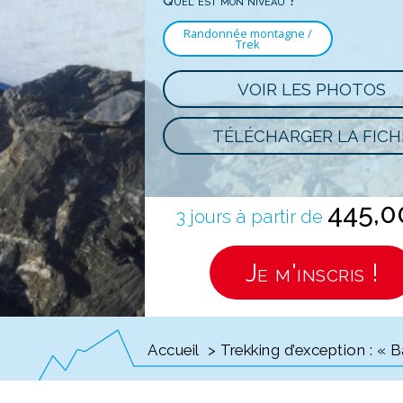
Quel est mon niveau ?
Randonnée montagne /
Trek
VOIR LES PHOTOS
TÉLÉCHARGER LA FICH
445,
3 jours à partir de
Je m'inscris !
Accueil
> Trekking d’exception : « B