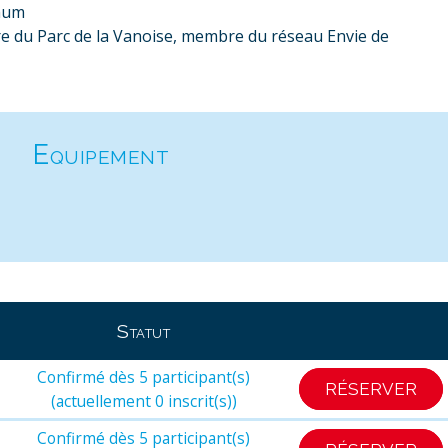
imum
re du Parc de la Vanoise, membre du réseau Envie de
Equipement
Statut
Confirmé dès 5 participant(s)
RÉSERVER
(actuellement 0 inscrit(s))
Confirmé dès 5 participant(s)