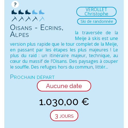
?
VEROLLET
Christophe
Ski de randonnée
Oisans - Ecrins,
la traversée de la
Alpes
Meije à skis est une
version plus rapide que le tour complet de la Meije,
en passant par les étapes les plus majeures ! Le
plus du raid : un itinéraire majeur, technique, au
cœur du massif de l’Oisans. Des paysages à couper
le souffle. Des refuges hors du commun, littér...
Prochain départ
Aucune date
1.030,00
€
3 jours