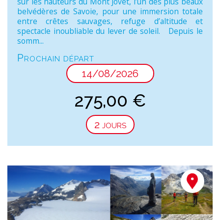
sur les hauteurs du Mont Jovet, l’un des plus beaux
belvédères de Savoie, pour une immersion totale
entre crêtes sauvages, refuge d’altitude et
spectacle inoubliable du lever de soleil. Depuis le
somm...
Prochain départ
14/08/2026
275,00
€
2 jours