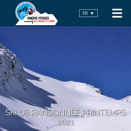
Panneau de gestion des cookies
FR
SKI DE RANDONNÉE PRINTEMPS
2021