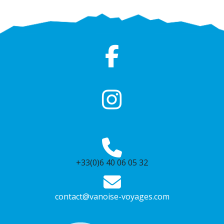
+33(0)6 40 06 05 32
contact@vanoise-voyages.com