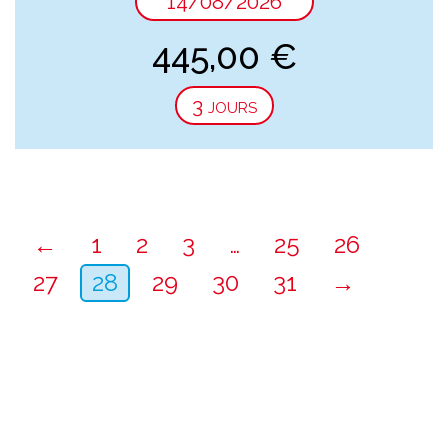
14/08/2026
445,00
€
3 jours
←
1
2
3
…
25
26
27
28
29
30
31
→