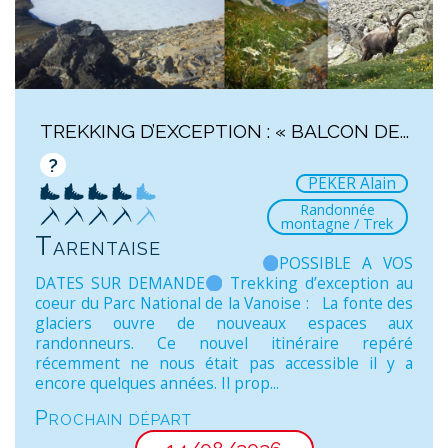
TREKKING D’EXCEPTION : « BALCON DE...
?
PEKER Alain
Randonnée
montagne / Trek
Tarentaise
POSSIBLE A VOS
DATES SUR DEMANDE
Trekking d’exception au
coeur du Parc National de la Vanoise : La fonte des
glaciers ouvre de nouveaux espaces aux
randonneurs. Ce nouvel itinéraire repéré
récemment ne nous était pas accessible il y a
encore quelques années. Il prop...
Prochain départ