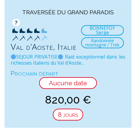
TRAVERSÉE DU GRAND PARADIS
?
BONNEFOY
Serge
Randonnée
montagne / Trek
Val d'Aoste, Italie
SEJOUR PRIVATISE
Raid exceptionnel dans les
richesses Italiens du Val d’Aoste...
Prochain départ
Aucune date
820,00
€
8 jours