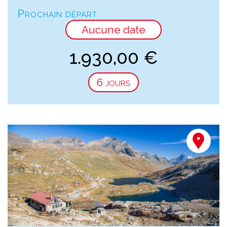
Prochain départ
Aucune date
1.930,00
€
6 jours