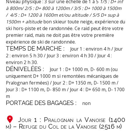
Niveau physique : 3 sur une échelle de 1 à 5
1/5 : D+ inf
à 800m/ 2/5 : D+ 800 à 1200m / 3/5 : D+ 1000 à 1500m
/ 4/5 : D+ 1200 à 1600m et/ou altitude / 5/5 D+ sup à
1500m + altitude
bon skieur toute neige, expérience du
ski hors-piste et de randonnée. Ce raid peut être votre
premier raid, mais ne doit pas être votre première
expérience de ski de randonnée.
TEMPS DE MARCHE :
Jour 1 : environ 4 h / Jour
2 : environ 5 h 30 / Jour 3 : environ 4 h 30 / Jour 4 :
environ 2 h 30.
DÉNIVELÉES :
Jour 1 : D+ 1000 m, D- 600 m (ou
uniquement D+ 1000 m si remontées mécaniques de
Pralognan fermées) / Jour 2 : D+ 1350 m, D- 1500 m /
Jour 3 : D+ 1100 m, D- 850 m / Jour 4 : D+ 650 m, D- 1700
m
PORTAGE DES BAGAGES :
non
Jour 1 : Pralognan la Vanoise (1400
m) – Refuge du Col de la Vanoise (2516 m)