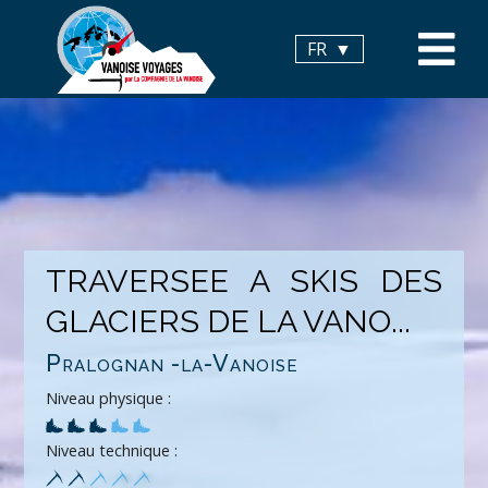
Panneau de gestion des cookies
FR
TRAVERSEE A SKIS DES
GLACIERS DE LA VANO...
Pralognan -la-Vanoise
Niveau physique :
Niveau technique :