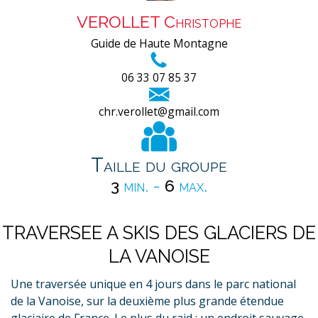
VEROLLET Christophe
Guide de Haute Montagne
06 33 07 85 37
chr.verollet@gmail.com
Taille du groupe
3
min. -
6
max.
TRAVERSEE A SKIS DES GLACIERS DE
LA VANOISE
Une traversée unique en 4 jours dans le parc national
de la Vanoise, sur la deuxième plus grande étendue