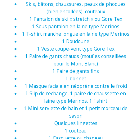
Skis, bâtons, chaussures, peaux de phoques
(bien encollées), couteaux
1 Pantalon de ski « stretch » ou Gore Tex
1 Sous pantalon en laine type Merinos
1 T-shirt manche longue en laine type Merinos
1 Doudoune
1 Veste coupe-vent type Gore Tex
1 Paire de gants chauds (moufles conseillées
pour le Mont Blanc)
1 Paire de gants fins
1 bonnet
1 Masque faciale en néoprène contre le froid
1 Slip de rechange, 1 paire de chaussette en
laine type Merinos, 1 Tshirt
1 Mini serviette de bain et 1 petit morceau de
savon
Quelques lingettes
1 couteau
1 Casquette ou chapeau