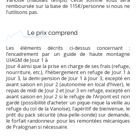
Vanoise (mauvais temps). Cette somme vous sera
remboursée sur la base de 115€/personne si nous ne
l’utilisons pas.
Le prix comprend
Les éléments décrits ci-dessus concernant :
l’encadrement par un guide de haute montagne
UIAGM de Jour 1 à
Jour 4 ainsi que la prise en charge de ses frais (refuge,
nourriture, etc.), l’hébergement en refuge de Jour 1 à
Jour 3, la demi-pension de Jour 1 à Jour 3, excepté en
avant saison en Jour 2 (autonomie en local d’hiver), le
repas de midi de Jour 2 et Jour 3 en refuge, excepté en
avant saison en Jour 2 si le refuge de l’Arpont est non
gardé (possibilité d’acheter un pique-nique la veille au
refuge du col de la Vanoise), l’apéritif de bienvenue, le
prêt du pack sécurité (dva-pelle-sonde) sur demande,
le forfait randonneur pour les remontées mécaniques
de Pralognan si nécessaire.