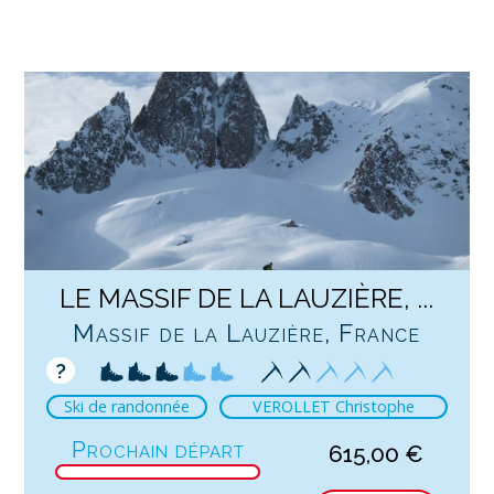
LE MASSIF DE LA LAUZIÈRE, ...
Massif de la Lauzière, France
?
Ski de randonnée
VEROLLET Christophe
Prochain départ
615,00
€