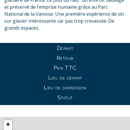
glaciaire de France. Le plus du raid : un endroit sauvage
et préservé de l’emprise humaine grâce au Parc
National de la Vanoise. Une première expérience de ski
sur glacier intéressante car pas trop crevassée. De
grands espaces.
Départ
Retour
Prix TTC
Lieu de départ
Lieu de dispersion
Statut
+