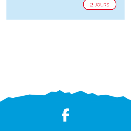
2 jours