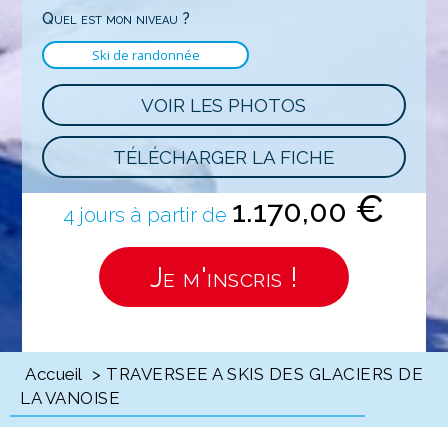
Quel est mon niveau ?
Ski de randonnée
VOIR LES PHOTOS
TÉLÉCHARGER LA FICHE
€
1.170,00
4 jours à partir de
Je m'inscris !
Accueil
> TRAVERSEE A SKIS DES GLACIERS DE
LA VANOISE