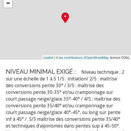
−
Leaflet
| ©
les contributeurs d'OpenStreetMap
, licence ODbL
NIVEAU MINIMAL EXIGÉ :
Niveau technique : 2
sur une échelle de 1 à 5
1/5 : initiation/ 2/5 : maitrise
des conversions pente 30° / 3/5 : maîtrise des
conversions pente 30-35° et/ou cramponnage sur
court passage neige/glace 35°-40° / 4/5 : maîtrise des
conversions pente 35/40° et/ou cramponnage sur
court passage neige/glace 40°-45°, ou long sur pente
inf à 45° / 5/5 maîtrise des conversions pente 35/40°
et techniques d’alpinismes dans pentes sup à 45-50°.