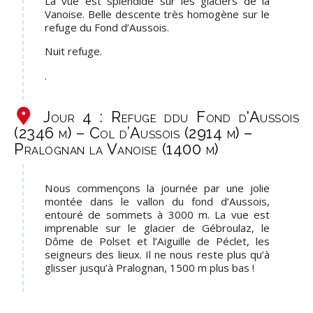
La vue est splendide sur les glaciers de la
Vanoise. Belle descente très homogène sur le
refuge du Fond d’Aussois.
Nuit refuge.
.
Jour 4 : Refuge ddu Fond d'Aussois
(2346 m) – Col d’Aussois (2914 m) –
Pralognan la Vanoise (1400 m)
Nous commençons la journée par une jolie
montée dans le vallon du fond d’Aussois,
entouré de sommets à 3000 m. La vue est
imprenable sur le glacier de Gébroulaz, le
Dôme de Polset et l’Aiguille de Péclet, les
seigneurs des lieux. Il ne nous reste plus qu’à
glisser jusqu’à Pralognan, 1500 m plus bas !