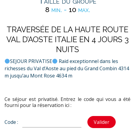
Taille du groupe
8
min. -
10
max.
TRAVERSÉE DE LA HAUTE ROUTE
VAL D’AOSTE ITALIE EN 4 JOURS 3
NUITS
SEJOUR PRIVATISE
Raid exceptionnel dans les
richesses du Val d’Aoste au pied du Grand Combin 4314
m jusqu’au Mont Rose 4634 m
Ce séjour est privatisé. Entrez le code qui vous a été
fourni pour la réservation ici :
Code :
Valider