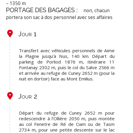
– 1350 m
PORTAGE DES BAGAGES :
non, chacun
portera son sac à dos personnel avec ses affaires
Jour 1
Transfert avec véhicules personnels de Aime
la Plagne jusqu’à Nus, 140 km. Départ du
parking de Porliod 1876 m, itinéraire 11
Fontanay 2302 m, puis le col du Salve 2566 m
et arrivée au refuge de Cuney 2652 m (pour la
nuit en dortoir) face au Mont Emilius.
Jour 2
Départ du refuge de Cuney 2652 m pour
redescendre à l’Ollière 2050 m, puis montée
au col Fenetre de Ré de Ciam ou de Tasm
2734 m, pour une petite descente sur le lac