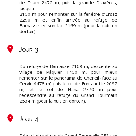
de Tsam 2472 m, puis la grande Drayères,
jusqu’à
2150 m pour remonter sur la fenêtre d’Ersaz
2290 m et enfin arrivée au refuge de
Barnasse et son lac 2169 m (pour la nuit en
dortoir).
Jour 3
Du refuge de Barnasse 2169 m, descente au
village de Pâquier 1450 m, pour mieux
remonter sur le panorama de Cheneil (face au
Cervin 4478 m) puis le col de Fontanette 2697
m, et le col de Nana 2770 m pour
redescendre au refuge du Grand Tourmalin
2534 m (pour la nuit en dortoir).
Jour 4
Départ du refuge du Grand Tourmalin 2534 m