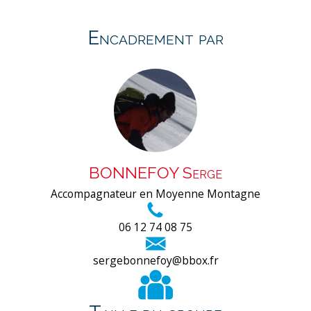
Encadrement par
BONNEFOY Serge
Accompagnateur en Moyenne Montagne
06 12 74 08 75
sergebonnefoy@bbox.fr