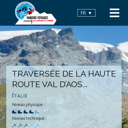
Panneau de gestion des cookies
FR
TRAVERSÉE DE LA HAUTE
ROUTE VAL D’AOS...
Italie
Niveau physique :
Niveau technique :