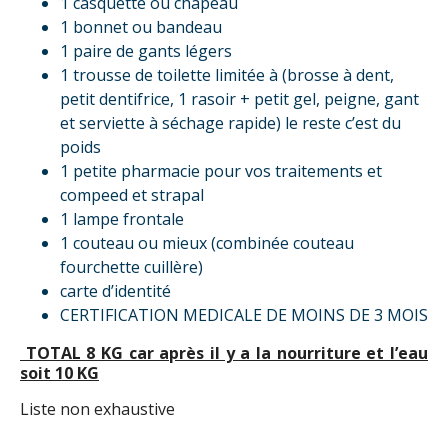
1 casquette ou chapeau
1 bonnet ou bandeau
1 paire de gants légers
1 trousse de toilette limitée à (brosse à dent,
petit dentifrice, 1 rasoir + petit gel, peigne, gant
et serviette à séchage rapide) le reste c’est du
poids
1 petite pharmacie pour vos traitements et
compeed et strapal
1 lampe frontale
1 couteau ou mieux (combinée couteau
fourchette cuillère)
carte d’identité
CERTIFICATION MEDICALE DE MOINS DE 3 MOIS
TOTAL 8 KG car après il y a la nourriture et l’eau
soit 10 KG
Liste non exhaustive