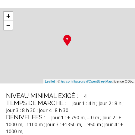
+
−
Leaflet
| ©
les contributeurs d'OpenStreetMap
, licence ODbL
NIVEAU MINIMAL EXIGÉ :
4
TEMPS DE MARCHE :
Jour 1 : 4 h ; Jour 2 : 8 h ;
Jour 3 : 8 h 30 ; Jour 4 : 8 h 30
DÉNIVELÉES :
Jour 1 : + 790 m, – 0 m ; Jour 2 : +
1000 m, -1100 m ; Jour 3 : +1350 m, – 950 m ; Jour 4 : +
1000 m,