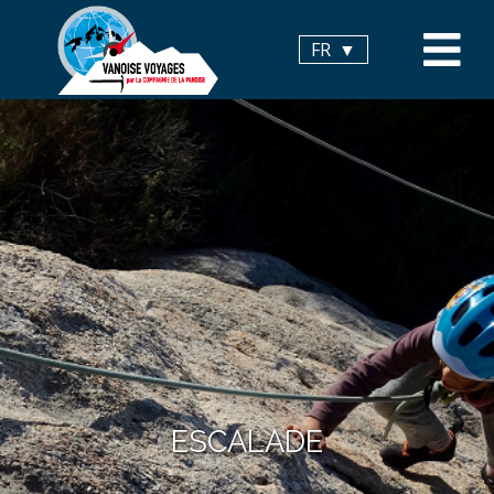
Panneau de gestion des cookies
FR
ESCALADE