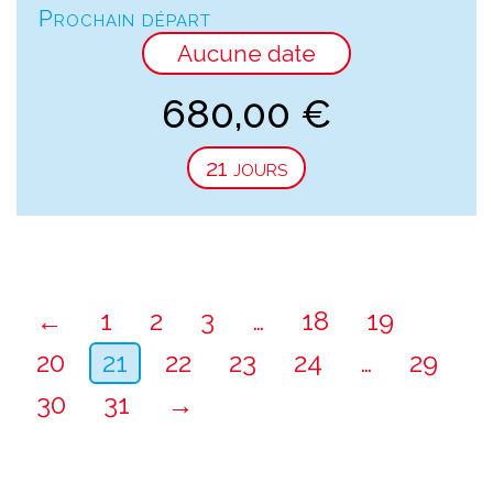
Prochain départ
Aucune date
680,00
€
21 jours
←
1
2
3
…
18
19
20
21
22
23
24
…
29
30
31
→