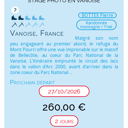
STAGE PHOTO EN VANOISE
?
BOTTEX Pierre
Randonnée
montagne / Trek
Vanoise, France
Malgré son nom
peu engageant au premier abord, le refuge du
Mont Pourri offre une vue imprenable sur le massif
de Bellecôte, au coeur du Parc National de la
Vanoise. L’itinéraire emprunte le circuit des lacs
dans le vallon d’Arc 2000, avant d’arriver dans la
zone coeur du Parc National ...
Prochain départ
27/10/2026
260,00
€
2 jours