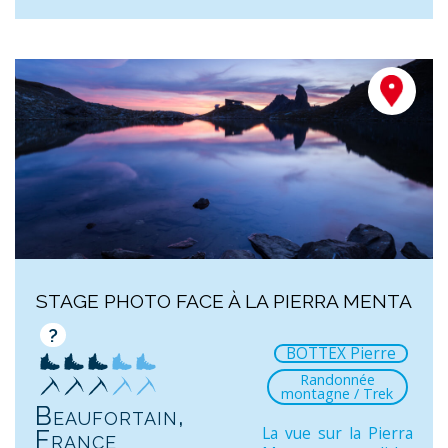
STAGE PHOTO FACE À LA PIERRA MENTA
?
BOTTEX Pierre
Randonnée
montagne / Trek
Beaufortain,
La vue sur la Pierra
France