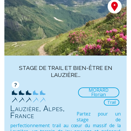
STAGE DE TRAIL ET BIEN-ÊTRE EN
LAUZIÈRE...
?
MORARD
Florian
Trail
Lauzière, Alpes,
Partez pour un
France
stage de
perfectionnement trail au cœur du massif de la