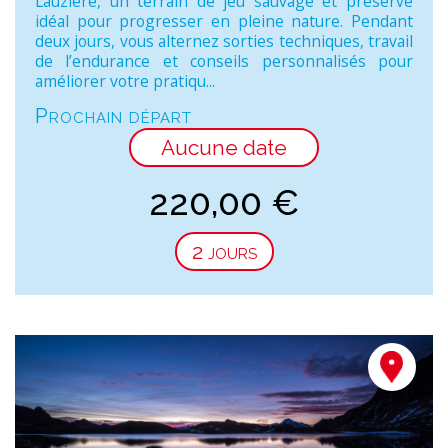
Lauzière, un terrain de jeu sauvage et préservé
idéal pour progresser en pleine nature. Pendant
deux jours, vous alternez sorties techniques, travail
de l’endurance et conseils personnalisés pour
améliorer votre pratiqu...
Prochain départ
Aucune date
220,00
€
2 jours