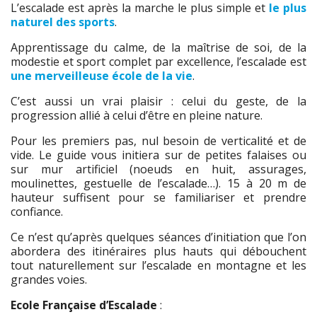
L’escalade est après la marche le plus simple et
le plus
naturel des sports
.
Apprentissage du calme, de la maîtrise de soi, de la
modestie et sport complet par excellence, l’escalade est
une merveilleuse école de la vie
.
C’est aussi un vrai plaisir : celui du geste, de la
progression allié à celui d’être en pleine nature.
Pour les premiers pas, nul besoin de verticalité et de
vide. Le guide vous initiera sur de petites falaises ou
sur mur artificiel (noeuds en huit, assurages,
moulinettes, gestuelle de l’escalade…). 15 à 20 m de
hauteur suffisent pour se familiariser et prendre
confiance.
Ce n’est qu’après quelques séances d’initiation que l’on
abordera des itinéraires plus hauts qui débouchent
tout naturellement sur l’escalade en montagne et les
grandes voies.
Ecole Française d’Escalade
: