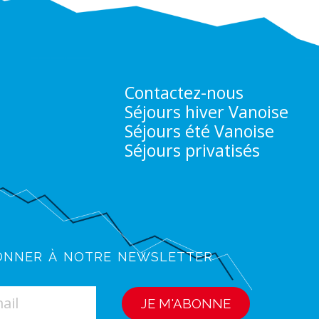
Contactez-nous
Séjours hiver Vanoise
Séjours été Vanoise
Séjours privatisés
onner à notre newsletter