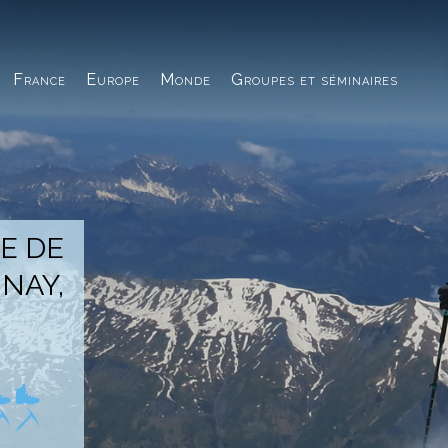
France
Europe
Monde
Groupes et séminaires
E DE
NAY,