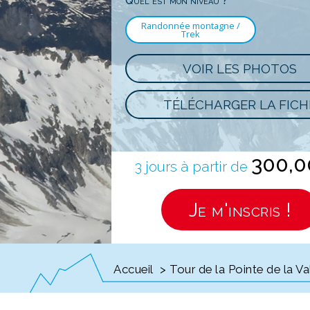
Quel est mon niveau ?
Randonnée montagne /
Trek
VOIR LES PHOTOS
TÉLÉCHARGER LA FICH
300,
3 jours à partir de
Je m'inscris !
Accueil
> Tour de la Pointe de la Va