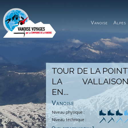
Panneau de gestion des cookies
Vanoise
Alpes
TOUR DE LA POINT
LA VALLAISON
EN...
Vanoise
Niveau physique :
Niveau technique :