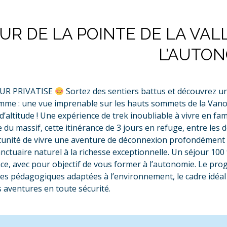
UR DE LA POINTE DE LA VAL
L’AUTON
UR PRIVATISE
Sortez des sentiers battus et découvrez un 
me : une vue imprenable sur les hauts sommets de la Vanois
’altitude ! Une expérience de trek inoubliable à vivre en fam
e du massif, cette itinérance de 3 jours en refuge, entre le
tunité de vivre une aventure de déconnexion profondément in
anctuaire naturel à la richesse exceptionnelle. Un séjour 10
nce, avec pour objectif de vous former à l’autonomie. Le pro
s pédagogiques adaptées à l’environnement, le cadre idéal 
 aventures en toute sécurité.