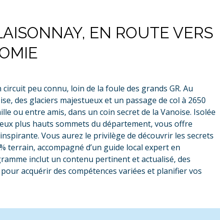
LAISONNAY, EN ROUTE VERS
OMIE
circuit peu connu, loin de la foule des grands GR. Au
e, des glaciers majestueux et un passage de col à 2650
ille ou entre amis, dans un coin secret de la Vanoise. Isolée
s deux plus hauts sommets du département, vous offre
spirante. Vous aurez le privilège de découvrir les secrets
0 % terrain, accompagné d’un guide local expert en
gramme inclut un contenu pertinent et actualisé, des
pour acquérir des compétences variées et planifier vos