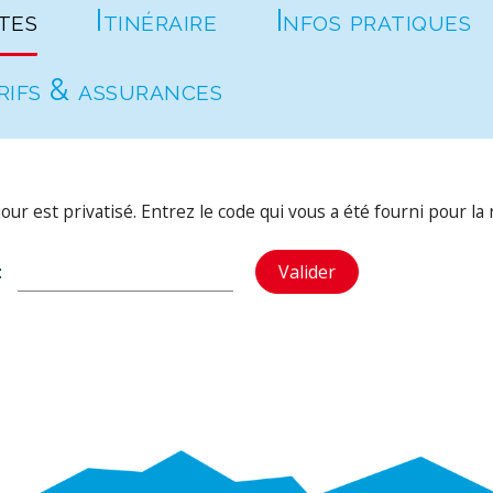
tes
Itinéraire
Infos pratiques
rifs & assurances
our est privatisé. Entrez le code qui vous a été fourni pour la r
:
Valider