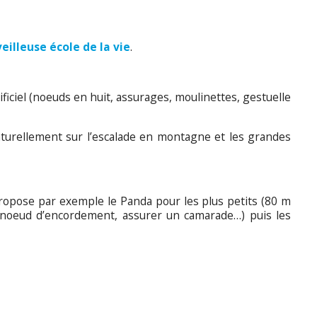
illeuse école de la vie
.
tificiel (noeuds en huit, assurages, moulinettes, gestuelle
naturellement sur l’escalade en montagne et les grandes
 propose par exemple le Panda pour les plus petits (80 m
 le noeud d’encordement, assurer un camarade…) puis les