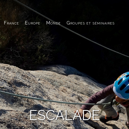
France
Europe
Monde
Groupes et séminaires
ESCALADE