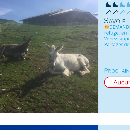
Savoie
DEMAND
refuge, en f
Venez appre
Partager des
Prochain
Aucu