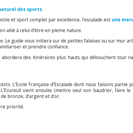
 naturel des sports
.
estie et sport complet par excellence, l’escalade est
une merve
ion allié à celui d’être en pleine nature.
e. Le guide vous initiera sur de petites falaises ou sur mur ar
amiliariser et prendre confiance.
on abordera des itinéraires plus hauts qui débouchent tout 
tests. L’Ecole Française d’Escalade dont nous faisons partie
 L’Ecureuil vient ensuite (mettre seul son baudrier, faire
de bronze, d’argent et d’or.
re priorité.