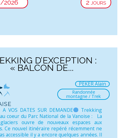
8/2026
2 jours
EKKING D’EXCEPTION :
« BALCON DE...
PEKER Alain
Randonnée
montagne / Trek
ise
E A VOS DATES SUR DEMANDE
Trekking
 au coeur du Parc National de la Vanoise : La
glaciers ouvre de nouveaux espaces aux
. Ce nouvel itinéraire repéré récemment ne
as accessible il y a encore quelques années. Il