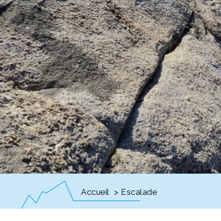
Accueil
> Escalade