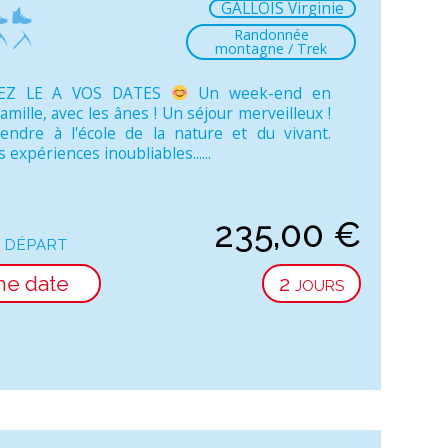
GALLOIS Virginie
Randonnée
montagne / Trek
EZ LE A VOS DATES
Un week-end en
amille, avec les ânes ! Un séjour merveilleux !
ndre à l'école de la nature et du vivant.
 expériences inoubliables......
235,00
€
 départ
ne date
2 jours