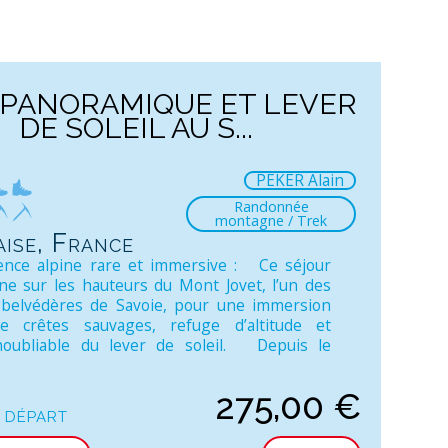
 PANORAMIQUE ET LEVER
DE SOLEIL AU S...
PEKER Alain
Randonnée
montagne / Trek
ise, France
ence alpine rare et immersive : Ce séjour
 sur les hauteurs du Mont Jovet, l’un des
 belvédères de Savoie, pour une immersion
re crêtes sauvages, refuge d’altitude et
inoubliable du lever de soleil. Depuis le
275,00
€
 départ