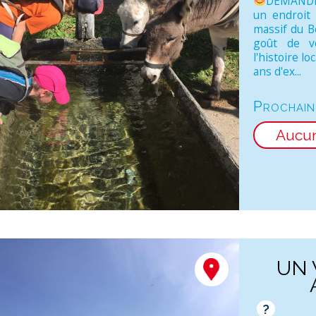
DEMANDE
un endroit 
massif du Be
goût de vo
l'histoire l
ans d'ex...
Prochain
Aucu
UN 
?