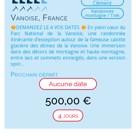
Clément
Randonnée
montagne / Trek
Vanoise, France
DEMANDEZ LE A VOS DATES
En plein cœur du
Parc National de la Vanoise, une randonnée
itinérante d’exception autour de la fameuse calotte
glacière des dômes de la Vanoise. Une immersion
dans des décors de montagne et haute-montagne,
entre lacs et sommets enneigés, dans une version
spor...
Prochain départ
Aucune date
500,00
€
4 jours