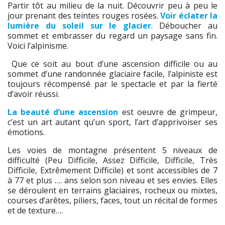
Partir tôt au milieu de la nuit. Découvrir peu à peu le
jour prenant des teintes rouges rosées.
Voir éclater la
lumière du soleil sur le glacier
. Déboucher au
sommet et embrasser du regard un paysage sans fin.
Voici l’alpinisme.
Que ce soit au bout d’une ascension difficile ou au
sommet d’une randonnée glaciaire facile, l’alpiniste est
toujours récompensé par le spectacle et par la fierté
d’avoir réussi.
La beauté d’une ascension
est oeuvre de grimpeur,
c’est un art autant qu’un sport, l’art d’apprivoiser ses
émotions.
Les voies de montagne présentent 5 niveaux de
difficulté (Peu Difficile, Assez Difficile, Difficile, Très
Difficile, Extrêmement Difficile) et sont accessibles de 7
à 77 et plus …. ans selon son niveau et ses envies. Elles
se déroulent en terrains glaciaires, rocheux ou mixtes,
courses d’arêtes, piliers, faces, tout un récital de formes
et de texture….