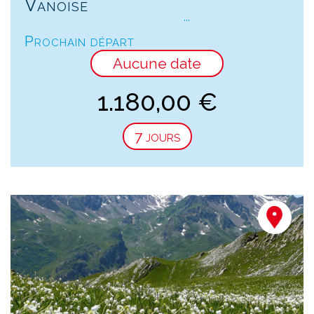
Vanoise
...
Prochain départ
Aucune date
1.180,00
€
7 jours