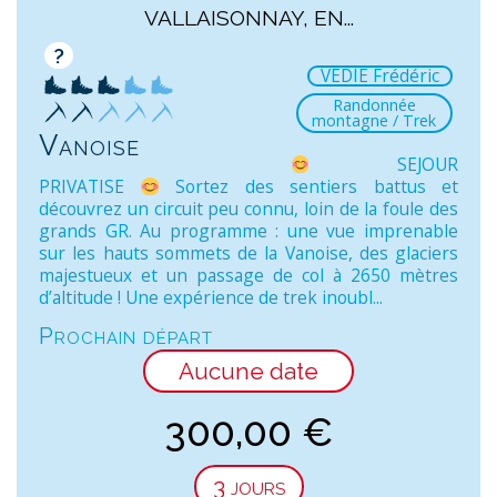
VALLAISONNAY, EN...
?
VEDIE Frédéric
Randonnée
montagne / Trek
Vanoise
SEJOUR
PRIVATISE
Sortez des sentiers battus et
découvrez un circuit peu connu, loin de la foule des
grands GR. Au programme : une vue imprenable
sur les hauts sommets de la Vanoise, des glaciers
majestueux et un passage de col à 2650 mètres
d’altitude ! Une expérience de trek inoubl...
Prochain départ
Aucune date
300,00
€
3 jours