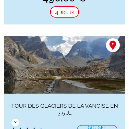
4 jours
TOUR DES GLACIERS DE LA VANOISE EN
3,5 J...
?
GOUGET