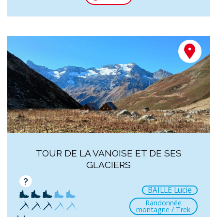
TOUR DE LA VANOISE ET DE SES
GLACIERS
?
BAILLE Lucie
Randonnée
montagne / Trek