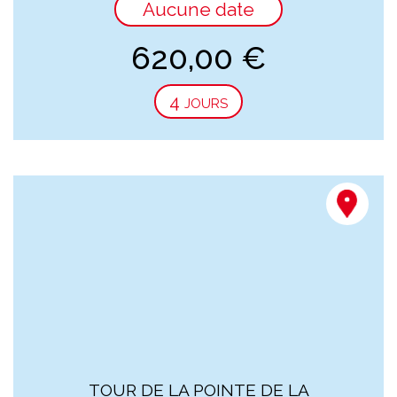
Aucune date
620,00
€
4 jours
TOUR DE LA POINTE DE LA