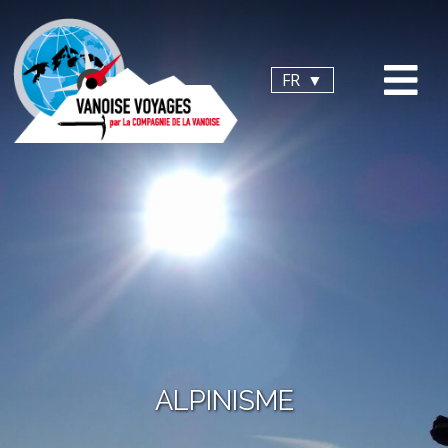
Panneau de gestion des cookies
FR
ALPINISME