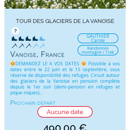
TOUR DES GLACIERS DE LA VANOISE
?
GAUTHIER
Carole
Randonnée
montagne / Trek
Vanoise, France
DEMANDEZ LE A VOS DATES
Possible à vos
dates entre le 22 juin et le 15 septembre, sous
réserve de disponibilité des refuges. Circuit autour
des glaciers de la Vanoise en pension complète
depuis le 1er soir (demi-pension en refuges et
pique-niques)...
Prochain départ
Aucune date
490,00
€