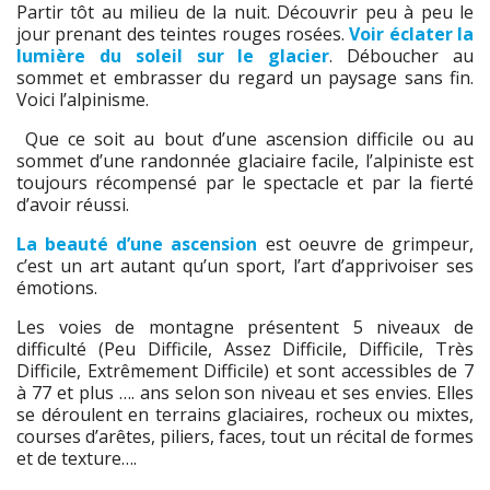
Partir tôt au milieu de la nuit. Découvrir peu à peu le
jour prenant des teintes rouges rosées.
Voir éclater la
lumière du soleil sur le glacier
. Déboucher au
sommet et embrasser du regard un paysage sans fin.
Voici l’alpinisme.
Que ce soit au bout d’une ascension difficile ou au
sommet d’une randonnée glaciaire facile, l’alpiniste est
toujours récompensé par le spectacle et par la fierté
d’avoir réussi.
La beauté d’une ascension
est oeuvre de grimpeur,
c’est un art autant qu’un sport, l’art d’apprivoiser ses
émotions.
Les voies de montagne présentent 5 niveaux de
difficulté (Peu Difficile, Assez Difficile, Difficile, Très
Difficile, Extrêmement Difficile) et sont accessibles de 7
à 77 et plus …. ans selon son niveau et ses envies. Elles
se déroulent en terrains glaciaires, rocheux ou mixtes,
courses d’arêtes, piliers, faces, tout un récital de formes
et de texture….