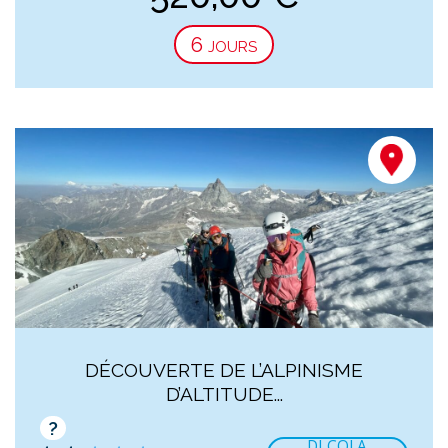
6 jours
DÉCOUVERTE DE L’ALPINISME
D’ALTITUDE...
?
DI COLA