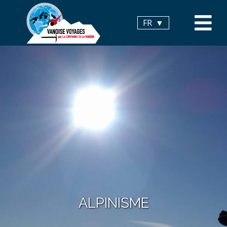
Panneau de gestion des cookies
FR
ALPINISME