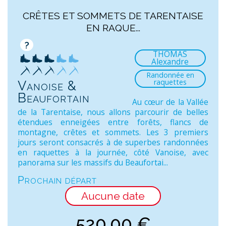
CRÊTES ET SOMMETS DE TARENTAISE
EN RAQUE...
?
THOMAS
Alexandre
Randonnée en
raquettes
Vanoise &
Beaufortain
Au cœur de la Vallée
de la Tarentaise, nous allons parcourir de belles
étendues enneigées entre forêts, flancs de
montagne, crêtes et sommets. Les 3 premiers
jours seront consacrés à de superbes randonnées
en raquettes à la journée, côté Vanoise, avec
panorama sur les massifs du Beaufortai...
Prochain départ
Aucune date
520,00
€