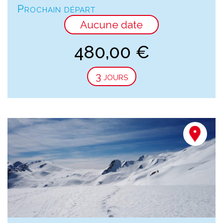
Prochain départ
Aucune date
480,00
€
3 jours