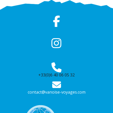
+33(0)6 40 06 05 32
contact@vanoise-voyages.com