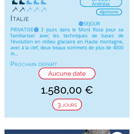
Andréas
Alpinisme
Italie
SEJOUR
PRIVATISE
3 jours dans le Mont Rose pour se
familiariser avec les techniques de bases de
l’évolution en milieu glaciaire en Haute montagne,
avec à la clef, deux beaux sommets de plus de 4000
m....
Prochain départ
Aucune date
1.580,00
€
3 jours