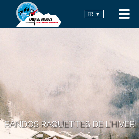
Panneau de gestion des cookies
FR
RANDOS RAQUETTES DE L’HIVER