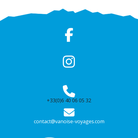
+33(0)6 40 06 05 32
contact@vanoise-voyages.com