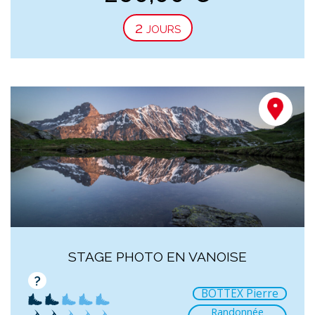
2 jours
STAGE PHOTO EN VANOISE
?
BOTTEX Pierre
Randonnée