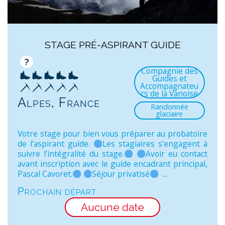
STAGE PRÉ-ASPIRANT GUIDE
?
Compagnie des
Guides et
Accompagnateu
rs de la Vanoise
Alpes, France
Randonnée
glaciaire
Votre stage pour bien vous préparer au probatoire
de l’aspirant guide.
Les stagiaires s’engagent à
suivre l’intégralité du stage.
Avoir eu contact
avant inscription avec le guide encadrant principal,
Pascal Cavoret.
Séjour privatisé
...
Prochain départ
Aucune date