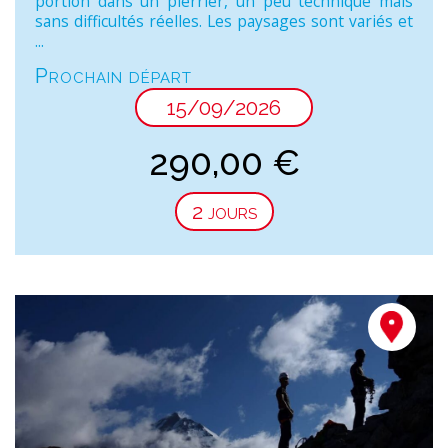
portion dans un pierrier, un peu technique mais
sans difficultés réelles. Les paysages sont variés et
...
Prochain départ
15/09/2026
290,00
€
2 jours