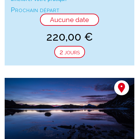
Prochain départ
Aucune date
220,00
€
2 jours