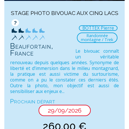
STAGE PHOTO BIVOUAC AUX CINQ LACS
?
BOTTEX Pierre
Randonnée
montagne / Trek
Beaufortain,
Le bivouac connaît
France
un véritable
renouveau depuis quelques années. Synonyme de
liberté et d’immersion dans le milieu montagnard,
la pratique est aussi victime du surtourisme,
comme on a pu le constater ces derniers étés.
Outre la photo, mon objectif est aussi de
sensibiliser aux enjeux e...
Prochain départ
29/09/2026
260,00
€