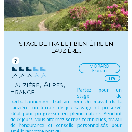
STAGE DE TRAIL ET BIEN-ÊTRE EN
LAUZIÈRE...
?
MORARD
Florian
Trail
Lauzière, Alpes,
Partez pour un
France
stage de
perfectionnement trail au cœur du massif de la
Lauzière, un terrain de jeu sauvage et préservé
idéal pour progresser en pleine nature. Pendant
deux jours, vous alternez sorties techniques, travail
de l’endurance et conseils personnalisés pour
améliorer votre pratiqu...