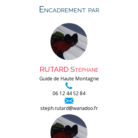
Encadrement par
RUTARD Stéphane
Guide de Haute Montagne
06 12 44 52 84
steph.rutard@wanadoo.fr