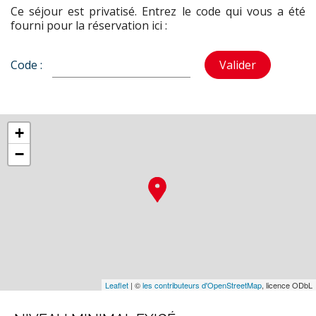
Ce séjour est privatisé. Entrez le code qui vous a été
fourni pour la réservation ici :
Code :
Valider
+
−
Leaflet
| ©
les contributeurs d'OpenStreetMap
, licence ODbL