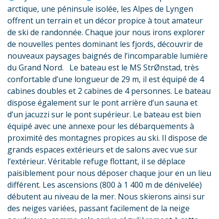
arctique, une péninsule isolée, les Alpes de Lyngen
offrent un terrain et un décor propice à tout amateur
de ski de randonnée. Chaque jour nous irons explorer
de nouvelles pentes dominant les fjords, découvrir de
nouveaux paysages baignés de l’incomparable lumière
du Grand Nord. Le bateau est le MS StrØnstad, très
confortable d’une longueur de 29 m, il est équipé de 4
cabines doubles et 2 cabines de 4 personnes. Le bateau
dispose également sur le pont arrière d’un sauna et
d’un jacuzzi sur le pont supérieur. Le bateau est bien
équipé avec une annexe pour les débarquements à
proximité des montagnes propices au ski. Il dispose de
grands espaces extérieurs et de salons avec vue sur
l’extérieur. Véritable refuge flottant, il se déplace
paisiblement pour nous déposer chaque jour en un lieu
différent. Les ascensions (800 à 1 400 m de dénivelée)
débutent au niveau de la mer. Nous skierons ainsi sur
des neiges variées, passant facilement de la neige