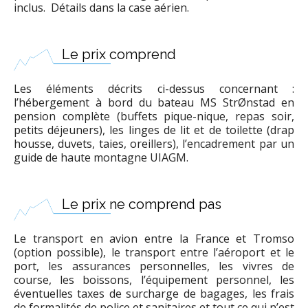
inclus. Détails dans la case aérien.
Le prix comprend
Les éléments décrits ci-dessus concernant :
l’hébergement à bord du bateau MS StrØnstad en
pension complète (buffets pique-nique, repas soir,
petits déjeuners), les linges de lit et de toilette (drap
housse, duvets, taies, oreillers), l’encadrement par un
guide de haute montagne UIAGM.
Le prix ne comprend pas
Le transport en avion entre la France et Tromso
(option possible), le transport entre l’aéroport et le
port, les assurances personnelles, les vivres de
course, les boissons, l’équipement personnel, les
éventuelles taxes de surcharge de bagages, les frais
de formalités de police et sanitaires et tout ce qui n’est