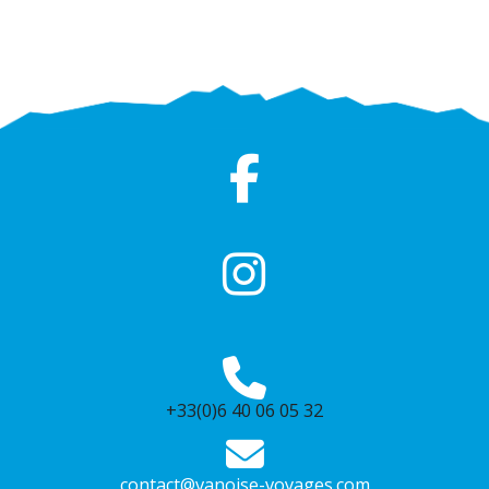
+33(0)6 40 06 05 32
contact@vanoise-voyages.com