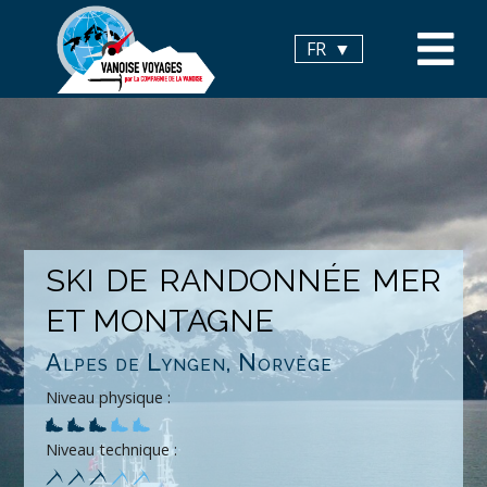
Panneau de gestion des cookies
FR
SKI DE RANDONNÉE MER
ET MONTAGNE
Alpes de Lyngen, Norvège
Niveau physique :
Niveau technique :