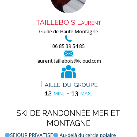
TAILLEBOIS Laurent
Guide de Haute Montagne
06 85 39 54 85
laurent.taillebois@icloud.com
Taille du groupe
12
min. -
13
max.
SKI DE RANDONNÉE MER ET
MONTAGNE
SEJOUR PRIVATISE
Au-delà du cercle polaire