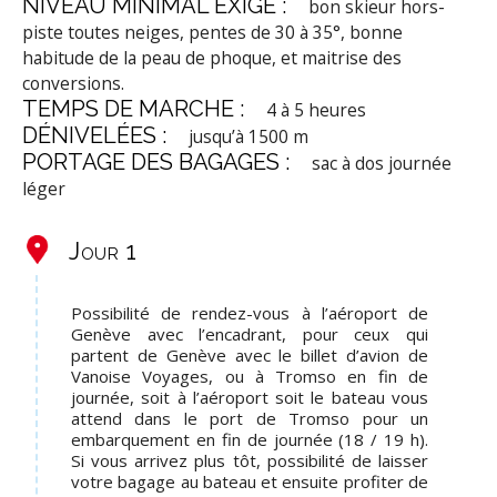
NIVEAU MINIMAL EXIGÉ :
bon skieur hors-
piste toutes neiges, pentes de 30 à 35°, bonne
habitude de la peau de phoque, et maitrise des
conversions.
TEMPS DE MARCHE :
4 à 5 heures
DÉNIVELÉES :
jusqu’à 1500 m
PORTAGE DES BAGAGES :
sac à dos journée
léger
Jour 1
Possibilité de rendez-vous à l’aéroport de
Genève avec l’encadrant, pour ceux qui
partent de Genève avec le billet d’avion de
Vanoise Voyages, ou à Tromso en fin de
journée, soit à l’aéroport soit le bateau vous
attend dans le port de Tromso pour un
embarquement en fin de journée (18 / 19 h).
Si vous arrivez plus tôt, possibilité de laisser
votre bagage au bateau et ensuite profiter de