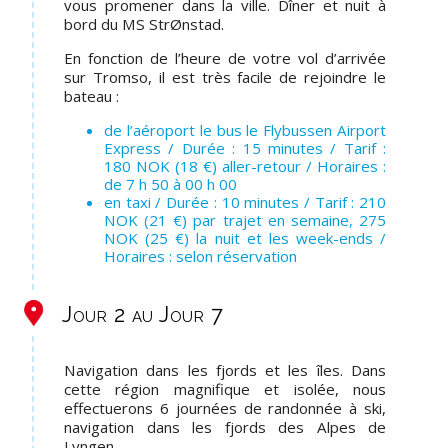
vous promener dans la ville. Dîner et nuit à
bord du MS StrØnstad.
En fonction de l’heure de votre vol d’arrivée
sur Tromso, il est très facile de rejoindre le
bateau :
de l’aéroport le bus le Flybussen Airport
Express / Durée : 15 minutes / Tarif :
180 NOK (18 €) aller-retour / Horaires :
de 7 h 50 à 00 h 00
en taxi / Durée : 10 minutes / Tarif : 210
NOK (21 €) par trajet en semaine, 275
NOK (25 €) la nuit et les week-ends /
Horaires : selon réservation
Jour 2 au Jour 7
Navigation dans les fjords et les îles. Dans
cette région magnifique et isolée, nous
effectuerons 6 journées de randonnée à ski,
navigation dans les fjords des Alpes de
Lyngen.