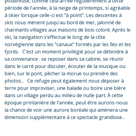
poudreuse, comme cela arrive régulièrement à cette
période de l'année, à la neige de printemps, si agréable
à skier lorsque celle-ci est "à point". Les descentes à
skis nous mènent jusqu'au bord de mer, jalonné de
charmants villages aux maisons de bois coloré. Après le
ski, la navigation s’effectue le long de la côte
norvégienne dans les “canaux” formés par les îles et les
fjords. C’est un moment privilégié pour se détendre à
sa convenance : se reposer dans sa cabine, se réunir
dans le carré pour discuter, écouter de la musique ou
bien, sur le pont, pêcher la morue ou prendre des
photos...
Ce refuge peut également nous déposer à
terre pour improviser, une balade ou boire une bière
dans un village perdu au milieu de nulle part. À cette
époque printanière de l’année, peut être aurons-nous
la chance de voir une aurore boréale qui amènera une
dimension supplémentaire à ce spectacle grandiose...