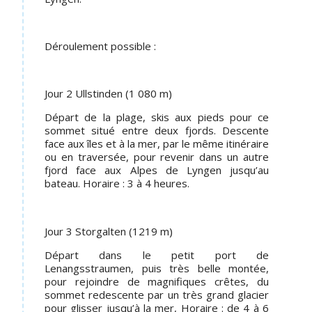
Déroulement possible :
Jour 2 Ullstinden (1 080 m)
Départ de la plage, skis aux pieds pour ce
sommet situé entre deux fjords. Descente
face aux îles et à la mer, par le même itinéraire
ou en traversée, pour revenir dans un autre
fjord face aux Alpes de Lyngen jusqu’au
bateau. Horaire : 3 à 4 heures.
Jour 3 Storgalten (1219 m)
Départ dans le petit port de
Lenangsstraumen, puis très belle montée,
pour rejoindre de magnifiques crêtes, du
sommet redescente par un très grand glacier
pour glisser jusqu’à la mer, Horaire : de 4 à 6