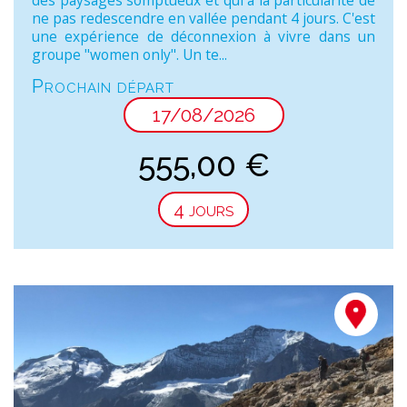
des paysages somptueux et qui a la particularité de
ne pas redescendre en vallée pendant 4 jours. C'est
une expérience de déconnexion à vivre dans un
groupe "women only". Un te...
Prochain départ
17/08/2026
555,00
€
4 jours