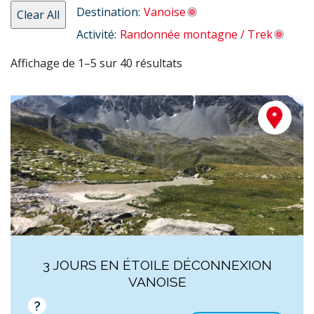
Destination:
Vanoise
Clear All
Activité:
Randonnée montagne / Trek
Affichage de 1–5 sur 40 résultats
3 JOURS EN ÉTOILE DÉCONNEXION
VANOISE
?