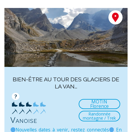
BIEN-ÊTRE AU TOUR DES GLACIERS DE
LA VAN...
?
MOTIN
Florence
Randonnée
montagne / Trek
Vanoise
Nouvelles dates à venir, restez connectés
En