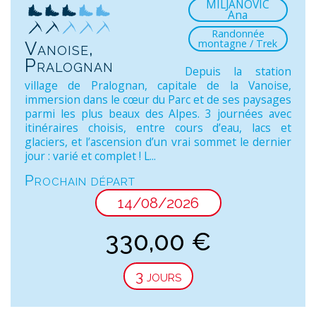
MILJANOVIC
Ana
Randonnée
montagne / Trek
Vanoise,
Pralognan
Depuis la station
village de Pralognan, capitale de la Vanoise,
immersion dans le cœur du Parc et de ses paysages
parmi les plus beaux des Alpes. 3 journées avec
itinéraires choisis, entre cours d’eau, lacs et
glaciers, et l’ascension d’un vrai sommet le dernier
jour : varié et complet ! L...
Prochain départ
14/08/2026
330,00
€
3 jours