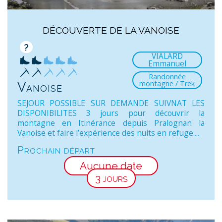
DÉCOUVERTE DE LA VANOISE
?
VIALARD
Emmanuel
Randonnée
montagne / Trek
Vanoise
SEJOUR POSSIBLE SUR DEMANDE SUIVNAT LES
DISPONIBILITES 3 jours pour découvrir la
montagne en Itinérance depuis Pralognan la
Vanoise et faire l’expérience des nuits en refuge....
Prochain départ
Aucune date
3 jours