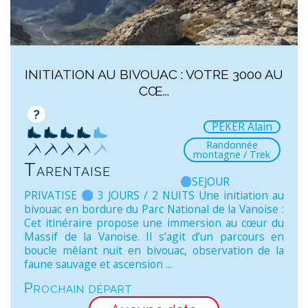
INITIATION AU BIVOUAC : VOTRE 3000 AU
CŒ...
?
PEKER Alain
Randonnée
montagne / Trek
Tarentaise
SEJOUR
PRIVATISE
3 JOURS / 2 NUITS Une initiation au
bivouac en bordure du Parc National de la Vanoise :
Cet itinéraire propose une immersion au cœur du
Massif de la Vanoise. Il s’agit d’un parcours en
boucle mêlant nuit en bivouac, observation de la
faune sauvage et ascension ...
Prochain départ