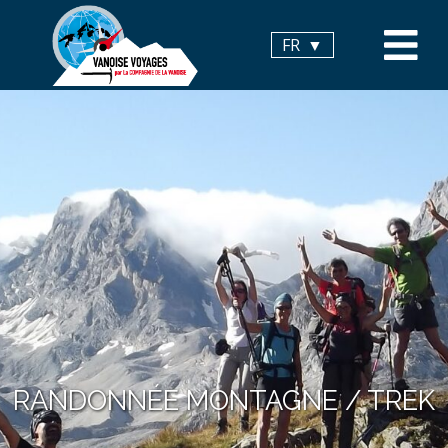
Panneau de gestion des cookies
FR
RANDONNÉE MONTAGNE / TREK