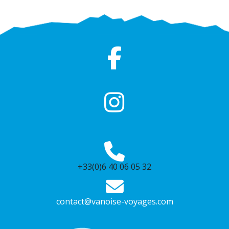
+33(0)6 40 06 05 32
contact@vanoise-voyages.com