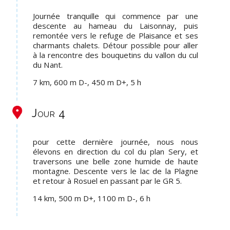
Journée tranquille qui commence par une
descente au hameau du Laisonnay, puis
remontée vers le refuge de Plaisance et ses
charmants chalets. Détour possible pour aller
à la rencontre des bouquetins du vallon du cul
du Nant.
7 km, 600 m D-, 450 m D+, 5 h
Jour 4
pour cette dernière journée, nous nous
élevons en direction du col du plan Sery, et
traversons une belle zone humide de haute
montagne. Descente vers le lac de la Plagne
et retour à Rosuel en passant par le GR 5.
14 km, 500 m D+, 1100 m D-, 6 h