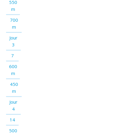
550
m
700
m
Jour
3
7
600
m
450
m
Jour
4
14
500