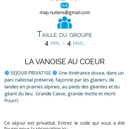
map.nullans@gmail.com
Taille du groupe
4
min. -
4
max.
LA VANOISE AU COEUR
SEJOUR PRIVATISE
Une itinérance douce, dans un
parc national préservé, façonné par les glaciers, de
landes en prairies alpines, au pieds des géantes et du
géant du lieu : Grande Casse, grande motte et mont
Pourri.
Ce séjour est privatisé. Entrez le code qui vous a été
fourni pour la réservation ici :