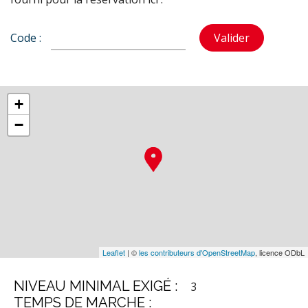
Code :
Valider
+
−
Leaflet
| ©
les contributeurs d'OpenStreetMap
, licence ODbL
NIVEAU MINIMAL EXIGÉ :
3
TEMPS DE MARCHE :