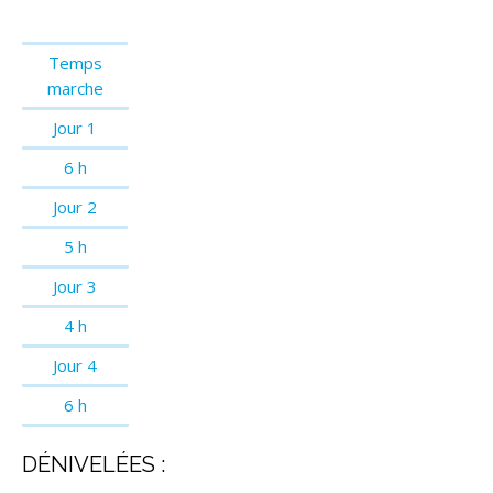
Temps
marche
Jour 1
6 h
Jour 2
5 h
Jour 3
4 h
Jour 4
6 h
DÉNIVELÉES :