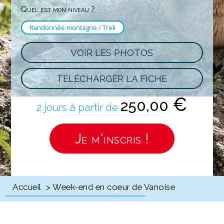
Quel est mon niveau ?
Randonnée montagne / Trek
VOIR LES PHOTOS
TÉLÉCHARGER LA FICHE
€
250,00
2 jours à partir de
Je m'inscris !
Accueil
> Week-end en coeur de Vanoise