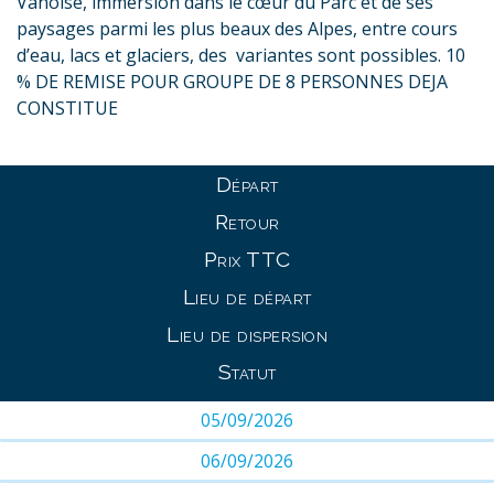
Vanoise, immersion dans le cœur du Parc et de ses
paysages parmi les plus beaux des Alpes, entre cours
d’eau, lacs et glaciers, des variantes sont possibles. 10
% DE REMISE POUR GROUPE DE 8 PERSONNES DEJA
CONSTITUE
Départ
Retour
Prix TTC
Lieu de départ
Lieu de dispersion
Statut
05/09/2026
06/09/2026