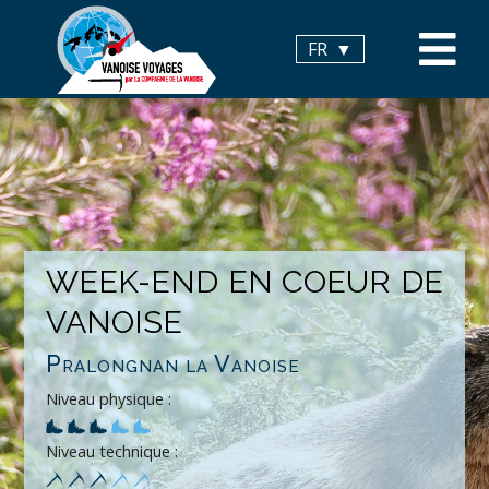
Panneau de gestion des cookies
FR
WEEK-END EN COEUR DE
VANOISE
Pralongnan la Vanoise
Niveau physique :
Niveau technique :