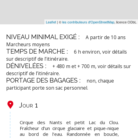
Leaflet
| ©
les contributeurs d'OpenStreetMap
, licence ODbL
NIVEAU MINIMAL EXIGÉ :
A partir de 10 ans
Marcheurs moyens
TEMPS DE MARCHE :
6 h environ, voir détails
sur descriptif de l’itinéraire.
DÉNIVELÉES :
+ 480 m et + 700 m, voir détails sur
descriptif de l’itinéraire.
PORTAGE DES BAGAGES :
non, chaque
participant porte son sac personnel.
Jour 1
Cirque des Nants et petit Lac du Clou.
Fraîcheur d’un cirque glaciaire et pique-nique
au bord de l’eau. Randonnée en boucle,