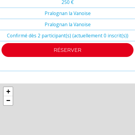
250 €
Pralognan la Vanoise
Pralognan la Vanoise
Confirmé dès 2 participant(s) (actuellement 0 inscrit(s))
RÉSERVER
+
−