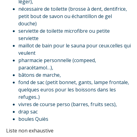
léger),
nécessaire de toilette (brosse à dent, dentifrice,
petit bout de savon ou échantillon de gel
douche)
serviette de toilette microfibre ou petite
serviette
maillot de bain pour le sauna pour ceux.celles qui
veulent
pharmacie personnelle (compeed,
paracétamol…),
bâtons de marche,
fond de sac (petit bonnet, gants, lampe frontale,
quelques euros pour les boissons dans les
refuges..)
vivres de course perso (barres, fruits secs),
drap sac
boules Quiès
Liste non exhaustive