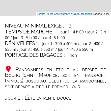
Leaflet
| ©
les contributeurs d'OpenStreetMap
, licence ODbL
NIVEAU MINIMAL EXIGÉ :
2
TEMPS DE MARCHE :
Jour 1 : 4 h 00 / Jour 2 : 5 h
00 / Jour 3 : 5 h 00 / Jour 4 : 5 h 00
DÉNIVELÉES :
Jour 1 : 300 à 400 m / Jour 2 : 400 à
550 m / Jour 3 : 450 à 550 m / Jour 4 : 450 à 550 m
PORTAGE DES BAGAGES :
non
Randonnées en étoile au départ de
Bourg Saint Maurice, soit en transport
(minibus) jusqu’au début de la randonnée,
soit départ à pied le premier jour.
Jour 1 : L’été en pente douce