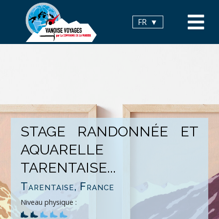
Panneau de gestion des cookies
FR
STAGE RANDONNÉE ET
AQUARELLE
TARENTAISE...
Tarentaise, France
Niveau physique :