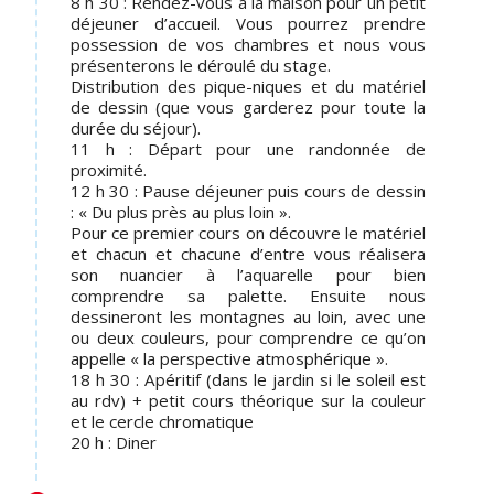
8 h 30 : Rendez-vous à la maison pour un petit
déjeuner d’accueil. Vous pourrez prendre
possession de vos chambres et nous vous
présenterons le déroulé du stage.
Distribution des pique-niques et du matériel
de dessin (que vous garderez pour toute la
durée du séjour).
11 h : Départ pour une randonnée de
proximité.
12 h 30 : Pause déjeuner puis cours de dessin
: « Du plus près au plus loin ».
Pour ce premier cours on découvre le matériel
et chacun et chacune d’entre vous réalisera
son nuancier à l’aquarelle pour bien
comprendre sa palette. Ensuite nous
dessineront les montagnes au loin, avec une
ou deux couleurs, pour comprendre ce qu’on
appelle « la perspective atmosphérique ».
18 h 30 : Apéritif (dans le jardin si le soleil est
au rdv) + petit cours théorique sur la couleur
et le cercle chromatique
20 h : Diner