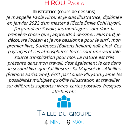
HIROU Paola
Illustratrice (cours de dessins)
Je m’appelle Paola Hirou et je suis illustratrice, diplômée
en janvier 2022 d’un master à l’École Émile Cohl (Lyon).
J’ai grandi en Savoie, les montagnes sont donc la
première chose que j’apprends à dessiner. Plus tard, je
découvre l’océan et je me passionne pour le surf : mon
premier livre, Surfeuses (Éditons hélium) naît ainsi. Ces
paysages et ces atmosphères fortes sont une véritable
source d'inspiration pour moi. La nature est très
présente dans mon travail, c’est également le cas dans
le second livre que j’ai illustré : Sa Majesté des Abeilles
(Éditions Sarbacane), écrit par Louise Pluyaud. J’aime les
possibilités multiples qu’offre l’illustration et travailler
sur différents supports : livres, cartes postales, fresques,
affiches etc.
Taille du groupe
4
min. -
9
max.