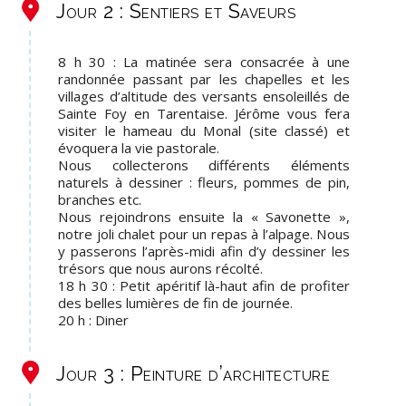
Jour 2 : Sentiers et Saveurs
8 h 30 : La matinée sera consacrée à une
randonnée passant par les chapelles et les
villages d’altitude des versants ensoleillés de
Sainte Foy en Tarentaise. Jérôme vous fera
visiter le hameau du Monal (site classé) et
évoquera la vie pastorale.
Nous collecterons différents éléments
naturels à dessiner : fleurs, pommes de pin,
branches etc.
Nous rejoindrons ensuite la « Savonette »,
notre joli chalet pour un repas à l’alpage. Nous
y passerons l’après-midi afin d’y dessiner les
trésors que nous aurons récolté.
18 h 30 : Petit apéritif là-haut afin de profiter
des belles lumières de fin de journée.
20 h : Diner
Jour 3 : Peinture d’architecture