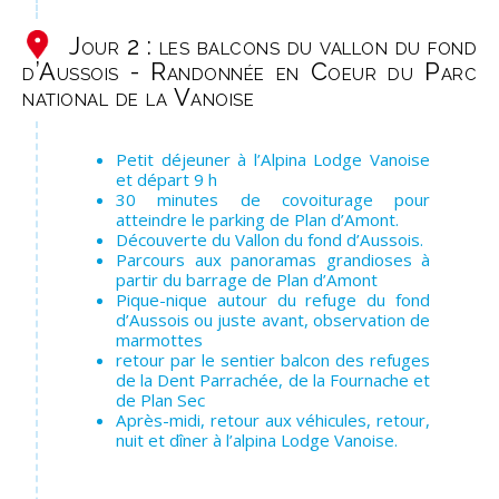
Jour 2 : les balcons du vallon du fond
d’Aussois - Randonnée en Coeur du Parc
national de la Vanoise
Petit déjeuner à l’Alpina Lodge Vanoise
et départ 9 h
30 minutes de covoiturage pour
atteindre le parking de Plan d’Amont.
Découverte du Vallon du fond d’Aussois.
Parcours aux panoramas grandioses à
partir du barrage de Plan d’Amont
Pique-nique autour du refuge du fond
d’Aussois ou juste avant, observation de
marmottes
retour par le sentier balcon des refuges
de la Dent Parrachée, de la Fournache et
de Plan Sec
Après-midi, retour aux véhicules, retour,
nuit et dîner à l’alpina Lodge Vanoise.