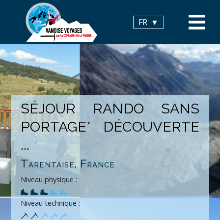
Panneau de gestion des cookies
FR
SÉJOUR RANDO SANS
PORTAGE* DÉCOUVERTE
...
Tarentaise, France
Niveau physique :
Niveau technique :