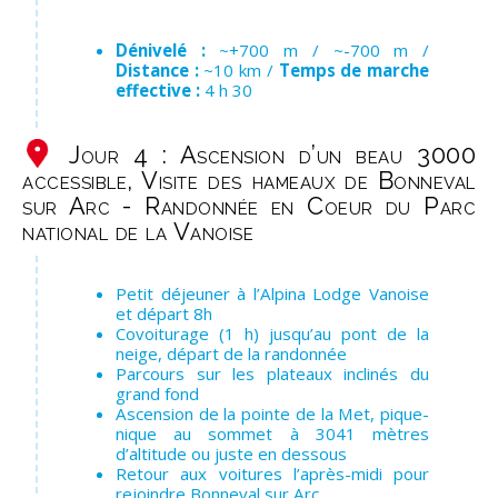
Dénivelé :
~+700 m / ~-700 m /
Distance :
~10 km /
Temps de marche
effective :
4 h 30
Jour 4 : Ascension d’un beau 3000
accessible, Visite des hameaux de Bonneval
sur Arc - Randonnée en Coeur du Parc
national de la Vanoise
Petit déjeuner à l’Alpina Lodge Vanoise
et départ 8h
Covoiturage (1 h) jusqu’au pont de la
neige, départ de la randonnée
Parcours sur les plateaux inclinés du
grand fond
Ascension de la pointe de la Met, pique-
nique au sommet à 3041 mètres
d’altitude ou juste en dessous
Retour aux voitures l’après-midi pour
rejoindre Bonneval sur Arc.