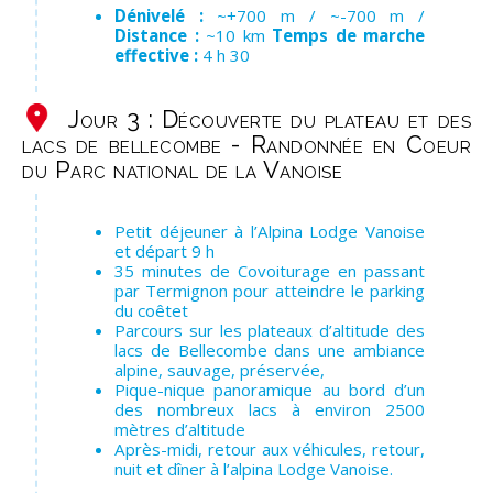
Dénivelé :
~+700 m / ~-700 m /
Distance :
~10 km
Temps de marche
effective :
4 h 30
Jour 3 : Découverte du plateau et des
lacs de bellecombe - Randonnée en Coeur
du Parc national de la Vanoise
Petit déjeuner à l’Alpina Lodge Vanoise
et départ 9 h
35 minutes de Covoiturage en passant
par Termignon pour atteindre le parking
du coêtet
Parcours sur les plateaux d’altitude des
lacs de Bellecombe dans une ambiance
alpine, sauvage, préservée,
Pique-nique panoramique au bord d’un
des nombreux lacs à environ 2500
mètres d’altitude
Après-midi, retour aux véhicules, retour,
nuit et dîner à l’alpina Lodge Vanoise.