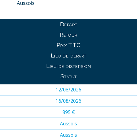
Aussois.
Départ
Retour
Prix TTC
Lieu de départ
Lieu de dispersion
Statut
12/08/2026
16/08/2026
895 €
Aussois
Aussois