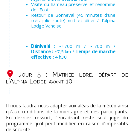
Visite du hameau préservé et renommé
de l’Ecot
Retour de Bonneval (45 minutes d’une
très jolie route) nuit et dîner à l’alpina
Lodge Vanoise.
Dénivelé :
~+700 m / ~-700 m /
Distance :
~7,5 km /
Temps de marche
effective :
4 h30
Jour 5 : Matinée libre, départ de
l’Alpina Lodge avant 10 h
Il nous faudra nous adapter aux aléas de la météo ainsi
qu’aux conditions de la montagne et des participants.
En dernier ressort, l’encadrant reste seul juge du
programme qu’il peut modifier en raison d’impératifs
de sécurité.