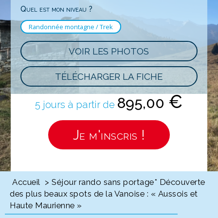
Quel est mon niveau ?
Randonnée montagne / Trek
VOIR LES PHOTOS
TÉLÉCHARGER LA FICHE
€
895,00
5 jours à partir de
Je m'inscris !
Accueil
> Séjour rando sans portage* Découverte
des plus beaux spots de la Vanoise : « Aussois et
Haute Maurienne »