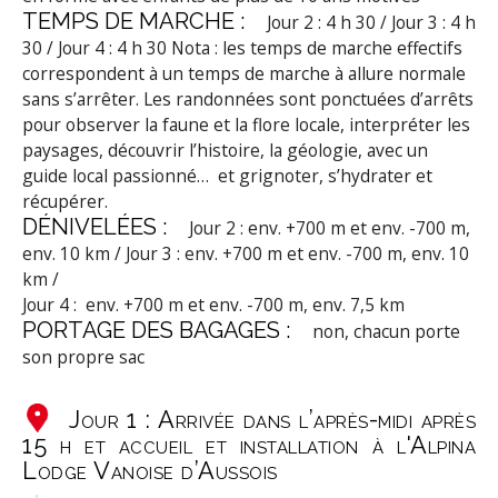
TEMPS DE MARCHE :
Jour 2 : 4 h 30 / Jour 3 : 4 h
30 / Jour 4 : 4 h 30
Nota : les temps de marche effectifs
correspondent à un temps de marche à allure normale
sans s’arrêter. Les randonnées sont ponctuées d’arrêts
pour observer la faune et la flore locale, interpréter les
paysages, découvrir l’histoire, la géologie, avec un
guide local passionné… et grignoter, s’hydrater et
récupérer.
DÉNIVELÉES :
Jour 2 : env. +700 m et env. -700 m,
env. 10 km / Jour 3 : env. +700 m et env. -700 m, env. 10
km /
Jour 4 : env. +700 m et env. -700 m, env. 7,5 km
PORTAGE DES BAGAGES :
non, chacun porte
son propre sac
Jour 1 : Arrivée dans l’après-midi après
15 h et accueil et installation à l'Alpina
Lodge Vanoise d’Aussois