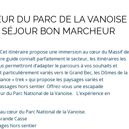
ŒUR DU PARC DE LA VANOISE
Y, SÉJOUR BON MARCHEUR
 : Cet itinéraire propose une immersion au cœur du Massif de
e guide connaît parfaitement le secteur, les itinéraires les
us permettront d’adapter le parcours à vos souhaits et
t particulièrement variés vers le Grand Bec, les Dômes de la
nce « trek » qui propose les paysages variés et
 passages hors sentier. Offrez-vous une escapade
ur du Parc National de la Vanoise.
L’expérience en
 au cœur du Parc National de la Vanoise.
 Grande Casse
ages hors sentier