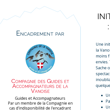
IN
Encadrement par
Une ini
la Vano
moins f
envies.
Sache o
spectac
inoubli
Compagnie des Guides et
Accompagnateurs de la
quelque
Vanoise
Un
Guides et Accompagnateurs
Pa
Par un membre de la Compagnie en
Un
cas d'indisponibilité de l'encadrant