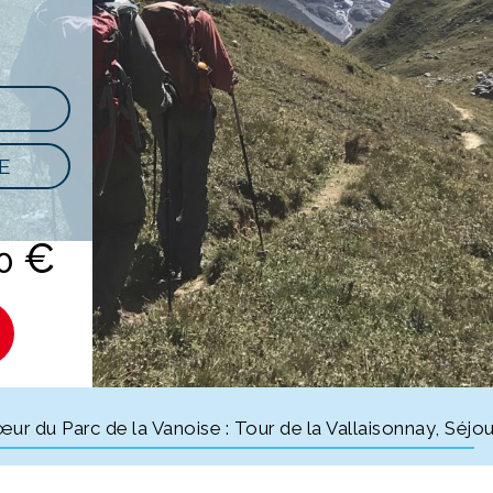
E
€
00
cœur du Parc de la Vanoise : Tour de la Vallaisonnay, Séj