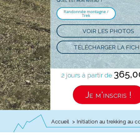
Quel est mon niveau ?
Randonnée montagne /
Trek
VOIR LES PHOTOS
TÉLÉCHARGER LA FICH
365,
2 jours à partir de
Je m'inscris !
Accueil
> Initiation au trekking au 