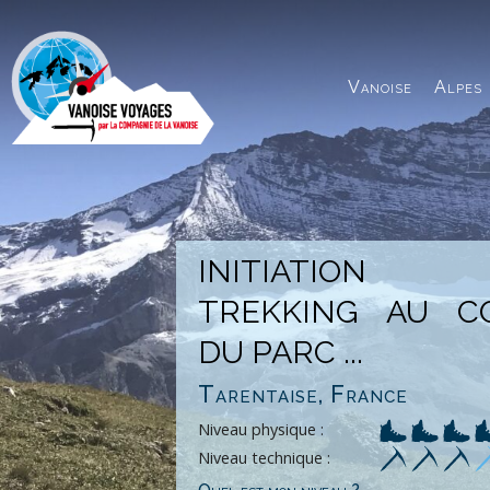
Panneau de gestion des cookies
Vanoise
Alpes
INITIATION
TREKKING AU 
DU PARC ...
Tarentaise, France
Niveau physique :
Niveau technique :