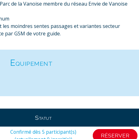
 Parc de la Vanoise membre du réseau Envie de Vanoise
imum
les moindres sentes passages et variantes secteur
te par GSM de votre guide.
Equipement
Statut
Confirmé dès 5 participant(s)
RÉSERVER