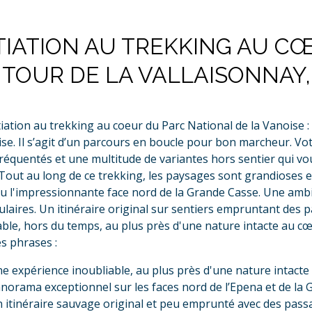
ITIATION AU TREKKING AU C
: TOUR DE LA VALLAISONNA
tiation au trekking au coeur du Parc National de la Vanoise
ise. Il s’agit d’un parcours en boucle pour bon marcheur. Votr
réquentés et une multitude de variantes hors sentier qui vo
 Tout au long de ce trekking, les paysages sont grandioses e
u l'impressionnante face nord de la Grande Casse. Une ambia
ulaires. Un itinéraire original sur sentiers empruntant des
able, hors du temps, au plus près d'une nature intacte au cœ
s phrases :
e expérience inoubliable, au plus près d'une nature intacte
norama exceptionnel sur les faces nord de l’Epena et de la
 itinéraire sauvage original et peu emprunté avec des pass