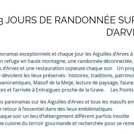
3 JOURS DE RANDONNÉE SUR
D’ARV
oramas exceptionnels et chaque jour les Aiguilles d’Arves à
en refuge en haute montagne, une randonnée déconnectée, s
es d’Arves et une restauration copieuse chaque soir. Un pr
 dévoilent les lieux préservés : histoires, traditions, patrimo
panoramiques, Massif de la Meije, lecture de paysage, faune,
es et l’arrivée à Entraigues proche de la Grave.
Les Points
s panoramas sur les Aiguilles d’Arves et tous les massifs e
 retour à l’essentiel dans des lieux emblématiques
aque soir un lieu d’hébergement différent parfois insolite
e cuisine du terroir gourmande et recherchée pour se remett