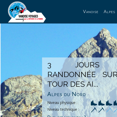
Panneau de gestion des cookies
Vanoise
Alpes
3 JOURS 
RANDONNÉE SU
TOUR DES AI...
Alpes du Nord
Niveau physique :
Niveau technique :