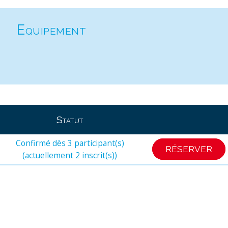
Equipement
Statut
Confirmé dès 3 participant(s)
RÉSERVER
(actuellement 2 inscrit(s))