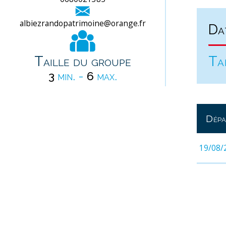
albiezrandopatrimoine@orange.fr
Da
Taille du groupe
Ta
3
min. -
6
max.
Dépa
19/08/