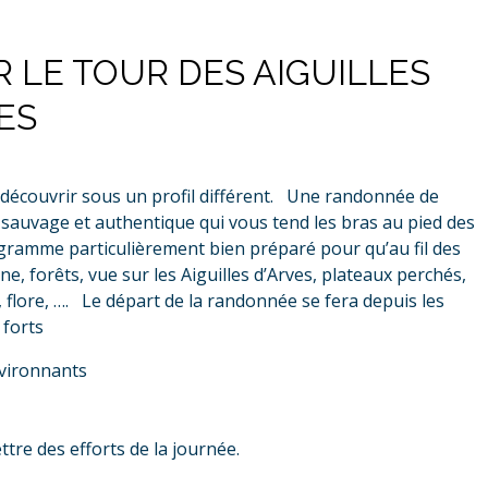
 LE TOUR DES AIGUILLES
ES
 découvrir sous un profil différent. Une randonnée de
auvage et authentique qui vous tend les bras au pied des
ogramme particulièrement bien préparé pour qu’au fil des
ine, forêts, vue sur les Aiguilles d’Arves, plateaux perchés,
 flore, …. Le départ de la randonnée se fera depuis les
 forts
nvironnants
re des efforts de la journée.