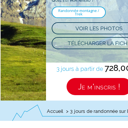
Quel est mon niveau ?
Randonnée montagne /
Trek
VOIR LES PHOTOS
TÉLÉCHARGER LA FICH
728,
3 jours à partir de
Je m'inscris !
Accueil
> 3 jours de randonnée sur l