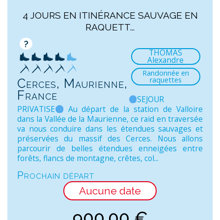
4 JOURS EN ITINÉRANCE SAUVAGE EN
RAQUETT...
?
THOMAS
Alexandre
Randonnée en
raquettes
Cerces, Maurienne,
France
SEJOUR
PRIVATISE
Au départ de la station de Valloire
dans la Vallée de la Maurienne, ce raid en traversée
va nous conduire dans les étendues sauvages et
préservées du massif des Cerces. Nous allons
parcourir de belles étendues enneigées entre
forêts, flancs de montagne, crêtes, col...
Prochain départ
Aucune date
900,00
€