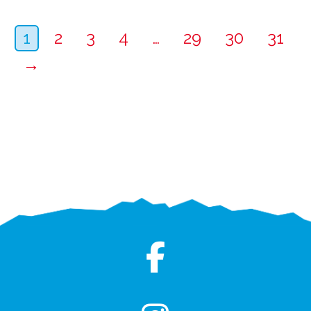
1
2
3
4
…
29
30
31
→