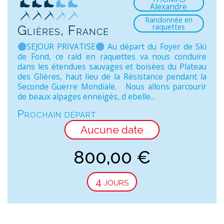
Alexandre
Randonnée en
raquettes
Glières, France
SEJOUR PRIVATISE
Au départ du Foyer de Ski
de Fond, ce raid en raquettes va nous conduire
dans les étendues sauvages et boisées du Plateau
des Glières, haut lieu de la Résistance pendant la
Seconde Guerre Mondiale. Nous allons parcourir
de beaux alpages enneigés, d ebelle...
Prochain départ
Aucune date
800,00
€
4 jours