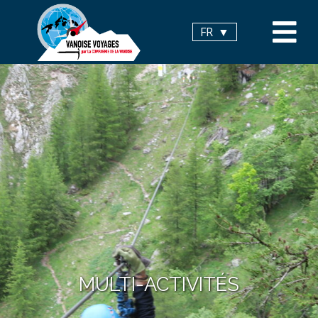
Panneau de gestion des cookies
FR
MULTI-ACTIVITÉS