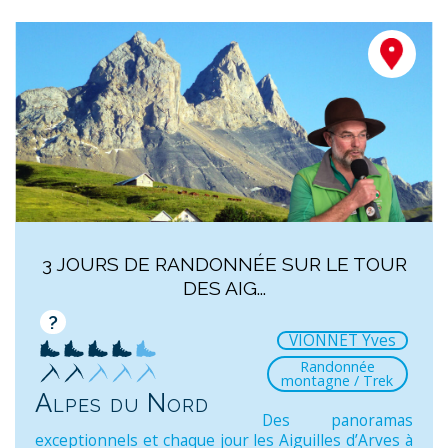
3 JOURS DE RANDONNÉE SUR LE TOUR
DES AIG...
?
VIONNET Yves
Randonnée
montagne / Trek
Alpes du Nord
Des panoramas
exceptionnels et chaque jour les Aiguilles d’Arves à