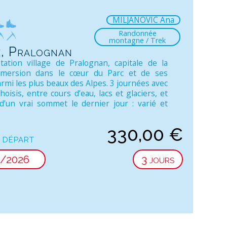
MILJANOVIC Ana
Randonnée
montagne / Trek
e, Pralognan
tation village de Pralognan, capitale de la
mmersion dans le cœur du Parc et de ses
rmi les plus beaux des Alpes. 3 journées avec
choisis, entre cours d’eau, lacs et glaciers, et
 d’un vrai sommet le dernier jour : varié et
330,00
€
 départ
8/2026
3 jours