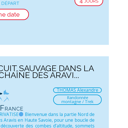
4 jours
 départ
ne date
CUIT SAUVAGE DANS LA
CHAÎNE DES ARAVI...
THOMAS Alexandre
Randonnée
montagne / Trek
 France
RIVATISE
Bienvenue dans la partie Nord de
es Aravis en Haute Savoie, pour une boucle de
a découverte des combes d’altitude, sommets