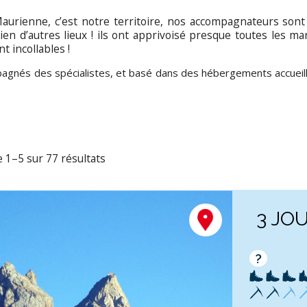
Maurienne, c’est notre territoire, nos accompagnateurs sont 
n d’autres lieux ! ils ont apprivoisé presque toutes les m
nt incollables !
pagnés des spécialistes, et basé dans des hébergements accueil
e 1–5 sur 77 résultats
3 JO
?