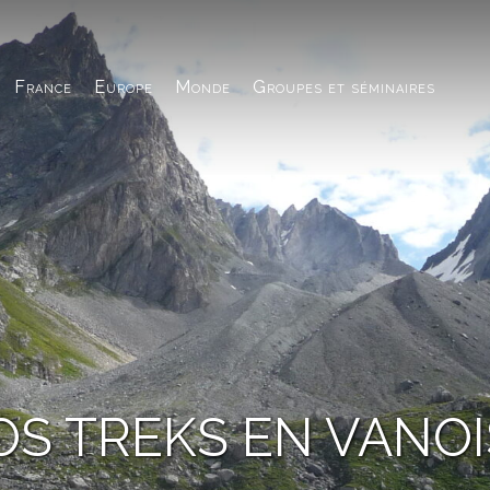
France
Europe
Monde
Groupes et séminaires
OS TREKS EN VANOI