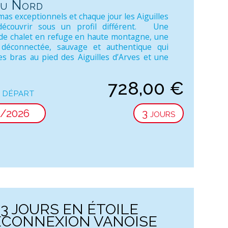
du Nord
as exceptionnels et chaque jour les Aiguilles
découvrir sous un profil différent. Une
e chalet en refuge en haute montagne, une
déconnectée, sauvage et authentique qui
es bras au pied des Aiguilles d’Arves et une
.
728,00
€
 départ
8/2026
3 jours
3 JOURS EN ÉTOILE
CONNEXION VANOISE