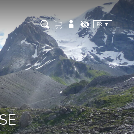
FR
SE