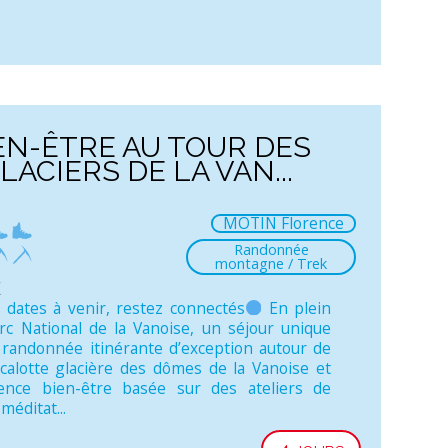
EN-ÊTRE AU TOUR DES
LACIERS DE LA VAN...
MOTIN Florence
Randonnée
montagne / Trek
e
 dates à venir, restez connectés
En plein
c National de la Vanoise, un séjour unique
randonnée itinérante d’exception autour de
calotte glacière des dômes de la Vanoise et
ence bien-être basée sur des ateliers de
méditat...