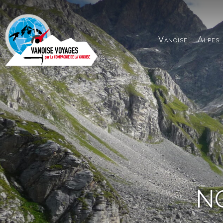
Panneau de gestion des cookies
Vanoise
Alpes
N