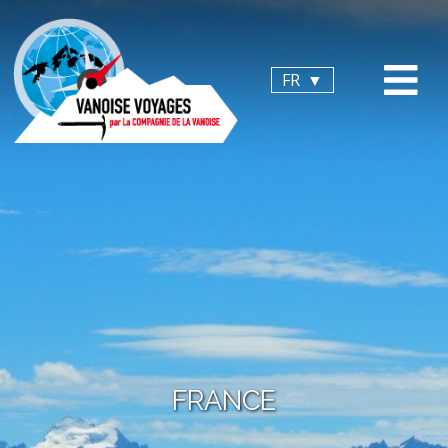
Panneau de gestion des cookies
FR
FRANCE