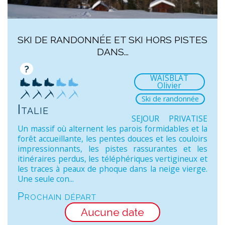
SKI DE RANDONNÉE ET SKI HORS PISTES
DANS...
?
WAISBLAT
Olivier
Ski de randonnée
Italie
SEJOUR PRIVATISE
Un massif où alternent les parois formidables et la
forêt accueillante, les pentes douces et les couloirs
impressionnants, les pistes rassurantes et les
itinéraires perdus, les téléphériques vertigineux et
les traces à peaux de phoque dans la neige vierge.
Une seule con...
Prochain départ
Aucune date