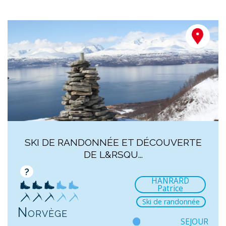
SKI DE RANDONNÉE ET DÉCOUVERTE
DE L&RSQU...
?
HANRARD
Patrice
Ski de randonnée
Norvège
SEJOUR