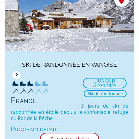
SKI DE RANDONNÉE EN VANOISE
?
DUNAND
Alexandre
Ski de randonnée
France
3 jours de ski de
randonnée en étoile depuis le confortable refuge
du Roc de la Pêche...
Prochain départ
Aucune date