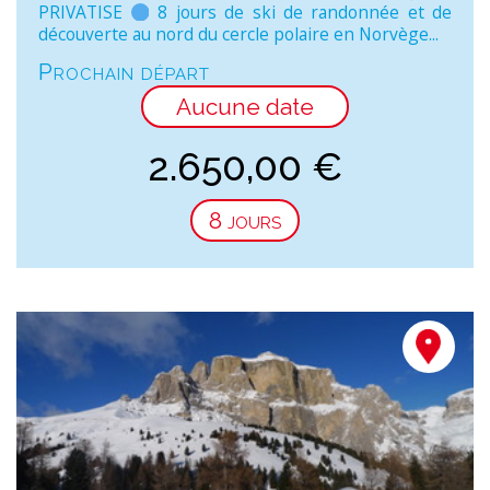
PRIVATISE
8 jours de ski de randonnée et de
découverte au nord du cercle polaire en Norvège...
Prochain départ
Aucune date
2.650,00
€
8 jours