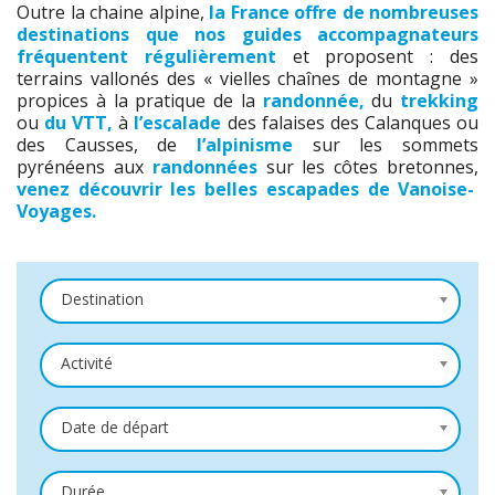
Outre la chaine alpine,
la France offre de nombreuses
destinations
que nos guides accompagnateurs
fréquentent régulièrement
et proposent : des
terrains vallonés des « vielles chaînes de montagne »
propices à la pratique de la
randonnée,
du
trekking
ou
du VTT,
à
l’escalade
des falaises des Calanques ou
des Causses, de
l’alpinisme
sur les sommets
pyrénéens aux
randonnées
sur les côtes bretonnes,
venez découvrir les belles escapades de Vanoise-
Voyages.
Destination
Activité
Date de départ
Durée