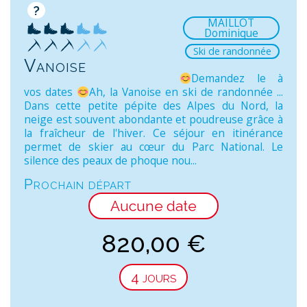
?
MAILLOT
Dominique
Ski de randonnée
Vanoise
Demandez le à
vos dates
Ah, la Vanoise en ski de randonnée ...
Dans cette petite pépite des Alpes du Nord, la
neige est souvent abondante et poudreuse grâce à
la fraîcheur de l'hiver. Ce séjour en itinérance
permet de skier au cœur du Parc National. Le
silence des peaux de phoque nou...
Prochain départ
Aucune date
820,00
€
4 jours