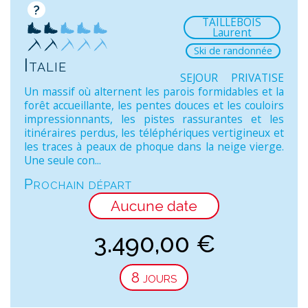
?
TAILLEBOIS
Laurent
Ski de randonnée
Italie
SEJOUR PRIVATISE
Un massif où alternent les parois formidables et la
forêt accueillante, les pentes douces et les couloirs
impressionnants, les pistes rassurantes et les
itinéraires perdus, les téléphériques vertigineux et
les traces à peaux de phoque dans la neige vierge.
Une seule con...
Prochain départ
Aucune date
3.490,00
€
8 jours