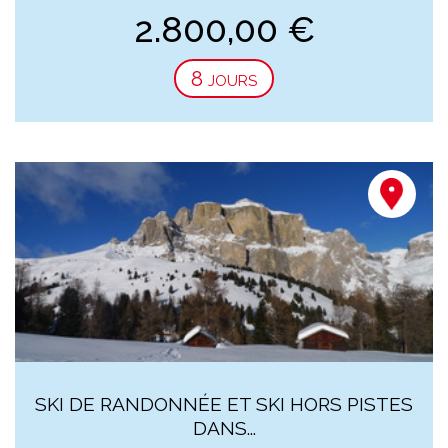
2.800,00
€
8 jours
SKI DE RANDONNÉE ET SKI HORS PISTES
DANS...