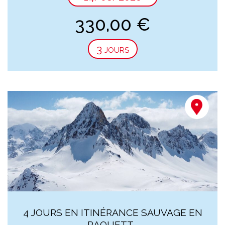
330,00
€
3 jours
4 JOURS EN ITINÉRANCE SAUVAGE EN
RAQUETT...