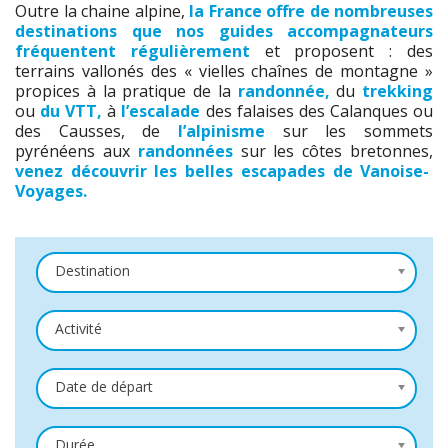
Outre la chaine alpine,
la France offre de nombreuses
destinations
que nos guides accompagnateurs
fréquentent régulièrement
et proposent : des
terrains vallonés des « vielles chaînes de montagne »
propices à la pratique de la
randonnée,
du
trekking
ou
du VTT,
à
l’escalade
des falaises des Calanques ou
des Causses, de
l’alpinisme
sur les sommets
pyrénéens aux
randonnées
sur les côtes bretonnes,
venez découvrir les belles escapades de Vanoise-
Voyages.
Destination
Activité
Date de départ
Durée