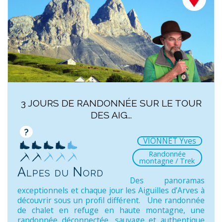
3 JOURS DE RANDONNÉE SUR LE TOUR
DES AIG...
?
VIONNET Yves
Randonnée
montagne / Trek
Alpes du Nord
Des panoramas
exceptionnels et chaque jour les Aiguilles d’Arves à
découvrir sous un profil différent. Une randonnée
de chalet en refuge en haute montagne, une
randonnée déconnectée, sauvage et authentique