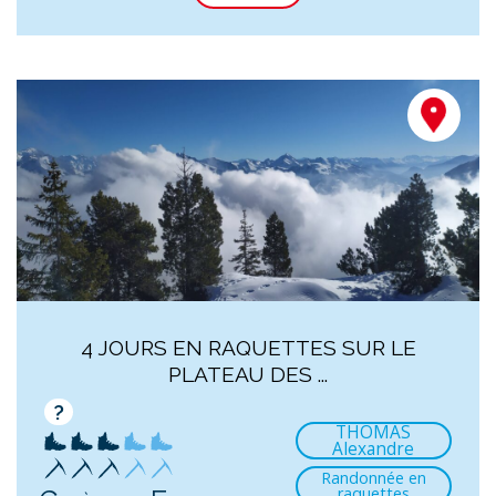
4 JOURS EN RAQUETTES SUR LE
PLATEAU DES ...
?
THOMAS
Alexandre
Randonnée en
raquettes