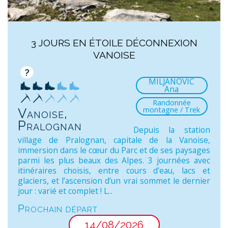
3 JOURS EN ÉTOILE DÉCONNEXION
VANOISE
?
MILJANOVIC
Ana
Randonnée
montagne / Trek
Vanoise,
Pralognan
Depuis la station
village de Pralognan, capitale de la Vanoise,
immersion dans le cœur du Parc et de ses paysages
parmi les plus beaux des Alpes. 3 journées avec
itinéraires choisis, entre cours d’eau, lacs et
glaciers, et l’ascension d’un vrai sommet le dernier
jour : varié et complet ! L...
Prochain départ
14/08/2026