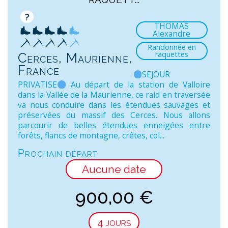
?
THOMAS
Alexandre
Randonnée en
raquettes
Cerces, Maurienne,
France
SEJOUR
PRIVATISE
Au départ de la station de Valloire
dans la Vallée de la Maurienne, ce raid en traversée
va nous conduire dans les étendues sauvages et
préservées du massif des Cerces. Nous allons
parcourir de belles étendues enneigées entre
forêts, flancs de montagne, crêtes, col...
Prochain départ
Aucune date
900,00
€
4 jours