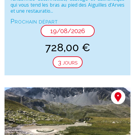
qui vous tend les bras au pied des Aiguilles d’Arves
et une restauratio...
Prochain départ
19/08/2026
728,00
€
3 jours