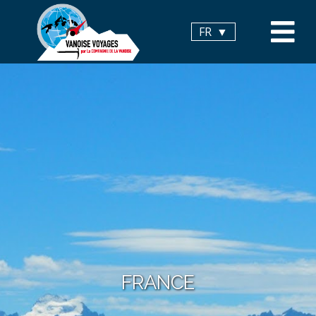
Panneau de gestion des cookies
FR
FRANCE