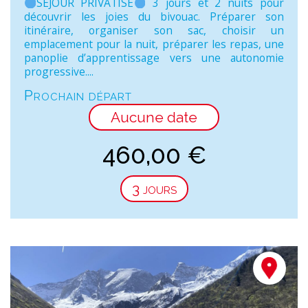
SEJOUR PRIVATISE
3 jours et 2 nuits pour
découvrir les joies du bivouac. Préparer son
itinéraire, organiser son sac, choisir un
emplacement pour la nuit, préparer les repas, une
panoplie d’apprentissage vers une autonomie
progressive....
Prochain départ
Aucune date
460,00
€
3 jours