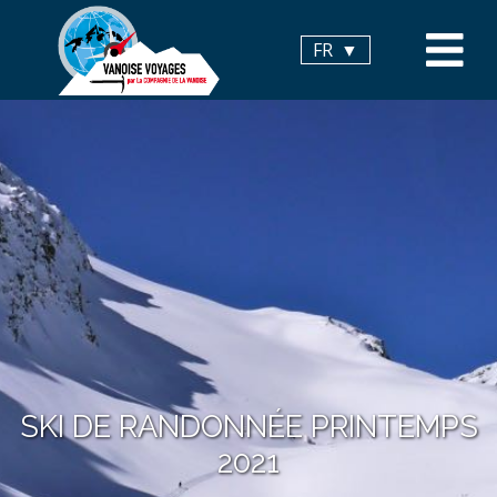
Panneau de gestion des cookies
FR
SKI DE RANDONNÉE PRINTEMPS
2021