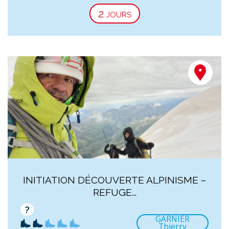
2 jours
INITIATION DÉCOUVERTE ALPINISME –
REFUGE...
?
GARNIER
Thierry