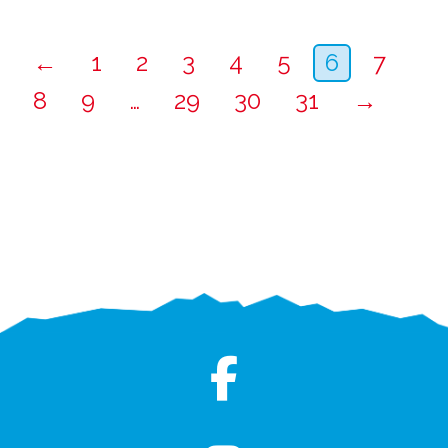
←
1
2
3
4
5
6
7
8
9
…
29
30
31
→