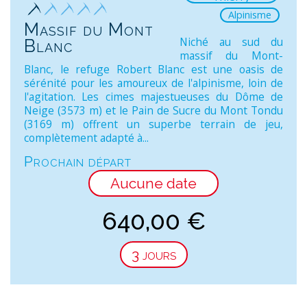
Alpinisme
Massif du Mont
Niché au sud du
Blanc
massif du Mont-
Blanc, le refuge Robert Blanc est une oasis de
sérénité pour les amoureux de l'alpinisme, loin de
l'agitation. Les cimes majestueuses du Dôme de
Neige (3573 m) et le Pain de Sucre du Mont Tondu
(3169 m) offrent un superbe terrain de jeu,
complètement adapté à...
Prochain départ
Aucune date
640,00
€
3 jours