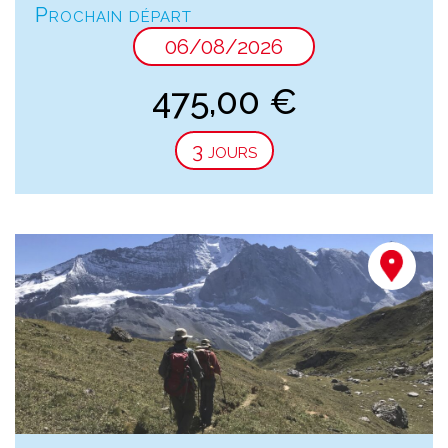
Prochain départ
06/08/2026
475,00
€
3 jours