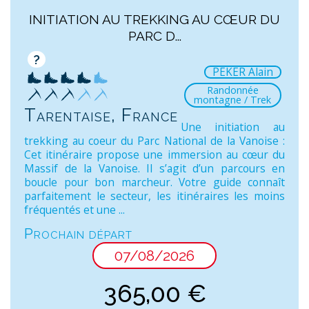
INITIATION AU TREKKING AU CŒUR DU
PARC D...
?
PEKER Alain
Randonnée
montagne / Trek
Tarentaise, France
Une initiation au
trekking au coeur du Parc National de la Vanoise :
Cet itinéraire propose une immersion au cœur du
Massif de la Vanoise. Il s’agit d’un parcours en
boucle pour bon marcheur. Votre guide connaît
parfaitement le secteur, les itinéraires les moins
fréquentés et une ...
Prochain départ
07/08/2026
365,00
€