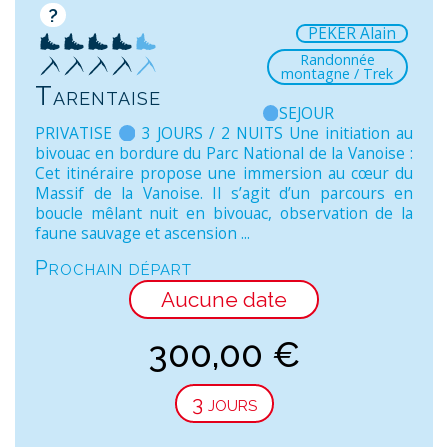
?
PEKER Alain
Randonnée
montagne / Trek
Tarentaise
SEJOUR
PRIVATISE
3 JOURS / 2 NUITS Une initiation au
bivouac en bordure du Parc National de la Vanoise :
Cet itinéraire propose une immersion au cœur du
Massif de la Vanoise. Il s’agit d’un parcours en
boucle mêlant nuit en bivouac, observation de la
faune sauvage et ascension ...
Prochain départ
Aucune date
300,00
€
3 jours