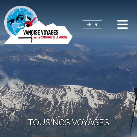
Panneau de gestion des cookies
FR
TOUS NOS VOYAGES