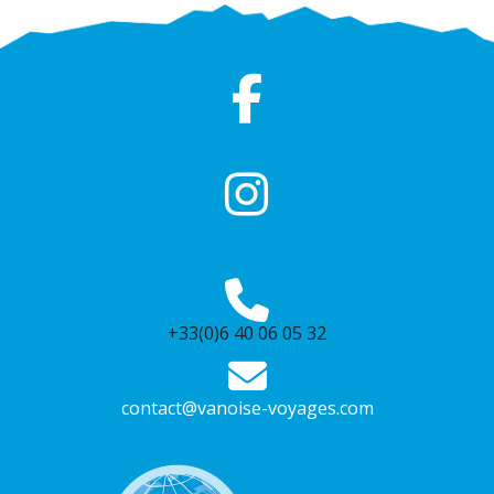
+33(0)6 40 06 05 32
contact@vanoise-voyages.com