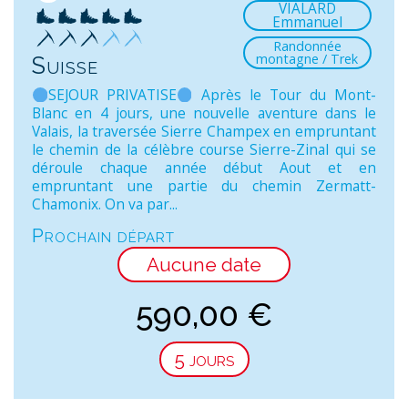
VIALARD
Emmanuel
Randonnée
montagne / Trek
Suisse
SEJOUR PRIVATISE
Après le Tour du Mont-
Blanc en 4 jours, une nouvelle aventure dans le
Valais, la traversée Sierre Champex en empruntant
le chemin de la célèbre course Sierre-Zinal qui se
déroule chaque année début Aout et en
empruntant une partie du chemin Zermatt-
Chamonix. On va par...
Prochain départ
Aucune date
590,00
€
5 jours