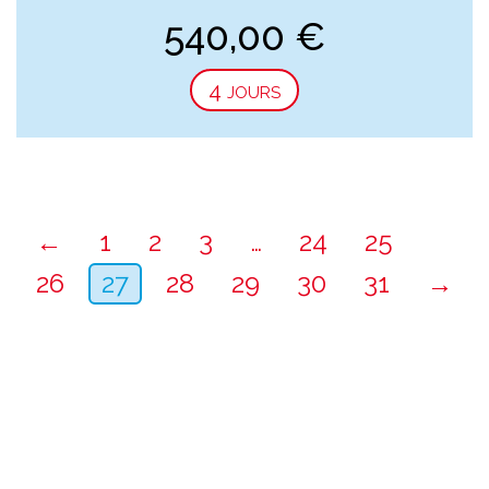
540,00
€
4 jours
←
1
2
3
…
24
25
26
27
28
29
30
31
→