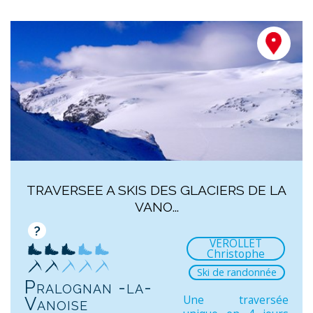
TRAVERSEE A SKIS DES GLACIERS DE LA
VANO...
?
VEROLLET
Christophe
Ski de randonnée
Pralognan -la-
Une traversée
Vanoise