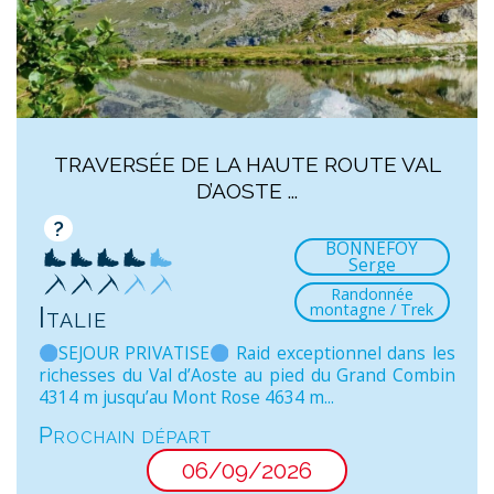
TRAVERSÉE DE LA HAUTE ROUTE VAL
D’AOSTE ...
?
BONNEFOY
Serge
Randonnée
montagne / Trek
Italie
SEJOUR PRIVATISE
Raid exceptionnel dans les
richesses du Val d’Aoste au pied du Grand Combin
4314 m jusqu’au Mont Rose 4634 m...
Prochain départ
06/09/2026