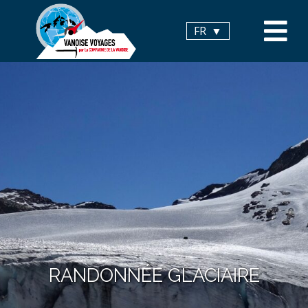
Panneau de gestion des cookies
FR
RANDONNÉE GLACIAIRE