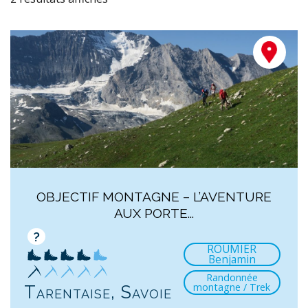
OBJECTIF MONTAGNE – L’AVENTURE
AUX PORTE...
?
ROUMIER
Benjamin
Randonnée
montagne / Trek
Tarentaise, Savoie