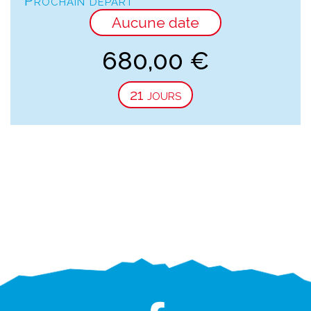
Prochain départ
Aucune date
680,00
€
21 jours