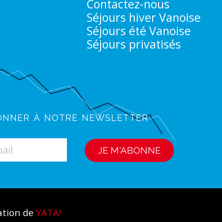
Contactez-nous
Séjours hiver Vanoise
Séjours été Vanoise
Séjours privatisés
onner à notre newsletter
ation de
YATA!