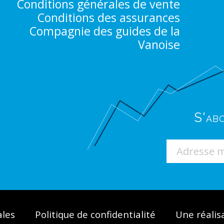
Conditions générales de vente
Conditions des assurances
Compagnie des guides de la
Vanoise
S'ab
ales
Politique de confidentialité
Une réalis