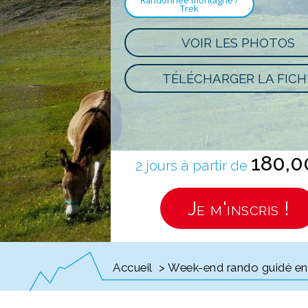
Randonnée montagne /
Trek
VOIR LES PHOTOS
TÉLÉCHARGER LA FICH
180,
2 jours à partir de
Je m'inscris !
Accueil
> Week-end rando guidé en