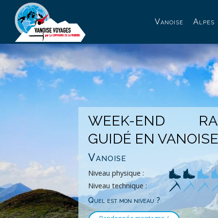
Panneau de gestion des cookies
Vanoise
Alpes
WEEK-END RA
GUIDÉ EN VANOIS
Vanoise
Niveau physique :
Niveau technique :
Quel est mon niveau ?