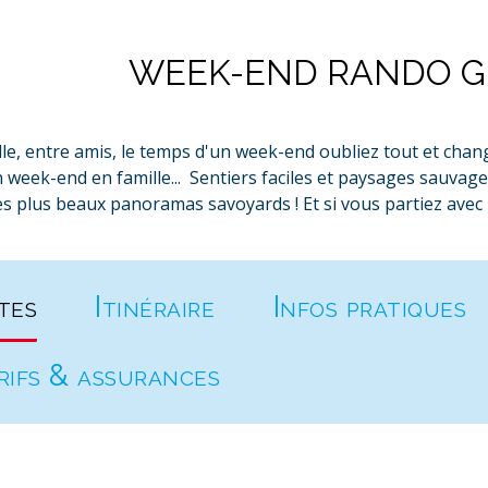
WEEK-END RANDO GU
lle, entre amis, le temps d'un week-end oubliez tout et chang
 week-end en famille... Sentiers faciles et paysages sauva
s plus beaux panoramas savoyards ! Et si vous partiez avec u
tes
Itinéraire
Infos pratiques
rifs & assurances