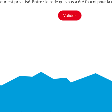
our est privatisé. Entrez le code qui vous a été fourni pour la r
:
Valider