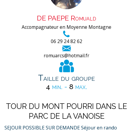
DE PAEPE Romuald
Accompagnateur en Moyenne Montagne
06 29 24 82 62
romuarcs@hotmail.fr
Taille du groupe
4
min. -
8
max.
TOUR DU MONT POURRI DANS LE
PARC DE LA VANOISE
SEJOUR POSSIBLE SUR DEMANDE Séjour en rando