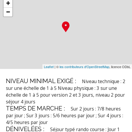
+
−
Leaflet
| ©
les contributeurs d'OpenStreetMap
, licence ODbL
NIVEAU MINIMAL EXIGÉ :
Niveau technique : 2
sur une échelle de 1 à 5
Niveau physique : 3 sur une
échelle de 1 à 5 pour version 2 et 3 jours, niveau 2 pour
séjour 4 jours
TEMPS DE MARCHE :
Sur 2 jours : 7/8 heures
par jour ; Sur 3 jours : 5/6 heures par jour ; Sur 4 jours :
4/5 heures par jour
DÉNIVELÉES :
Séjour typé rando course : Jour 1