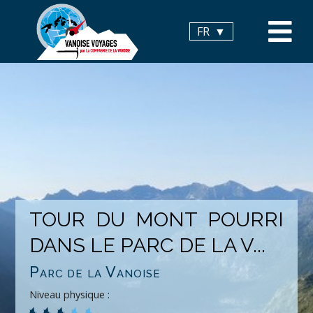
Panneau de gestion des cookies
FR
TOUR DU MONT POURRI
DANS LE PARC DE LA V...
Parc de la Vanoise
Niveau physique :