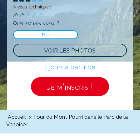
Niveau technique :
Quel est mon niveau ?
Trail
VOIR LES PHOTOS
2 jours à partir de
Je m'inscris !
Accueil
> Tour du Mont Pourri dans le Parc de la
Vanoise