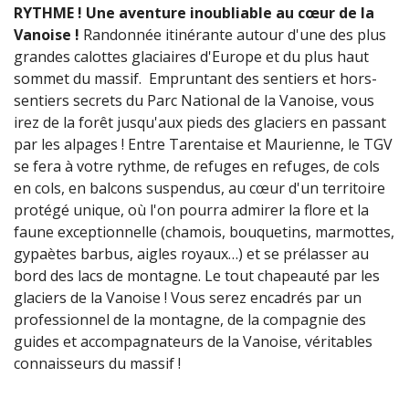
RYTHME !
Une aventure inoubliable au cœur de la
Vanoise !
Randonnée itinérante autour d'une des plus
grandes calottes glaciaires d'Europe et du plus haut
sommet du massif. Empruntant des sentiers et hors-
sentiers secrets du Parc National de la Vanoise, vous
irez de la forêt jusqu'aux pieds des glaciers en passant
par les alpages !
Entre Tarentaise et Maurienne, le TGV
se fera à votre rythme, de refuges en refuges, de cols
en cols, en balcons suspendus, au cœur d'un territoire
protégé unique, où l'on pourra admirer la flore et la
faune exceptionnelle (chamois, bouquetins, marmottes,
gypaètes barbus, aigles royaux…) et se prélasser au
bord des lacs de montagne. Le tout chapeauté par les
glaciers de la Vanoise !
Vous serez encadrés par un
professionnel de la montagne, de la compagnie des
guides et accompagnateurs de la Vanoise, véritables
connaisseurs du massif !