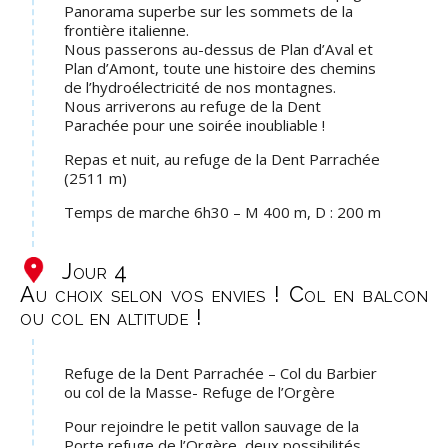
Panorama superbe sur les sommets de la
frontière italienne.
Nous passerons au-dessus de Plan d’Aval et
Plan d’Amont, toute une histoire des chemins
de l’hydroélectricité de nos montagnes.
Nous arriverons au refuge de la Dent
Parachée pour une soirée inoubliable !
Repas et nuit, au refuge de la Dent Parrachée
(2511 m)
Temps de marche 6h30 – M 400 m, D : 200 m
Jour 4
Au choix selon vos envies ! Col en balcon
ou col en altitude !
Refuge de la Dent Parrachée – Col du Barbier
ou col de la Masse- Refuge de l’Orgère
Pour rejoindre le petit vallon sauvage de la
Porte refuge de l’Orgère, deux possibilités