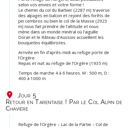
selon vos envies et votre forme !
Le chemin du col du Barbier (2287 m) traverse
des alpages en balcon et rejoint des forêts de
pin cembros ou bien le col de la Masse (2923
m) nous fait prendre de l’altitude et nous
mène dans un monde minéral où l’aiguille
Doran et le Râteau d’Aussois accueillent les
bouquetins équilibristes.
Arrivée en fin d’après-midi au refuge porte de
l’Orgère.
Repas et nuit au refuge de l’Orgère (1935 m)
Temps de marche 4 à 6 heures. M : 500 m, D :
400 à 1000 m
Jour 5
Retour en Tarentaise ! Par le Col Alpin de
Chavière
Refuge de l’Orgère – Lac de la Partie – Col de