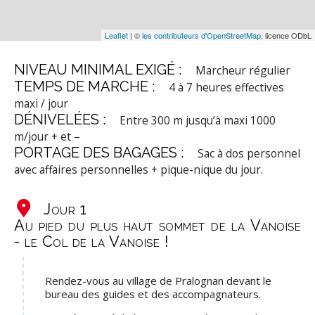
Leaflet
| ©
les contributeurs d'OpenStreetMap
, licence ODbL
NIVEAU MINIMAL EXIGÉ :
Marcheur régulier
TEMPS DE MARCHE :
4 à 7 heures effectives
maxi / jour
DÉNIVELÉES :
Entre 300 m jusqu’à maxi 1000
m/jour + et –
PORTAGE DES BAGAGES :
Sac à dos personnel
avec affaires personnelles + pique-nique du jour.
Jour 1
Au pied du plus haut sommet de la Vanoise
- le Col de la Vanoise !
Rendez-vous au village de Pralognan devant le
bureau des guides et des accompagnateurs.