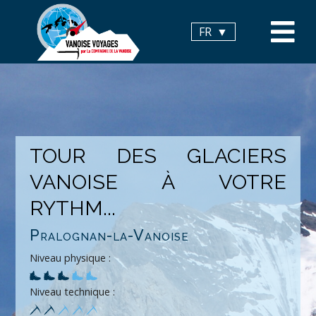
Panneau de gestion des cookies
FR
TOUR DES GLACIERS
VANOISE À VOTRE
RYTHM...
Pralognan-la-Vanoise
Niveau physique :
Niveau technique :