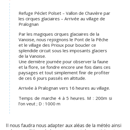
Refuge Péclet Polset – Vallon de Chavière par
les cirques glaciaires – Arrivée au village de
Pralognan
Par les magiques cirques glaciaires de la
Vanoise, nous rejoignons le Pont de la Pêche
et le village des Prioux pour boucler ce
splendide circuit sous les imposants glaciers
de la Vanoise.
Une dernière journée pour observer la faune
et la flore, se fondre encore une fois dans ces
paysages et tout simplement finir de profiter
de ces 6 jours passés en altitude.
Arrivée à Pralognan vers 16 heures au village.
Temps de marche 4 à 5 heures. M : 200m si
l’on veut ; D : 1000 m
Il nous faudra nous adapter aux aléas de la météo ainsi