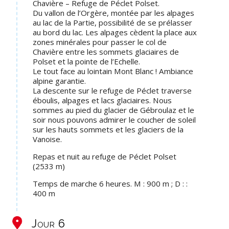
Chavière – Refuge de Péclet Polset.
Du vallon de l’Orgère, montée par les alpages
au lac de la Partie, possibilité de se prélasser
au bord du lac. Les alpages cèdent la place aux
zones minérales pour passer le col de
Chavière entre les sommets glaciaires de
Polset et la pointe de l’Echelle.
Le tout face au lointain Mont Blanc ! Ambiance
alpine garantie.
La descente sur le refuge de Péclet traverse
éboulis, alpages et lacs glaciaires. Nous
sommes au pied du glacier de Gébroulaz et le
soir nous pouvons admirer le coucher de soleil
sur les hauts sommets et les glaciers de la
Vanoise.
Repas et nuit au refuge de Péclet Polset
(2533 m)
Temps de marche 6 heures. M : 900 m ; D : :
400 m
Jour 6