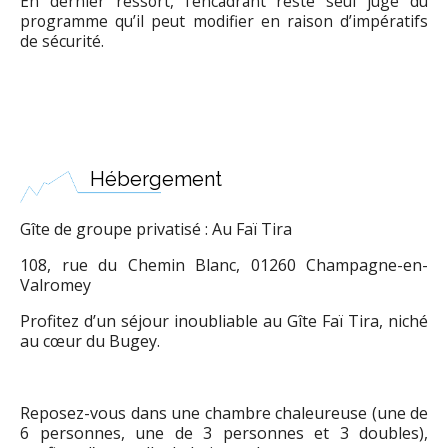
En dernier ressort, l’encadrant reste seul juge du
programme qu’il peut modifier en raison d’impératifs
de sécurité.
Hébergement
Gîte de groupe privatisé : Au Faï Tira
108, rue du Chemin Blanc, 01260 Champagne-en-
Valromey
Profitez d’un séjour inoubliable au Gîte Faï Tira, niché
au cœur du Bugey.
Reposez-vous dans une chambre chaleureuse (une de
6 personnes, une de 3 personnes et 3 doubles),