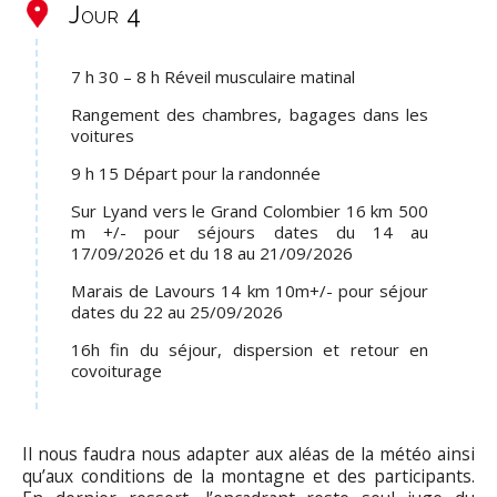
Jour 4
7 h 30 – 8 h Réveil musculaire matinal
Rangement des chambres, bagages dans les
voitures
9 h 15 Départ pour la randonnée
Sur Lyand vers le Grand Colombier 16 km 500
m +/- pour séjours dates du 14 au
17/09/2026 et du 18 au 21/09/2026
Marais de Lavours 14 km 10m+/- pour séjour
dates du 22 au 25/09/2026
16h fin du séjour, dispersion et retour en
covoiturage
Il nous faudra nous adapter aux aléas de la météo ainsi
qu’aux conditions de la montagne et des participants.