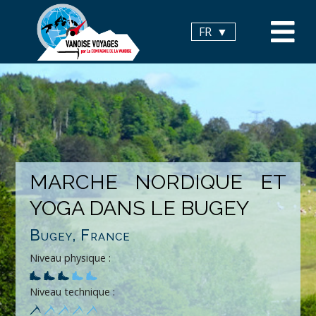
Panneau de gestion des cookies
FR
MARCHE NORDIQUE ET
YOGA DANS LE BUGEY
Bugey, France
Niveau physique :
Niveau technique :