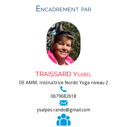
Encadrement par
TRAISSARD Ysabel
DE AMM, Instructrice Nordic Yoga niveau 2
0679682618
ysalpes.rando@gmail.com