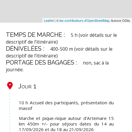
Leaflet
| ©
les contributeurs d'OpenStreetMap
, licence ODbL
TEMPS DE MARCHE :
5 h (voir détails sur le
descriptif de l’itinéraire)
DÉNIVELÉES :
400-500 m (voir détails sur le
descriptif de l’itinéraire)
PORTAGE DES BAGAGES :
non, sac à la
journée.
Jour 1
10 h Accueil des participants, présentation du
massif
Marche et pique-nique autour d’Artemare 15
km 450m +/- pour séjours dates du 14 au
17/09/2026 et du 18 au 21/09/2026