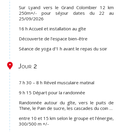
Sur Lyand vers le Grand Colombier 12 km
250m+/- pour séjour dates du 22 au
25/09/2026
16 h Accueil et installation au gîte
Découverte de l’espace bien-être
Séance de yoga d’1 h avant le repas du soir
Jour 2
7 h 30 – 8 h Réveil musculaire matinal
9 h 15 Départ pour la randonnée
Randonnée autour du gîte, vers le puits de
Thine, le Pain de sucre, les cascades du coin …
entre 10 et 15 km selon le groupe et l’énergie,
300/500 m +/-