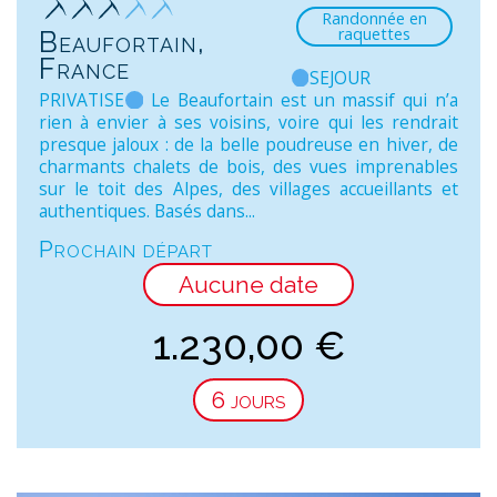
Randonnée en
raquettes
Beaufortain,
France
SEJOUR
PRIVATISE
Le Beaufortain est un massif qui n’a
rien à envier à ses voisins, voire qui les rendrait
presque jaloux : de la belle poudreuse en hiver, de
charmants chalets de bois, des vues imprenables
sur le toit des Alpes, des villages accueillants et
authentiques. Basés dans...
Prochain départ
Aucune date
1.230,00
€
6 jours