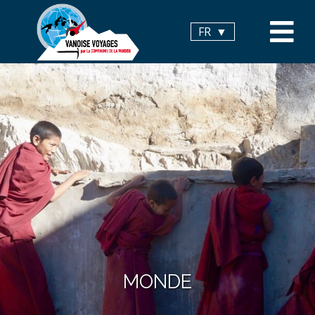
Panneau de gestion des cookies
FR
MONDE