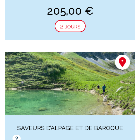
205,00
€
2 jours
SAVEURS D’ALPAGE ET DE BAROQUE
?