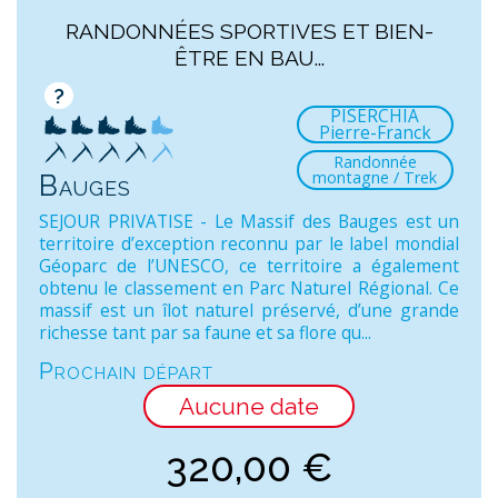
RANDONNÉES SPORTIVES ET BIEN-
ÊTRE EN BAU...
?
PISERCHIA
Pierre-Franck
Randonnée
montagne / Trek
Bauges
SEJOUR PRIVATISE - Le Massif des Bauges est un
territoire d’exception reconnu par le label mondial
Géoparc de l’UNESCO, ce territoire a également
obtenu le classement en Parc Naturel Régional. Ce
massif est un îlot naturel préservé, d’une grande
richesse tant par sa faune et sa flore qu...
Prochain départ
Aucune date
320,00
€