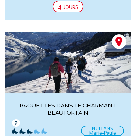
4 jours
RAQUETTES DANS LE CHARMANT
BEAUFORTAIN
?
NULLANS
Marie-Paule