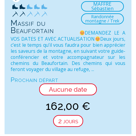
MAFFRE
Sébastien
Randonnée
montagne / Trek
Massif du
Beaufortain
DEMANDEZ LE A
VOS DATES ET AVEC ACTUALISATION
Deux jours,
c’est le temps qu’il vous faudra pour bien apprécier
les saveurs de la montagne, en suivant votre guide-
conférencier et votre accompagnateur sur les
chemins du Beaufortain. Des chemins qui vous
feront voyager du village au refuge, ...
Prochain départ
Aucune date
162,00
€
2 jours