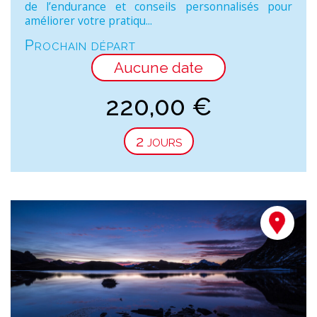
de l’endurance et conseils personnalisés pour
améliorer votre pratiqu...
Prochain départ
Aucune date
220,00
€
2 jours