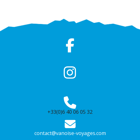
+33(0)6 40 06 05 32
contact@vanoise-voyages.com