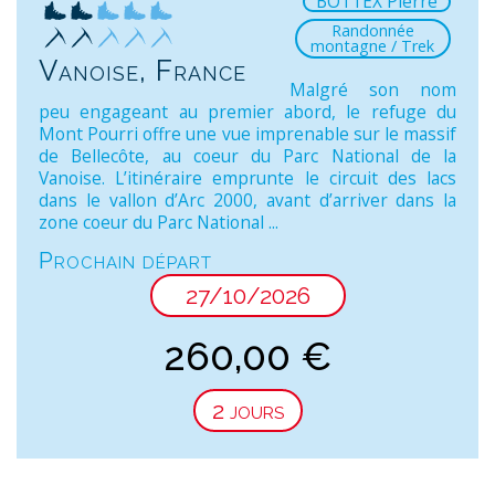
BOTTEX Pierre
Randonnée
montagne / Trek
Vanoise, France
Malgré son nom
peu engageant au premier abord, le refuge du
Mont Pourri offre une vue imprenable sur le massif
de Bellecôte, au coeur du Parc National de la
Vanoise. L’itinéraire emprunte le circuit des lacs
dans le vallon d’Arc 2000, avant d’arriver dans la
zone coeur du Parc National ...
Prochain départ
27/10/2026
260,00
€
2 jours