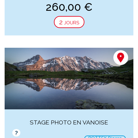
260,00
€
2 jours
STAGE PHOTO EN VANOISE
?