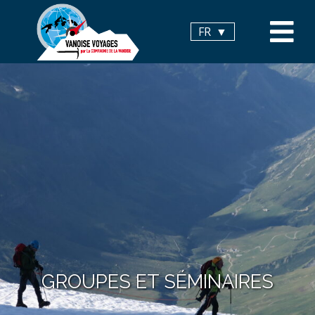
Panneau de gestion des cookies
FR
GROUPES ET SÉMINAIRES