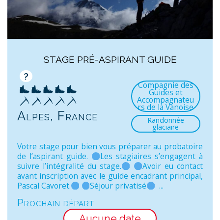
STAGE PRÉ-ASPIRANT GUIDE
?
Compagnie des
Guides et
Accompagnateu
rs de la Vanoise
Alpes, France
Randonnée
glaciaire
Votre stage pour bien vous préparer au probatoire
de l’aspirant guide.
Les stagiaires s’engagent à
suivre l’intégralité du stage.
Avoir eu contact
avant inscription avec le guide encadrant principal,
Pascal Cavoret.
Séjour privatisé
...
Prochain départ
Aucune date