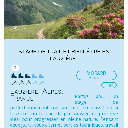
STAGE DE TRAIL ET BIEN-ÊTRE EN
LAUZIÈRE...
?
MORARD
Florian
Trail
Lauzière, Alpes,
Partez pour un
France
stage de
perfectionnement trail au cœur du massif de la
Lauzière, un terrain de jeu sauvage et préservé
idéal pour progresser en pleine nature. Pendant
deux jours, vous alternez sorties techniques, travail