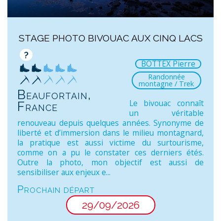
STAGE PHOTO BIVOUAC AUX CINQ LACS
?
BOTTEX Pierre
Randonnée
montagne / Trek
Beaufortain,
Le bivouac connaît
France
un véritable
renouveau depuis quelques années. Synonyme de
liberté et d’immersion dans le milieu montagnard,
la pratique est aussi victime du surtourisme,
comme on a pu le constater ces derniers étés.
Outre la photo, mon objectif est aussi de
sensibiliser aux enjeux e...
Prochain départ
29/09/2026