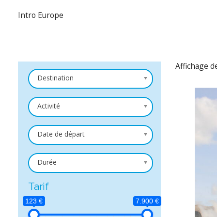
Intro Europe
Affichage d
Destination
Activité
Date de départ
Durée
Tarif
123 €
7.900 €