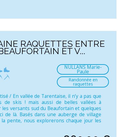
AINE RAQUETTES ENTRE
BEAUFORTAIN ET V...
NULLANS Marie-
Paule
Randonnée en
raquettes
tisé / En vallée de Tarentaise, il n’y a pas que
s de skis ! mais aussi de belles vallées à
r les versants sud du Beaufortain et quelques
ci de là. Basés dans une auberge de village
 la pente, nous explorerons chaque jour les