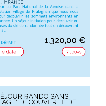
, France
ur du Parc National de la Vanoise dans la
tation village de Pralognan que nous nous
our découvrir les sommets environnants en
onnée. Un séjour initiation pour découvrir ou
bases du ski de randonnée tout en découvrant
a ...
1.320,00
€
 départ
ne date
7 jours
SÉJOUR RANDO SANS
AGE* DÉCOUVERTE DE...