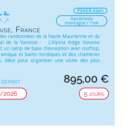
PEKER Alain
Randonnée
montagne / Trek
ise, France
lles randonnées de la haute Maurienne et du
al de la Vanoise : L’Alpina lodge Vanoise
st un camp de base d’exception avec rooftop,
amique et bains nordiques et des chambres
s, idéal pour organiser une visite des plus
895,00
€
 départ
/2026
5 jours