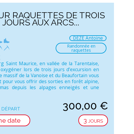
UR RAQUETTES DE TROIS
JOURS AUX ARCS...
DEZE Antoine
Randonnée en
raquettes
e
g Saint Maurice, en vallée de la Tarentaise,
oxygéner lors de trois jours d’excursion en
e massif de la Vanoise et du Beaufortain vous
t pour vous offrir des sorties en forêt alpine,
mas depuis les alpages enneigés et une
300,00
€
 départ
ne date
3 jours