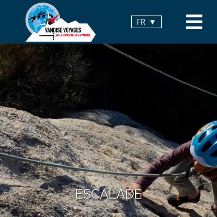
Panneau de gestion des cookies
FR
ESCALADE