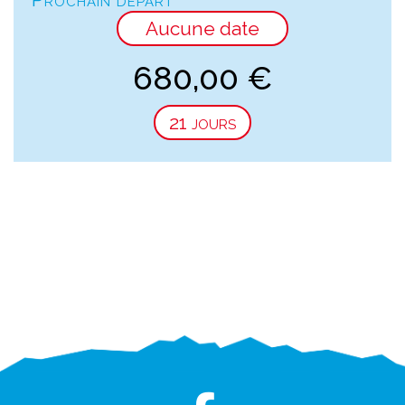
Aucune date
680,00
€
21 jours