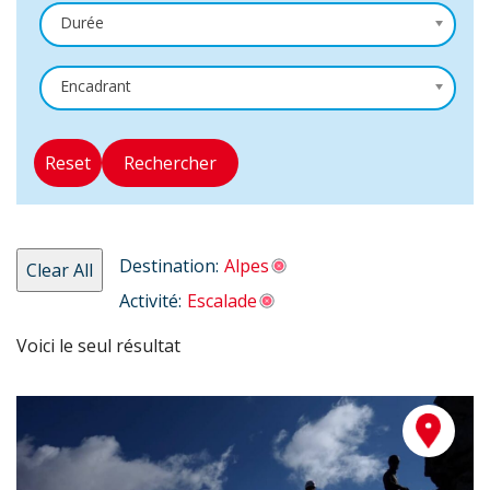
Durée
Encadrant
Reset
Rechercher
Destination:
Alpes
Clear All
Activité:
Escalade
Voici le seul résultat