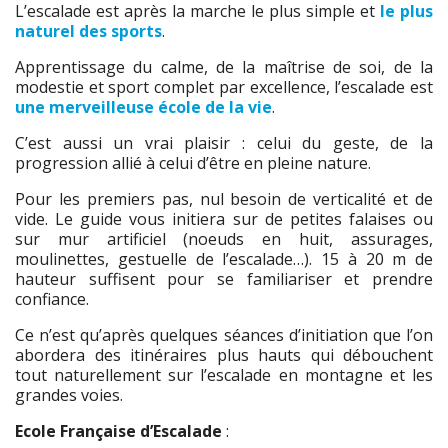
L’escalade est après la marche le plus simple et
le plus
naturel des sports
.
Apprentissage du calme, de la maîtrise de soi, de la
modestie et sport complet par excellence, l’escalade est
une merveilleuse école de la vie
.
C’est aussi un vrai plaisir : celui du geste, de la
progression allié à celui d’être en pleine nature.
Pour les premiers pas, nul besoin de verticalité et de
vide. Le guide vous initiera sur de petites falaises ou
sur mur artificiel (noeuds en huit, assurages,
moulinettes, gestuelle de l’escalade…). 15 à 20 m de
hauteur suffisent pour se familiariser et prendre
confiance.
Ce n’est qu’après quelques séances d’initiation que l’on
abordera des itinéraires plus hauts qui débouchent
tout naturellement sur l’escalade en montagne et les
grandes voies.
Ecole Française d’Escalade
: