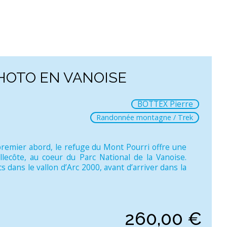
HOTO EN VANOISE
BOTTEX Pierre
Randonnée montagne / Trek
emier abord, le refuge du Mont Pourri offre une
lecôte, au coeur du Parc National de la Vanoise.
cs dans le vallon d’Arc 2000, avant d’arriver dans la
260,00
€