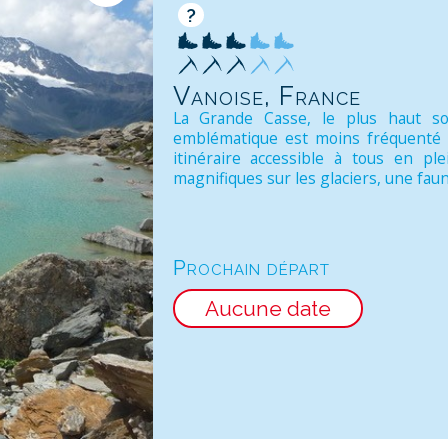
?
Vanoise, France
La Grande Casse, le plus haut 
emblématique est moins fréquenté q
itinéraire accessible à tous en p
magnifiques sur les glaciers, une faun
Prochain départ
Aucune date