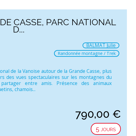
DE CASSE, PARC NATIONAL
D...
BALMAT Julie
Randonnée montagne / Trek
onal de la Vanoise autour de la Grande Casse, plus
rs des vues spectaculaires sur les montagnes du
 partager entre amis. Présence des animaux
ins, chamois...
790,00
€
5 jours