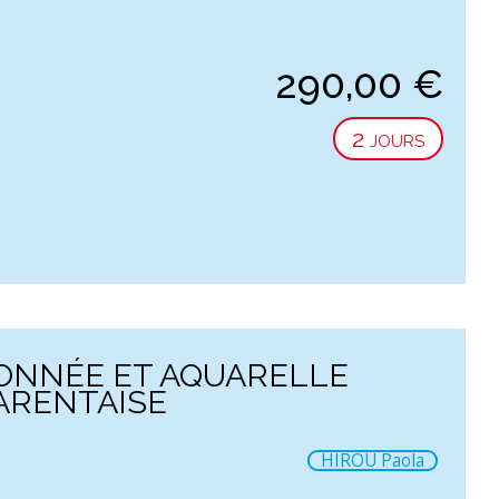
290,00
€
2 jours
ONNÉE ET AQUARELLE
ARENTAISE
HIROU Paola