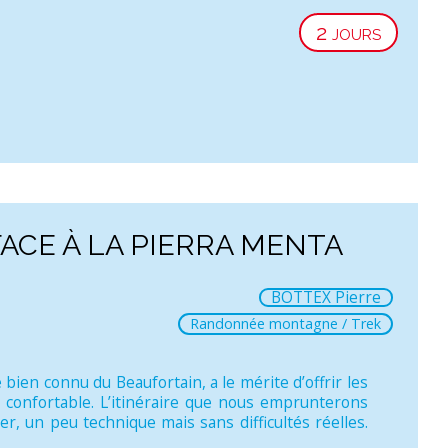
2 jours
ACE À LA PIERRA MENTA
BOTTEX Pierre
Randonnée montagne / Trek
bien connu du Beaufortain, a le mérite d’offrir les
confortable. L’itinéraire que nous emprunterons
r, un peu technique mais sans difficultés réelles.