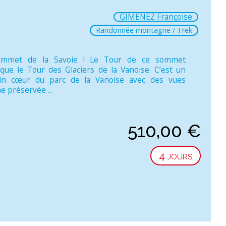
GIMENEZ Françoise
Randonnée montagne / Trek
sommet de la Savoie ! Le Tour de ce sommet
ue le Tour des Glaciers de la Vanoise. C’est un
lein cœur du parc de la Vanoise avec des vues
e préservée ...
510,00
€
4 jours