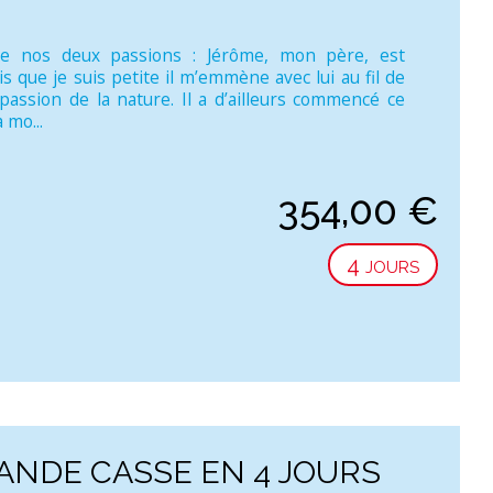
 de nos deux passions : Jérôme, mon père, est
que je suis petite il m’emmène avec lui au fil de
passion de la nature. Il a d’ailleurs commencé ce
 mo...
354,00
€
4 jours
ANDE CASSE EN 4 JOURS