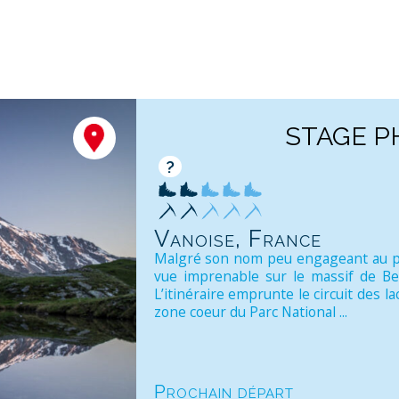
STAGE P
?
Vanoise, France
Malgré son nom peu engageant au pr
vue imprenable sur le massif de Bel
L’itinéraire emprunte le circuit des la
zone coeur du Parc National ...
Prochain départ