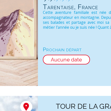
Tarentaise, France
Cette aventure familiale est née
accompagnateur en montagne. Depuis 
ses balades et partage avec moi sa 
métier l’année ou je suis née ! Quant à
Prochain départ
Aucune date
TOUR DE LA GR