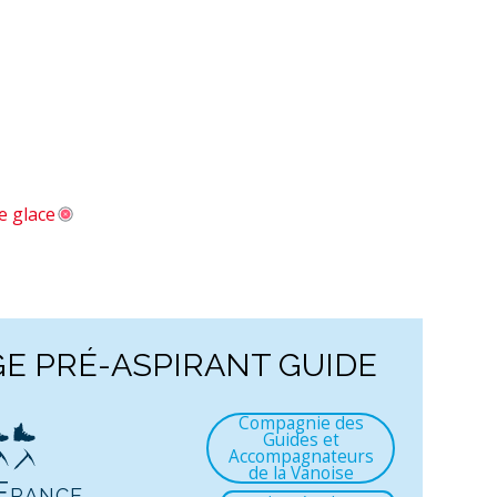
e glace
E PRÉ-ASPIRANT GUIDE
Compagnie des
Guides et
Accompagnateurs
de la Vanoise
France