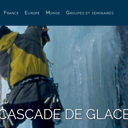
France
Europe
Monde
Groupes et séminaires
CASCADE DE GLAC