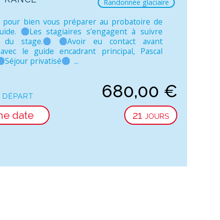
Randonnée glaciaire
 pour bien vous préparer au probatoire de
guide.
Les stagiaires s’engagent à suivre
té du stage.
Avoir eu contact avant
 avec le guide encadrant principal, Pascal
Séjour privatisé
...
680,00
€
 départ
ne date
21 jours