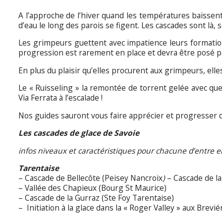
A l’approche de l’hiver quand les températures baissent e
d’eau le long des parois se figent. Les cascades sont là, 
Les grimpeurs guettent avec impatience leurs formation
progression est rarement en place et devra être posé pa
En plus du plaisir qu’elles procurent aux grimpeurs, el
Le « Ruisseling » la remontée de torrent gelée avec quel
Via Ferrata à l’escalade !
Nos guides sauront vous faire apprécier et progresser d
Les cascades de glace de Savoie
infos niveaux et caractéristiques pour chacune d’entre 
Tarentaise
– Cascade de Bellecôte (Peisey Nancroix
)
– Cascade de la 
– Vallée des Chapieux (Bourg St Maurice)
– Cascade de la Gurraz (Ste Foy Tarentaise)
– Initiation à la glace dans la « Roger Valley » aux Brevi