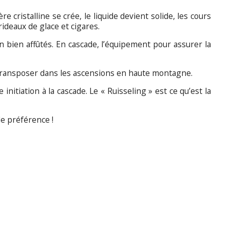
 cristalline se crée, le liquide devient solide, les cours
rideaux de glace et cigares.
 bien affûtés. En cascade, l’équipement pour assurer la
la transposer dans les ascensions en haute montagne.
itiation à la cascade. Le « Ruisseling » est ce qu’est la
de préférence !