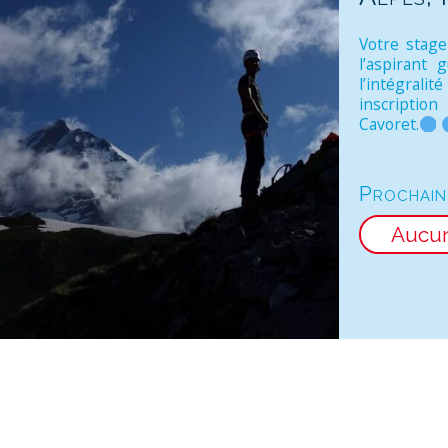
Votre stage
l’aspirant 
l’intégrali
inscription
Cavoret.
Prochain
Aucu