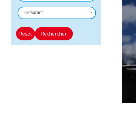
Encadrant
Reset
Rechercher