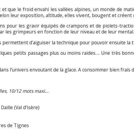
t que le froid envahi les vallées alpines, un monde de matière
selon leur exposition, altitude, elles vivent, bougent et créent 
s pour les gravir équipés de crampons et de piolets-traction
r les grimpeurs en fonction de leur niveau et de leur mental.
les permettent d’aiguiser la technique pour pouvoir ensuite 
ques petits passages plus ou moins raides…. Une très bonne in
ans l’univers envoutant de la glace. A consommer bien frais 
elles, 10/12 mots maxi…
Daille (Val d’Isère)
éres de Tignes