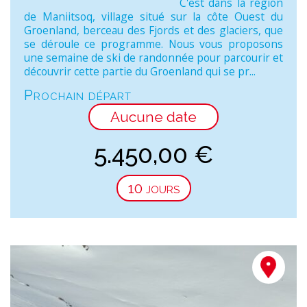
C'est dans la région
de Maniitsoq, village situé sur la côte Ouest du
Groenland, berceau des Fjords et des glaciers, que
se déroule ce programme. Nous vous proposons
une semaine de ski de randonnée pour parcourir et
découvrir cette partie du Groenland qui se pr...
Prochain départ
Aucune date
5.450,00
€
10 jours