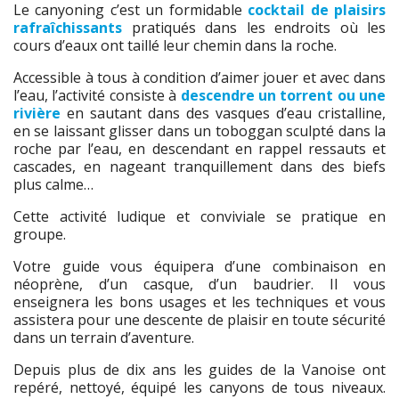
Le canyoning c’est un formidable
cocktail de plaisirs
rafraîchissants
pratiqués dans les endroits
où
les
cours d’eaux ont taillé leur chemin dans la roche.
Accessible à tous à condition d’aimer jouer et avec dans
l’eau, l’activité consiste à
descendre un torrent ou une
rivière
en sautant dans des vasques d’eau cristalline,
en se laissant glisser dans un toboggan sculpté dans la
roche par l’eau, en descendant en rappel ressauts et
cascades, en nageant tranquillement dans des biefs
plus calme…
Cette activité ludique et conviviale se pratique en
groupe.
Votre guide vous équipera d’une combinaison en
néoprène, d’un casque, d’un baudrier. Il vous
enseignera les bons usages et les techniques et vous
assistera pour une descente de plaisir en toute sécurité
dans un terrain d’aventure.
Depuis plus de dix ans les guides de la Vanoise ont
repéré, nettoyé, équipé les canyons de tous niveaux.