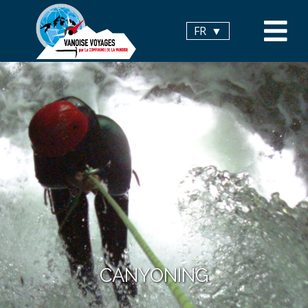
Panneau de gestion des cookies
FR
CANYONING