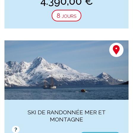
4.390,00
€
8 jours
SKI DE RANDONNÉE MER ET
MONTAGNE
?