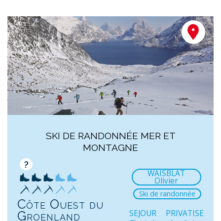
SKI DE RANDONNÉE MER ET
MONTAGNE
?
WAISBLAT
Olivier
Ski de randonnée
Côte Ouest du
SEJOUR PRIVATISE
Groenland