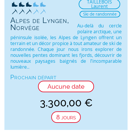
TAILLEBOIS
Laurent
Ski de randonnée
Alpes de Lyngen,
Au-delà du cercle
Norvège
polaire arctique, une
péninsule isolée, les Alpes de Lyngen offrent un
terrain et un décor propice à tout amateur de ski de
randonnée. Chaque jour nous irons explorer de
nouvelles pentes dominant les fjords, découvrir de
nouveaux paysages baignés de l’incomparable
lumière...
Prochain départ
Aucune date
3.300,00
€
8 jours