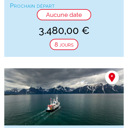
Prochain départ
Aucune date
3.480,00
€
8 jours