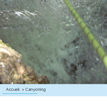
Accueil
> Canyoning