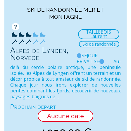
SKI DE RANDONNÉE MER ET
MONTAGNE
?
TAILLEBOIS
Laurent
Ski de randonnée
Alpes de Lyngen,
SEJOUR
Norvège
PRIVATISE
Au-
delà du cercle polaire arctique, une péninsule
isolée, les Alpes de Lyngen offrent un terrain et un
décor propice à tout amateur de ski de randonnée.
Chaque jour nous irons explorer de nouvelles
pentes dominant les fjords, découvrir de nouveaux
paysages baignés de ...
Prochain départ
Aucune date