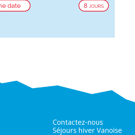
ne date
8 jours
Contactez-nous
Séjours hiver Vanoise