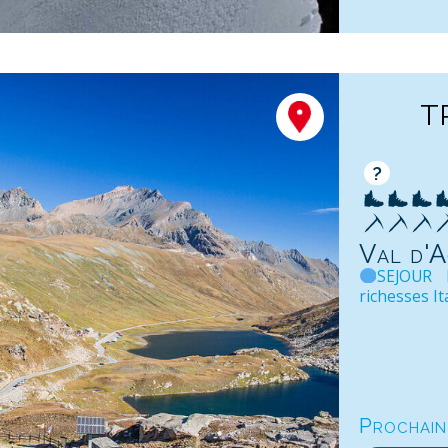
T
?
Val d'A
SEJOUR 
richesses Ita
Prochain