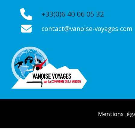
+33(0)6 40 06 05 32
contact@vanoise-voyages.com
Mentions lég