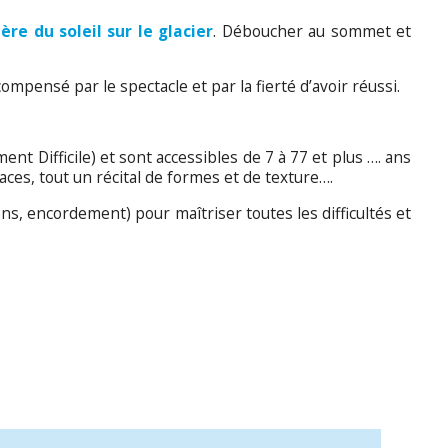
ère du soleil sur le glacier
. Déboucher au sommet et
ompensé par le spectacle et par la fierté d’avoir réussi.
.
ment Difficile) et sont accessibles de 7 à 77 et plus …. ans
faces, tout un récital de formes et de texture….
ons, encordement) pour maîtriser toutes les difficultés et