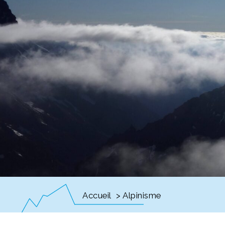
Accueil
> Alpinisme