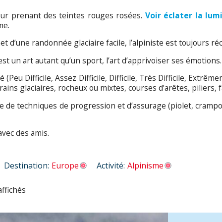
 jour prenant des teintes rouges rosées.
Voir éclater la lumi
me.
t d’une randonnée glaciaire facile, l’alpiniste est toujours réc
st un art autant qu’un sport, l’art d’apprivoiser ses émotions
eu Difficile, Assez Difficile, Difficile, Très Difficile, Extrême
ains glaciaires, rocheux ou mixtes, courses d’arêtes, piliers, 
lette de techniques de progression et d’assurage (piolet, cramp
avec des amis.
Destination:
Europe
Activité:
Alpinisme
affichés