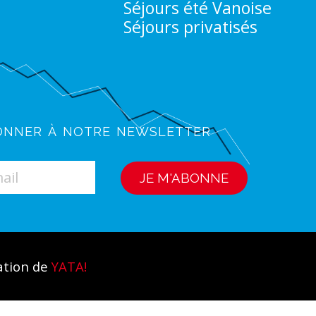
Séjours été Vanoise
Séjours privatisés
onner à notre newsletter
ation de
YATA!