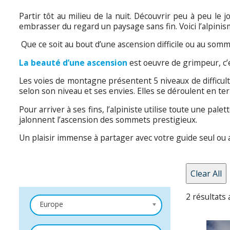
Partir tôt au milieu de la nuit. Découvrir peu à peu le
embrasser du regard un paysage sans fin. Voici l’alpinis
Que ce soit au bout d’une ascension difficile ou au somme
La beauté d’une ascension
est oeuvre de grimpeur, c’e
Les voies de montagne présentent 5 niveaux de difficulté (P
selon son niveau et ses envies. Elles se déroulent en terr
Pour arriver à ses fins, l’alpiniste utilise toute une pa
jalonnent l’ascension des sommets prestigieux.
Un plaisir immense à partager avec votre guide seul ou 
Clear All
2 résultats 
Europe