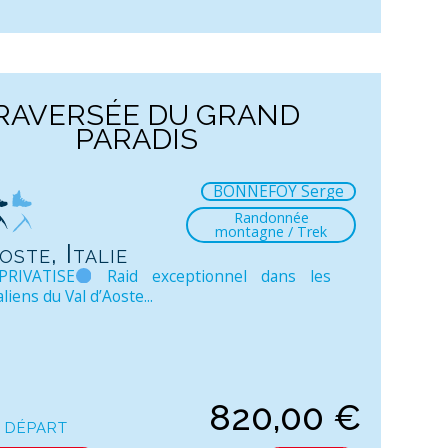
RAVERSÉE DU GRAND
PARADIS
BONNEFOY Serge
Randonnée
montagne / Trek
oste, Italie
PRIVATISE
Raid exceptionnel dans les
liens du Val d’Aoste...
820,00
€
 départ