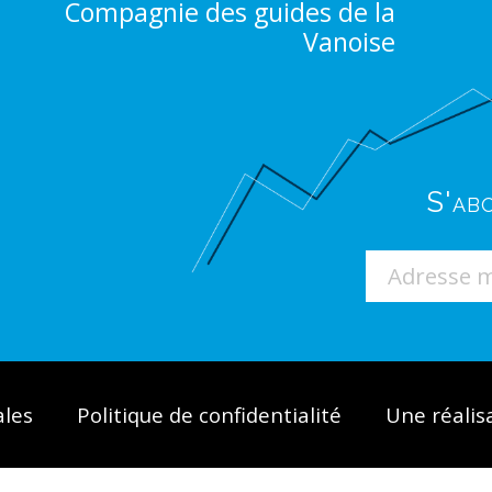
Compagnie des guides de la
Vanoise
S'ab
ales
Politique de confidentialité
Une réalis