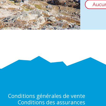
Aucu
Conditions générales de vente
Conditions des assurances