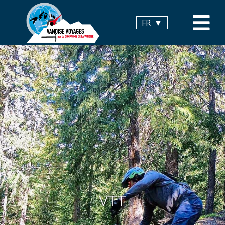
Panneau de gestion des cookies
FR
VTT