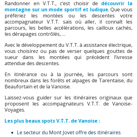
Randonner en V.T.T., c’est choisir de
découvrir la
montagne sur un mode sportif et ludique
. Que vous
préfériez les montées ou les descentes votre
accompagnateur V.T.T. sais où aller, il connaît les
parcours, les belles accélérations, les cailloux cachés,
les dérapages contrôlés, …
Avec le développement du V.T.T. à assistance électrique,
vous choisirez ou pas de verser quelques gouttes de
sueur dans les montées qui précèdent l’ivresse
attendue des descentes.
En itinérance ou à la journée
,
les parcours sont
nombreux dans les forêts et alpages de Tarentaise, du
Beaufortain et de la Vanoise.
Laissez-vous guider sur les itinéraires originaux que
proposent les accompagnateurs V.T.T. de Vanoise-
Voyages.
Les plus beaux spots V.T.T. de Vanoise :
Le secteur du Mont Jovet offre des itinéraires