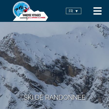
Panneau de gestion des cookies
FR
SKI DE RANDONNÉE