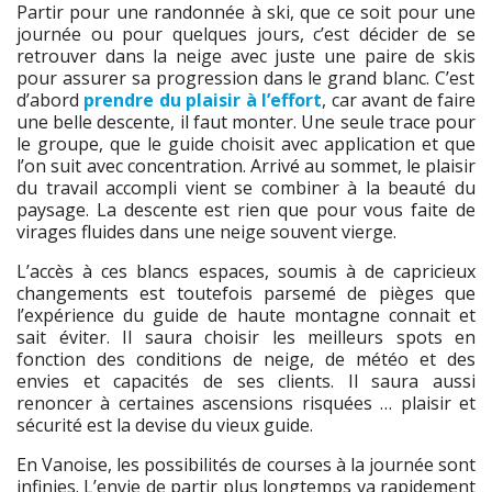
Partir pour une randonnée à ski, que ce soit pour une
journée ou pour quelques jours, c’est décider de se
retrouver dans la neige avec juste une paire de ski
s
pour assurer sa progression dans le grand blanc. C’est
d’abord
prendre du plaisir à l’effort
, car avant de faire
une belle descente, il faut monter. Une seule trace pour
le groupe, que le guide choi
sit
avec application et que
l’on suit avec concentration. Arrivé au sommet, le plaisir
du travail accompli vient se combiner à la beauté du
paysage. La descente est
rien que pour vous faite de
virages fluides dans une neige souvent vierge.
L’accès à ces blancs espaces, soumis à de capricieux
changements est toutefois parsemé de pièges que
l’expérience du guide de haute montagne connait et
sait éviter. Il saura choisir les meilleurs spots en
fonction des conditions de neige, de météo et des
envies et capacités de ses clients. Il saura aussi
renoncer à certaines ascensions risquées … plaisir et
sécurité
est
la devise du vieux guide.
En Vanoise, les possibilités de courses à la journée sont
infinies. L’envie de partir plus longtemps va rapidement