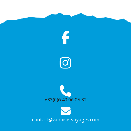
+33(0)6 40 06 05 32
contact@vanoise-voyages.com