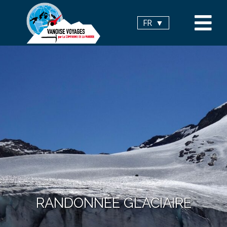
Panneau de gestion des cookies
FR
RANDONNÉE GLACIAIRE