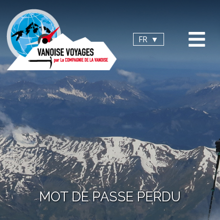
Panneau de gestion des cookies
FR
MOT DE PASSE PERDU