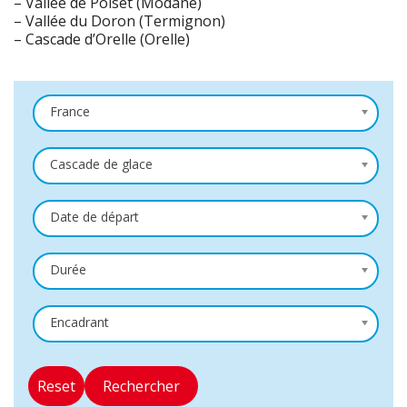
– Vallée de Polset (Modane)
– Vallée du Doron (Termignon)
– Cascade d’Orelle (Orelle)
France
Cascade de glace
Date de départ
Durée
Encadrant
Reset
Rechercher