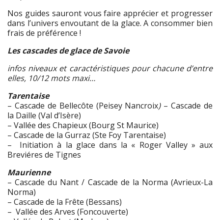
Nos guides sauront vous faire apprécier et progresser
dans l’univers envoutant de la glace. A consommer bien
frais de préférence !
Les cascades de glace de Savoie
infos niveaux et caractéristiques pour chacune d’entre
elles, 10/12 mots maxi…
Tarentaise
– Cascade de Bellecôte (Peisey Nancroix
)
– Cascade de
la Daille (Val d’Isère)
– Vallée des Chapieux (Bourg St Maurice)
– Cascade de la Gurraz (Ste Foy Tarentaise)
– Initiation à la glace dans la « Roger Valley » aux
Breviéres de Tignes
Maurienne
– Cascade du Nant / Cascade de la Norma (Avrieux-La
Norma)
– Cascade de la Frête (Bessans)
– Vallée des Arves (Foncouverte)