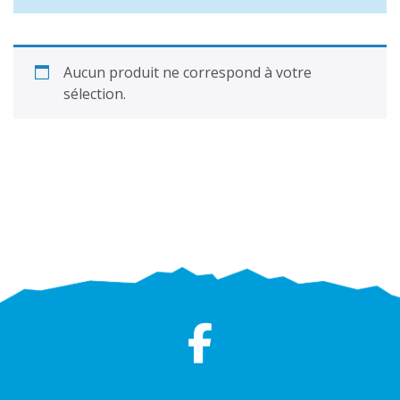
Aucun produit ne correspond à votre
sélection.