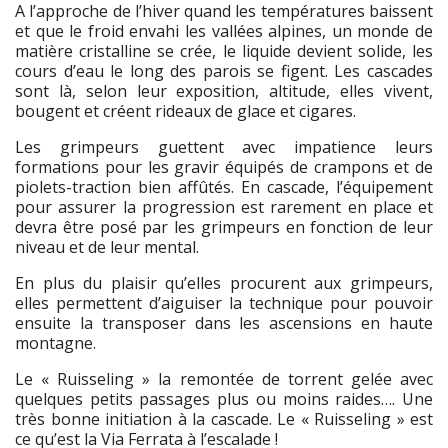
A l’approche de l’hiver quand les températures baissent
et que le froid envahi les vallées alpines, un monde de
matière cristalline se crée, le liquide devient solide, les
cours d’eau le long des parois se figent. Les cascades
sont là, selon leur exposition, altitude, elles vivent,
bougent et créent rideaux de glace et cigares.
Les grimpeurs guettent avec impatience leurs
formations pour les gravir équipés de crampons et de
piolets-traction bien affûtés. En cascade, l’équipement
pour assurer la progression est rarement en place et
devra être posé par les grimpeurs en fonction de leur
niveau et de leur mental.
En plus du plaisir qu’elles procurent aux grimpeurs,
elles permettent d’aiguiser la technique pour pouvoir
ensuite la transposer dans les ascensions en haute
montagne.
Le « Ruisseling » la remontée de torrent gelée avec
quelques petits passages plus ou moins raides…. Une
très bonne initiation à la cascade. Le « Ruisseling » est
ce qu’est la Via Ferrata à l’escalade !