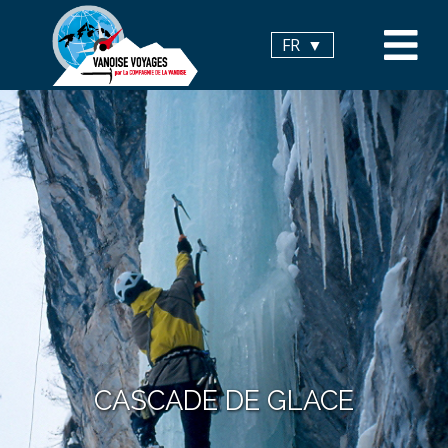
Panneau de gestion des cookies
FR
CASCADE DE GLACE